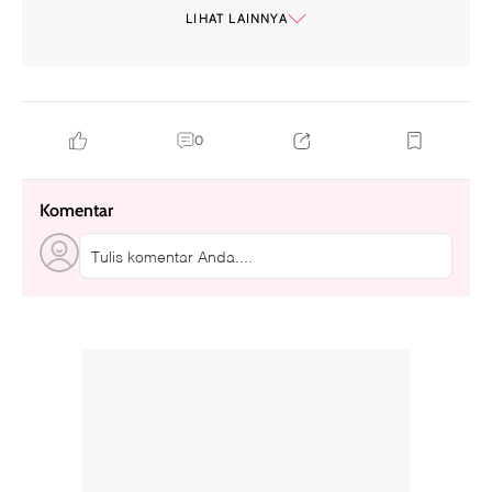
h&m
LIHAT LAINNYA
0
Komentar
Tulis komentar Anda....