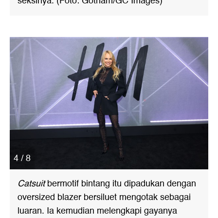
seksinya. (Foto: Gotham/GC Images)
4 / 8
Catsuit
bermotif bintang itu dipadukan dengan
oversized blazer bersiluet mengotak sebagai
luaran. Ia kemudian melengkapi gayanya