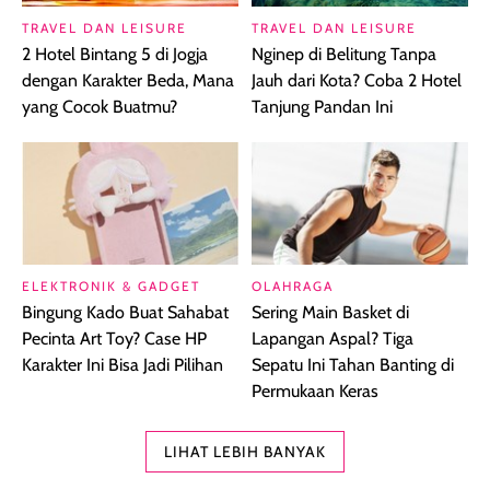
TRAVEL DAN LEISURE
TRAVEL DAN LEISURE
2 Hotel Bintang 5 di Jogja
Nginep di Belitung Tanpa
dengan Karakter Beda, Mana
Jauh dari Kota? Coba 2 Hotel
yang Cocok Buatmu?
Tanjung Pandan Ini
ELEKTRONIK & GADGET
OLAHRAGA
Bingung Kado Buat Sahabat
Sering Main Basket di
Pecinta Art Toy? Case HP
Lapangan Aspal? Tiga
Karakter Ini Bisa Jadi Pilihan
Sepatu Ini Tahan Banting di
Permukaan Keras
LIHAT LEBIH BANYAK