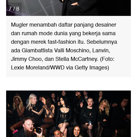
7 / 8
Mugler menambah daftar panjang desainer
dan rumah mode dunia yang bekerja sama
dengan merek fast-fashion itu. Sebelumnya
ada Giambattista Valli Moschino, Lanvin,
Jimmy Choo, dan Stella McCartney. (Foto:
Lexie Moreland/WWD via Getty Images)