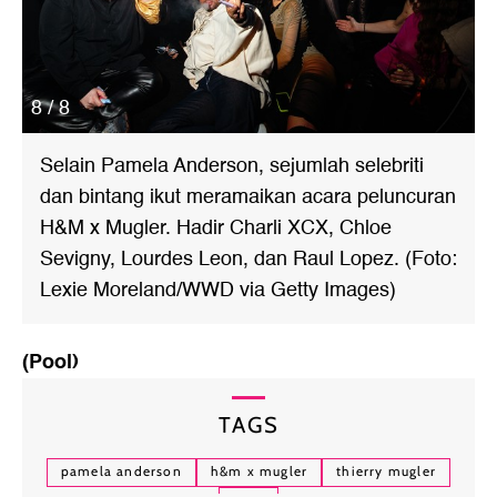
8 / 8
Selain
Pamela Anderson
, sejumlah selebriti
dan bintang ikut meramaikan acara peluncuran
H&M x Mugler. Hadir Charli XCX, Chloe
Sevigny, Lourdes Leon, dan Raul Lopez. (Foto:
Lexie Moreland/WWD via Getty Images)
(Pool)
TAGS
pamela anderson
h&m x mugler
thierry mugler