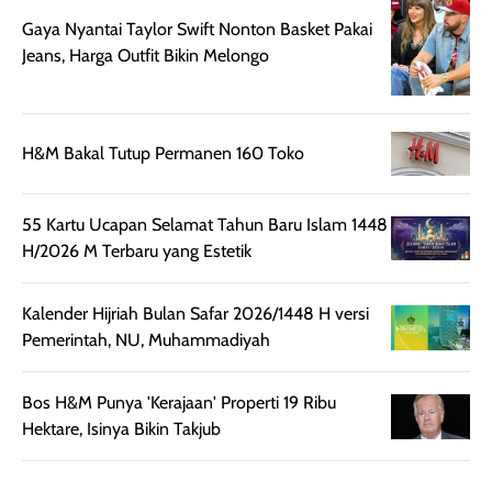
memberikan
pada setiap jenis
Gaya Nyantai Taylor Swift Nonton Basket Pakai
aroma pada
kulit. Produk ini
Jeans, Harga Outfit Bikin Melongo
rambut, produk ini
mengandung
juga membantu
Amino dan
rambut terasa
Vitamin C, serta
lebih halus dan
dilengkapi SPF 35
H&M Bakal Tutup Permanen 160 Toko
mudah diatur
PA+++ untuk
setelah
membantu
diaplikasikan.
melindungi kulit
55 Kartu Ucapan Selamat Tahun Baru Islam 1448
Kemasannya
dari paparan sinar
H/2026 M Terbaru yang Estetik
praktis dengan
UV saat
botol spray yang
beraktivitas di
Kalender Hijriah Bulan Safar 2026/1448 H versi
mudah digunakan
siang hari.
Pemerintah, NU, Muhammadiyah
dan cukup ringkas
Meskipun begitu,
untuk dibawa saat
sunscreen tetap
Bos H&M Punya 'Kerajaan' Properti 19 Ribu
bepergian.
perlu diaplikasikan
Hektare, Isinya Bikin Takjub
Semprotan yang
ulang sesuai
dihasilkan juga
kebutuhan agar
merata sehingga
perlindungannya