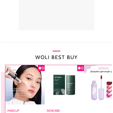
WOLI BEST BUY
0
0
MAKEUP
SKINCARE