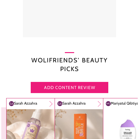
WOLIFRIENDS’ BEAUTY
PICKS
ADD CONTENT REVIEW
Sarah Azzahra
Sarah Azzahra
Mariyatul Qibtiy