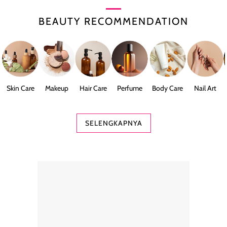
BEAUTY RECOMMENDATION
Skin Care
Makeup
Hair Care
Perfume
Body Care
Nail Art
SELENGKAPNYA