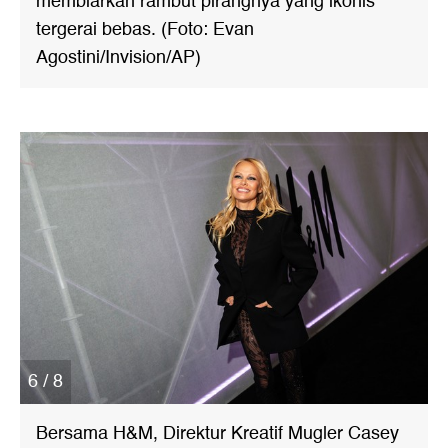
membiarkan rambut pirangnya yang ikonis
tergerai bebas. (Foto: Evan
Agostini/Invision/AP)
6 / 8
Bersama H&M, Direktur Kreatif Mugler Casey