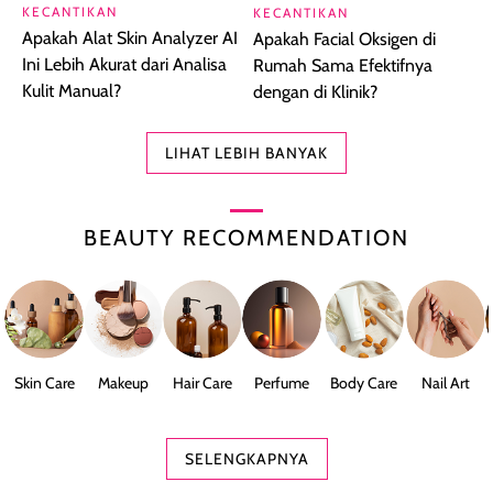
KECANTIKAN
KECANTIKAN
Apakah Alat Skin Analyzer AI
Apakah Facial Oksigen di
Ini Lebih Akurat dari Analisa
Rumah Sama Efektifnya
Kulit Manual?
dengan di Klinik?
LIHAT LEBIH BANYAK
BEAUTY RECOMMENDATION
Skin Care
Makeup
Hair Care
Perfume
Body Care
Nail Art
SELENGKAPNYA