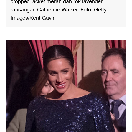
cropped jacket merah dan rok lavender
rancangan Catherine Walker. Foto: Getty
Images/Kent Gavin