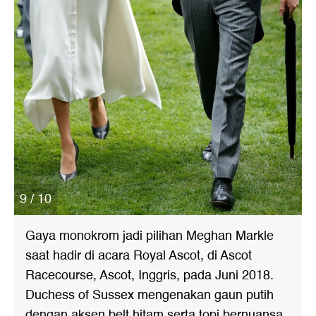
9 / 10
Gaya monokrom jadi pilihan Meghan Markle
saat hadir di acara Royal Ascot, di Ascot
Racecourse, Ascot, Inggris, pada Juni 2018.
Duchess of Sussex mengenakan gaun putih
dengan aksen belt hitam serta topi bernuansa