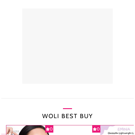
WOLI BEST BUY
0
0