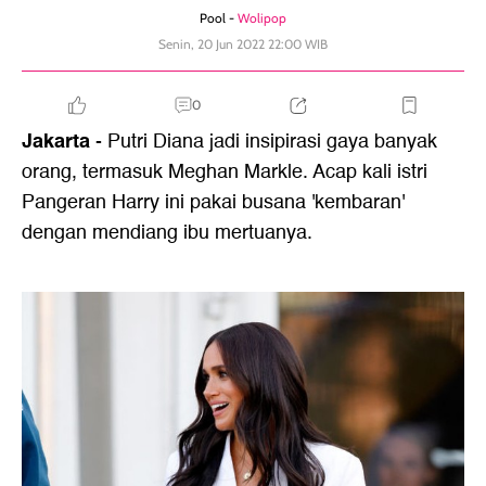
Pool -
Wolipop
Senin, 20 Jun 2022 22:00 WIB
0
Jakarta
- Putri Diana jadi insipirasi gaya banyak
orang, termasuk Meghan Markle. Acap kali istri
Pangeran Harry ini pakai busana 'kembaran'
dengan mendiang ibu mertuanya.