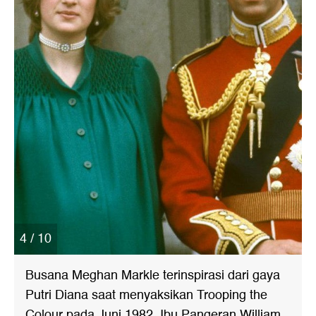
4 / 10
Busana Meghan Markle terinspirasi dari gaya
Putri Diana saat menyaksikan Trooping the
Colour pada Juni 1982. Ibu Pangeran William