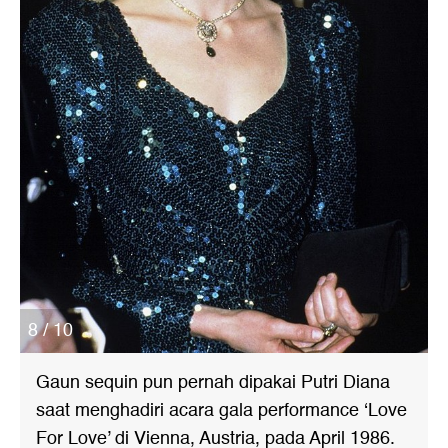
8 / 10
Gaun sequin pun pernah dipakai Putri Diana
saat menghadiri acara gala performance ‘Love
For Love’ di Vienna, Austria, pada April 1986.