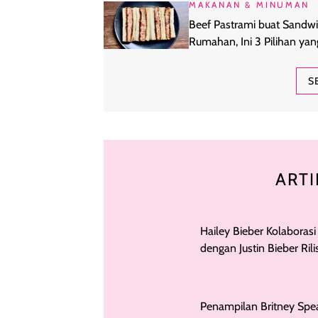
MAKANAN & MINUMAN
Beef Pastrami buat Sandw
Rumahan, Ini 3 Pilihan yan
Layak Dicoba
S
ARTI
Hailey Bieber Kolaborasi
dengan Justin Bieber Rili
Pimple Patch 'Gemes'