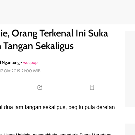
ai 2 Jam Tangan Sekaligus
4
ie, Orang Terkenal Ini Suka
m Tangan Sekaligus
l Ngantung -
wolipop
 17 Okt 2019 21:00 WIB
 dua jam tangan sekaligus, begitu pula deretan