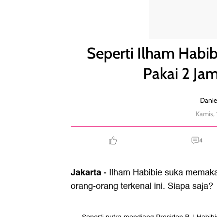
Seperti Ilham Habibie, Orang Terkenal Ini Suka Pak
Seperti Ilham Habib
Pakai 2 Ja
Danie
Kamis,
4
Jakarta
- Ilham Habibie suka memakai
orang-orang terkenal ini. Siapa saja?