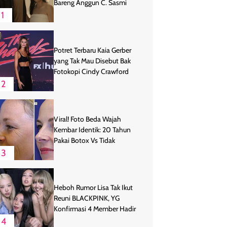
Bareng Anggun C. Sasmi
1
Potret Terbaru Kaia Gerber
yang Tak Mau Disebut Bak
Fotokopi Cindy Crawford
2
Viral! Foto Beda Wajah
Kembar Identik: 20 Tahun
Pakai Botox Vs Tidak
3
Heboh Rumor Lisa Tak Ikut
Reuni BLACKPINK, YG
Konfirmasi 4 Member Hadir
4