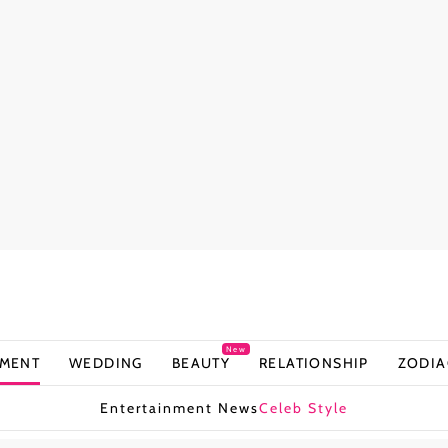
New
NMENT
WEDDING
BEAUTY
RELATIONSHIP
ZODIA
Entertainment News
Celeb Style