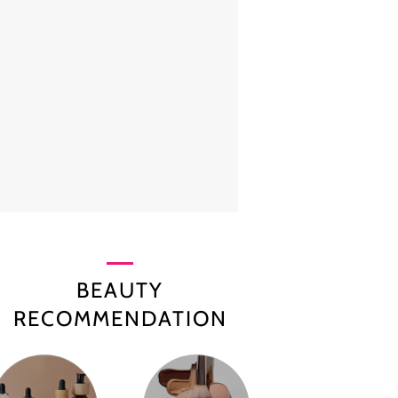
BEAUTY
RECOMMENDATION