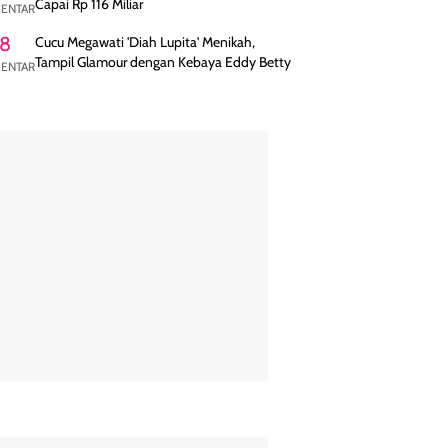
Capai Rp 116 Miliar
ENTAR
8
Cucu Megawati 'Diah Lupita' Menikah,
Tampil Glamour dengan Kebaya Eddy Betty
ENTAR