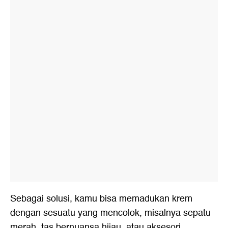
Sebagai solusi, kamu bisa memadukan krem
dengan sesuatu yang mencolok, misalnya sepatu
merah, tas bernuansa hijau, atau aksesori