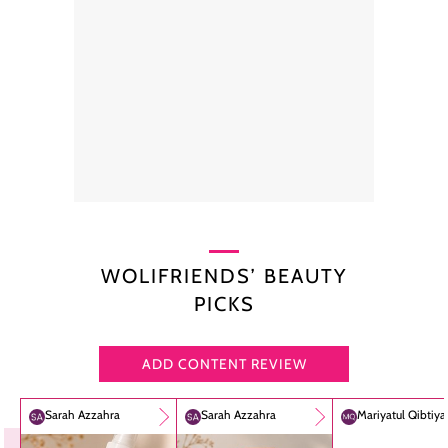
WOLIFRIENDS’ BEAUTY
PICKS
ADD CONTENT REVIEW
Sarah Azzahra
Sarah Azzahra
Mariyatul Qibtiy