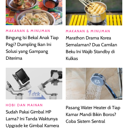
MAKANAN & MINUMAN
MAKANAN & MINUMAN
Bingung Isi Bekal Anak Tiap
Marathon Drama Korea
Pagi? Dumpling Ikan Ini
Semalaman? Dua Camilan
Solusi yang Gampang
Beku Ini Wajib Standby di
Diterima
Kulkas
HOBI DAN MAINAN
Pasang Water Heater di Tiap
Sudah Pakai Gimbal HP
Kamar Mandi Bikin Boros?
Lama? Ini Tanda Waktunya
Coba Sistem Sentral
Upgrade ke Gimbal Kamera