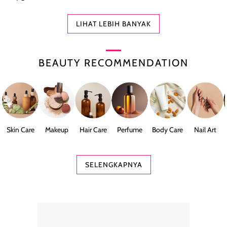
LIHAT LEBIH BANYAK
BEAUTY RECOMMENDATION
Skin Care
Makeup
Hair Care
Perfume
Body Care
Nail Art
SELENGKAPNYA