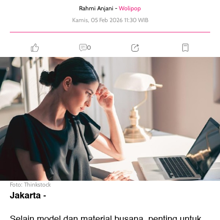
Rahmi Anjani -
Wolipop
Kamis, 05 Feb 2026 11:30 WIB
0
Foto: Thinkstock
Jakarta
-
Selain model dan material busana, penting untuk