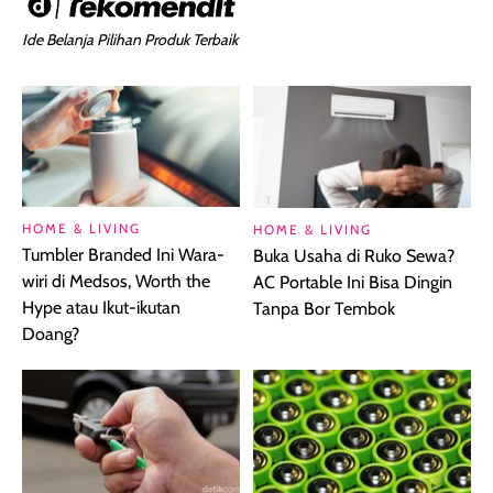
Ide Belanja Pilihan Produk Terbaik
HOME & LIVING
HOME & LIVING
Tumbler Branded Ini Wara-
Buka Usaha di Ruko Sewa?
wiri di Medsos, Worth the
AC Portable Ini Bisa Dingin
Hype atau Ikut-ikutan
Tanpa Bor Tembok
Doang?