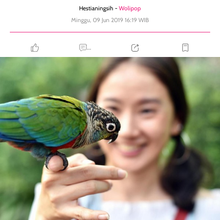
Hestianingsih -
Wolipop
Minggu, 09 Jun 2019 16:19 WIB
...