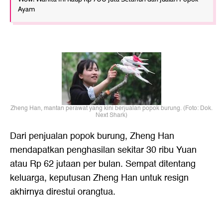
Ayam
Zheng Han, mantan perawat yang kini berjualan popok burung. (Foto: Dok.
Next Shark)
Dari penjualan popok burung, Zheng Han
mendapatkan penghasilan sekitar 30 ribu Yuan
atau Rp 62 jutaan per bulan. Sempat ditentang
keluarga, keputusan Zheng Han untuk resign
akhirnya direstui orangtua.