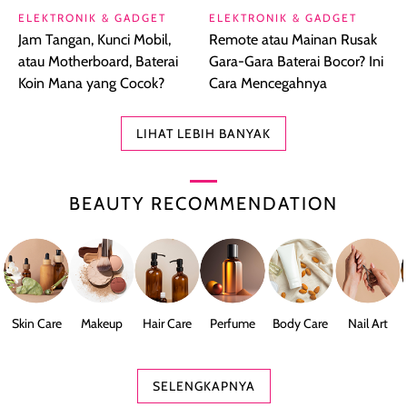
ELEKTRONIK & GADGET
ELEKTRONIK & GADGET
Jam Tangan, Kunci Mobil,
Remote atau Mainan Rusak
atau Motherboard, Baterai
Gara-Gara Baterai Bocor? Ini
Koin Mana yang Cocok?
Cara Mencegahnya
LIHAT LEBIH BANYAK
BEAUTY RECOMMENDATION
Skin Care
Makeup
Hair Care
Perfume
Body Care
Nail Art
SELENGKAPNYA