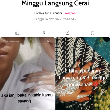
Minggu Langsung Cerai
Gresnia Arela Febriani -
Wolipop
Minggu, 16 Nov 2025 07:00 WIB
2