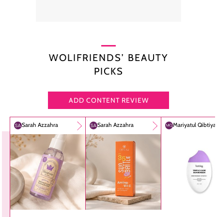
WOLIFRIENDS’ BEAUTY
PICKS
ADD CONTENT REVIEW
Sarah Azzahra
Sarah Azzahra
Mariyatul Qibtiy