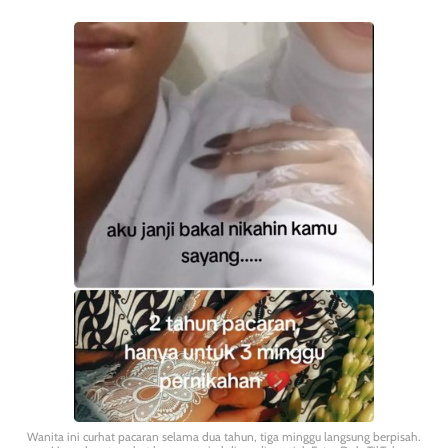
Wanita ini curhat pacaran selama dua tahun, tiga minggu langsung berpisah.