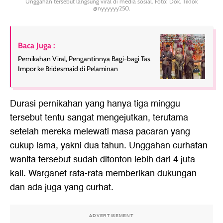
Unggahan tersebut langsung viral di media sosial. Foto: Dok. TikTok
@nyyyyyy250.
Baca Juga :
Pernikahan Viral, Pengantinnya Bagi-bagi Tas
Impor ke Bridesmaid di Pelaminan
Durasi pernikahan yang hanya tiga minggu
tersebut tentu sangat mengejutkan, terutama
setelah mereka melewati masa pacaran yang
cukup lama, yakni dua tahun. Unggahan curhatan
wanita tersebut sudah ditonton lebih dari 4 juta
kali. Warganet rata-rata memberikan dukungan
dan ada juga yang curhat.
ADVERTISEMENT