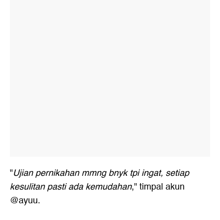
"
Ujian pernikahan mmng bnyk tpi ingat, setiap
kesulitan pasti ada kemudahan
," timpal akun
@ayuu.