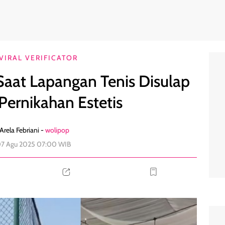
Jadi Venue Pernikahan Estetis
0
VIRAL VERIFICATOR
 Saat Lapangan Tenis Disulap
Pernikahan Estetis
Arela Febriani -
wolipop
07 Agu 2025 07:00 WIB