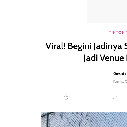
Viral! Begini Jadinya Saat Lapangan Tenis Disulap 
TIKTOK 
Viral! Begini Jadinya
Jadi Venue 
Gresnia 
Kamis, 
0