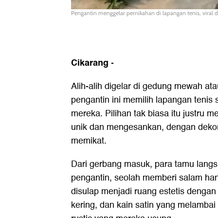
Pengantin menggelar pernikahan di lapangan tenis, viral di
Cikarang
-
Alih-alih digelar di gedung mewah at
pengantin ini memilih lapangan tenis 
mereka. Pilihan tak biasa itu justru
unik dan mengesankan, dengan dekora
memikat.
Dari gerbang masuk, para tamu langs
pengantin, seolah memberi salam han
disulap menjadi ruang estetis dengan
kering, dan kain satin yang melamba