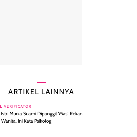
ARTIKEL LAINNYA
L VERIFICATOR
l Istri Murka Suami Dipanggil 'Mas' Rekan
a Wanita, Ini Kata Psikolog