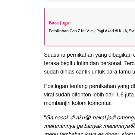
Baca Juga :
Pernikahan Gen Z Ini Viral: Pagi Akad di KUA, Si
Suasana pernikahan yang dibagikan o
terasa begitu intim dan personal. Ter
sudah dihias cantik untuk para tamu
Postingan tentang pernikahan yang dig
viral sudah ditonton lebih dari 1,6 jut
membanjiri kolom komentar.
"
Ga cocok di aku😭 bakal jadi omong
makanannya ga banyak macemnya😭
menu tambahan kaya es doger, siomay,