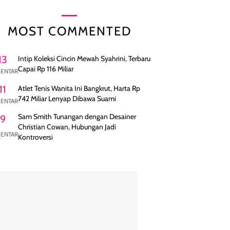
MOST COMMENTED
13
Intip Koleksi Cincin Mewah Syahrini, Terbaru
Capai Rp 116 Miliar
ENTAR
11
Atlet Tenis Wanita Ini Bangkrut, Harta Rp
742 Miliar Lenyap Dibawa Suami
ENTAR
Sam Smith Tunangan dengan Desainer
9
Christian Cowan, Hubungan Jadi
ENTAR
Kontroversi