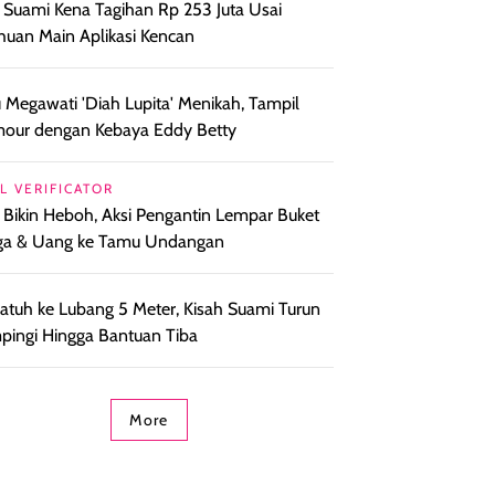
l Suami Kena Tagihan Rp 253 Juta Usai
huan Main Aplikasi Kencan
 Megawati 'Diah Lupita' Menikah, Tampil
our dengan Kebaya Eddy Betty
L VERIFICATOR
l Bikin Heboh, Aksi Pengantin Lempar Buket
ga & Uang ke Tamu Undangan
i Jatuh ke Lubang 5 Meter, Kisah Suami Turun
ingi Hingga Bantuan Tiba
More