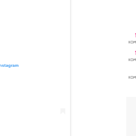
KOM
KOM
Instagram
KOM