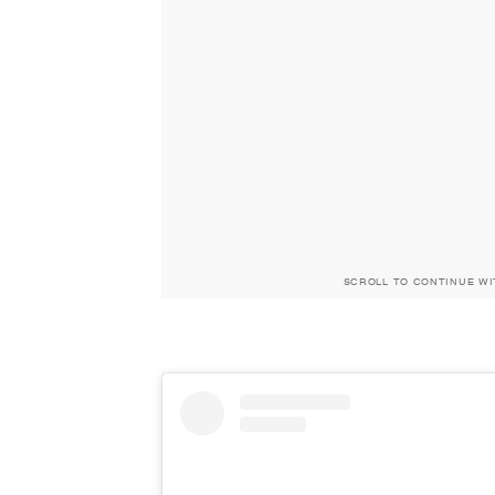
SCROLL TO CONTINUE W