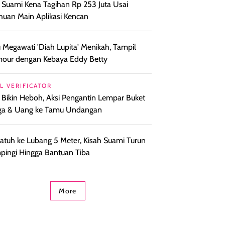
l Suami Kena Tagihan Rp 253 Juta Usai
huan Main Aplikasi Kencan
 Megawati 'Diah Lupita' Menikah, Tampil
our dengan Kebaya Eddy Betty
L VERIFICATOR
l Bikin Heboh, Aksi Pengantin Lempar Buket
ga & Uang ke Tamu Undangan
i Jatuh ke Lubang 5 Meter, Kisah Suami Turun
ingi Hingga Bantuan Tiba
More