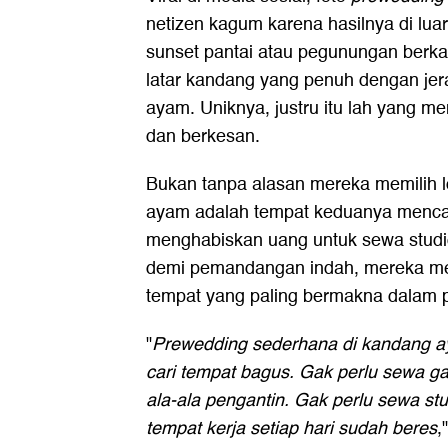
netizen kagum karena hasilnya di lua
sunset pantai atau pegunungan berka
latar kandang yang penuh dengan jer
ayam. Uniknya, justru itu lah yang
dan berkesan.
Bukan tanpa alasan mereka memilih lo
ayam adalah tempat keduanya mencar
menghabiskan uang untuk sewa studio 
demi pemandangan indah, mereka me
tempat yang paling bermakna dalam p
"
Prewedding sederhana di kandang ay
cari tempat bagus. Gak perlu sewa g
ala-ala pengantin. Gak perlu sewa stud
tempat kerja setiap hari sudah beres
,