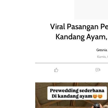
Viral Pasangan Pemotretan Prewedding di Kandang
Viral Pasangan P
Kandang Ayam, 
Gresnia 
Kamis, 
1