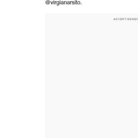
@virgianarsito.
ADVERTISEME