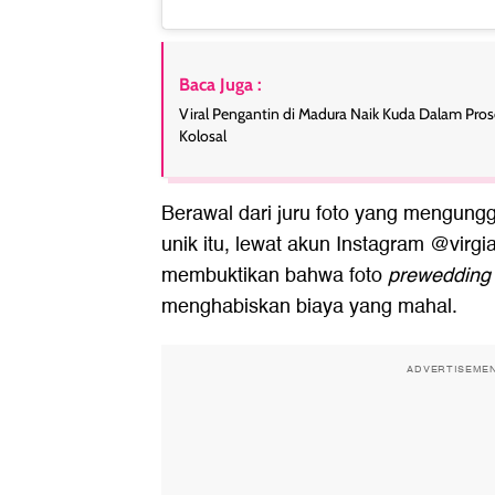
Baca Juga :
Viral Pengantin di Madura Naik Kuda Dalam Prose
Kolosal
Berawal dari juru foto yang mengung
unik itu, lewat akun Instagram @virgi
membuktikan bahwa foto
prewedding
menghabiskan biaya yang mahal.
ADVERTISEME