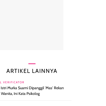
ARTIKEL LAINNYA
L VERIFICATOR
l Istri Murka Suami Dipanggil 'Mas' Rekan
a Wanita, Ini Kata Psikolog