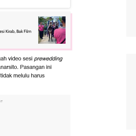
si Kirab, Bak Film
gah video sesi
prewedding
anarsito. Pasangan ini
tidak melulu harus
NT