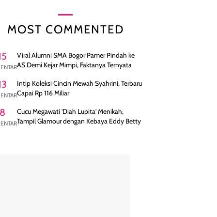
MOST COMMENTED
15
Viral Alumni SMA Bogor Pamer Pindah ke
AS Demi Kejar Mimpi, Faktanya Ternyata
ENTAR
13
Intip Koleksi Cincin Mewah Syahrini, Terbaru
Capai Rp 116 Miliar
ENTAR
8
Cucu Megawati 'Diah Lupita' Menikah,
Tampil Glamour dengan Kebaya Eddy Betty
ENTAR