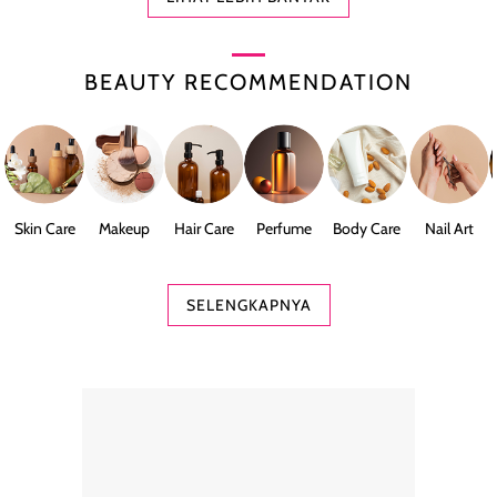
BEAUTY RECOMMENDATION
Skin Care
Makeup
Hair Care
Perfume
Body Care
Nail Art
SELENGKAPNYA