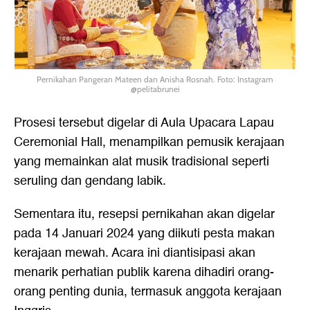
Pernikahan Pangeran Mateen dan Anisha Rosnah. Foto: Instagram
@pelitabrunei
Prosesi tersebut digelar di Aula Upacara Lapau
Ceremonial Hall, menampilkan pemusik kerajaan
yang memainkan alat musik tradisional seperti
seruling dan gendang labik.
Sementara itu, resepsi pernikahan akan digelar
pada 14 Januari 2024 yang diikuti pesta makan
kerajaan mewah. Acara ini diantisipasi akan
menarik perhatian publik karena dihadiri orang-
orang penting dunia, termasuk anggota kerajaan