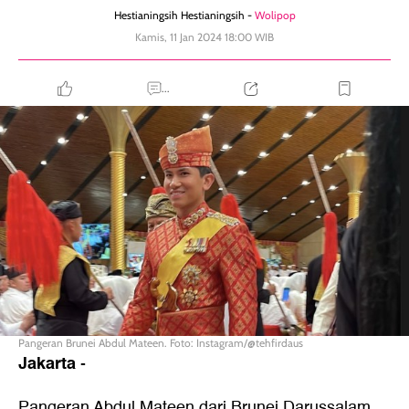
Hestianingsih Hestianingsih -
Wolipop
Kamis, 11 Jan 2024 18:00 WIB
...
Pangeran Brunei Abdul Mateen. Foto: Instagram/@tehfirdaus
Jakarta
-
Pangeran Abdul Mateen dari Brunei Darussalam