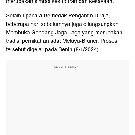
merupakan simbol kesuburan dan kekayaan.
Selain upacara Berbedak Pengantin Diraja,
beberapa hari sebelumnya juga dilangsungkan
Membuka Gendang Jaga-Jaga yang merupakan
tradisi pernikahan adat Melayu-Brunei. Prosesi
tersebut digelar pada Senin (8/1/2024).
ADVERTISEMENT