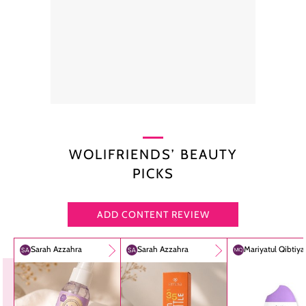
WOLIFRIENDS’ BEAUTY
PICKS
ADD CONTENT REVIEW
Sarah Azzahra
Sarah Azzahra
Mariyatul Qibtiy