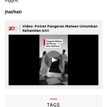
Inggris.
(hst/hst)
Video: Potret Pangeran Mateen Umumkan
Kehamilan Istri
TAGS