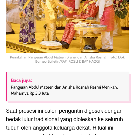
Pernikahan Pangeran Abdul Mateen Brunei dan Anisha Rosnah. Foto: Dok.
Borneo Bulletin/RAFI ROSLI & BAY HAQQI
Baca juga:
Pangeran Abdul Mateen dan Anisha Rosnah Resmi Menikah,
Maharnya Rp 3,3 Juta
Saat prosesi ini calon pengantin digosok dengan
bedak lulur tradisional yang dioleskan ke seluruh
tubuh oleh anggota keluarga dekat. Ritual ini