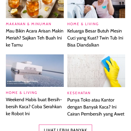
MAKANAN & MINUMAN
HOME & LIVING
Mau Bikin Acara Arisan Makin
Keluarga Besar Butuh Mesin
Meriah? Sajikan Teh Buah Ini
Cuci yang Kuat? Twin Tub Ini
ke Tamu
Bisa Diandalkan
HOME & LIVING
KESEHATAN
Weekend Habis buat Bersih-
Punya Toko atau Kantor
bersih Kaca? Coba Serahkan
dengan Banyak Kaca? Ini
ke Robot Ini
Cairan Pembersih yang Awet
LIHAT LEBIH BANYAK