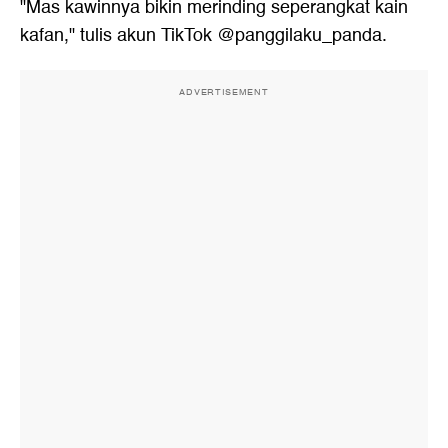
"Mas kawinnya bikin merinding seperangkat kain
kafan," tulis akun TikTok @panggilaku_panda.
ADVERTISEMENT