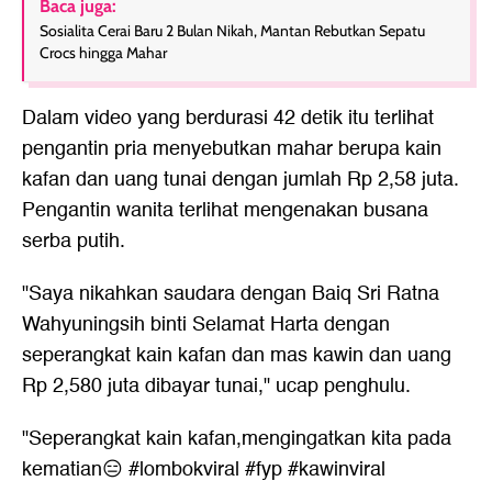
Baca juga:
Sosialita Cerai Baru 2 Bulan Nikah, Mantan Rebutkan Sepatu
Crocs hingga Mahar
Dalam video yang berdurasi 42 detik itu terlihat
pengantin pria menyebutkan mahar berupa kain
kafan dan uang tunai dengan jumlah Rp 2,58 juta.
Pengantin wanita terlihat mengenakan busana
serba putih.
"Saya nikahkan saudara dengan Baiq Sri Ratna
Wahyuningsih binti Selamat Harta dengan
seperangkat kain kafan dan mas kawin dan uang
Rp 2,580 juta dibayar tunai," ucap penghulu.
"Seperangkat kain kafan,mengingatkan kita pada
kematian😑 #lombokviral #fyp #kawinviral