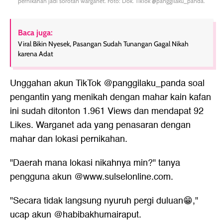
pernikahan jadi sorotan warganet. Foto: Dok. TikTok @panggilaku_panda.
Baca juga:
Viral Bikin Nyesek, Pasangan Sudah Tunangan Gagal Nikah
karena Adat
Unggahan akun TikTok @panggilaku_panda soal
pengantin yang menikah dengan mahar kain kafan
ini sudah ditonton 1.961 Views dan mendapat 92
Likes. Warganet ada yang penasaran dengan
mahar dan lokasi pernikahan.
"Daerah mana lokasi nikahnya min?" tanya
pengguna akun @www.sulselonline.com.
"Secara tidak langsung nyuruh pergi duluan😁,"
ucap akun @habibakhumairaput.