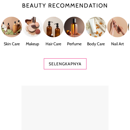
BEAUTY RECOMMENDATION
Skin Care
Makeup
Hair Care
Perfume
Body Care
Nail Art
SELENGKAPNYA