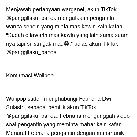
Menjawab pertanyaan warganet, akun TikTok
@panggilaku_panda mengatakan pengantin
wanita sendiri yang minta mas kawin kain kafan.
"Sudah ditawarin mas kawin yang lain sama suami
nya tapi si istri gak mau😁," balas akun TikTok
@panggilaku_panda.
Konfirmasi Wolipop
Wolipop sudah menghubungi Febriana Dwi
Sulastri, sebagai pemilik akun TikTok
@panggilaku_panda. Febriana mengunggah video
soal pengantin yang meminta mahar kain kafan.
Menurut Febriana pengantin dengan mahar unik