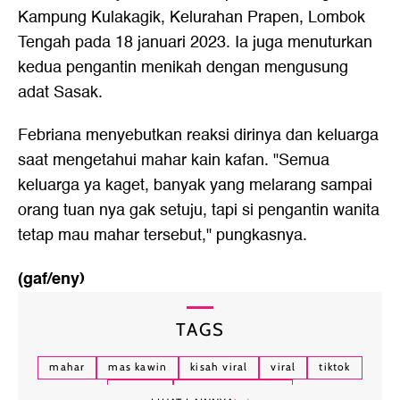
Kampung Kulakagik, Kelurahan Prapen, Lombok
Tengah pada 18 januari 2023. Ia juga menuturkan
kedua pengantin menikah dengan mengusung
adat Sasak.
Febriana menyebutkan reaksi dirinya dan keluarga
saat mengetahui mahar kain kafan. "Semua
keluarga ya kaget, banyak yang melarang sampai
orang tuan nya gak setuju, tapi si pengantin wanita
tetap mau mahar tersebut," pungkasnya.
(gaf/eny)
TAGS
mahar
mas kawin
kisah viral
viral
tiktok
lombok
mahar kain kafan