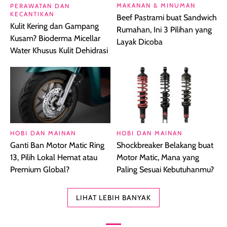
MAKANAN & MINUMAN
PERAWATAN DAN
KECANTIKAN
Beef Pastrami buat Sandwich
Kulit Kering dan Gampang
Rumahan, Ini 3 Pilihan yang
Kusam? Bioderma Micellar
Layak Dicoba
Water Khusus Kulit Dehidrasi
HOBI DAN MAINAN
HOBI DAN MAINAN
Ganti Ban Motor Matic Ring
Shockbreaker Belakang buat
13, Pilih Lokal Hemat atau
Motor Matic, Mana yang
Premium Global?
Paling Sesuai Kebutuhanmu?
LIHAT LEBIH BANYAK