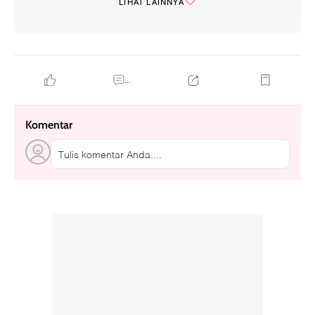
LIHAT LAINNYA
...
Komentar
Tulis komentar Anda....