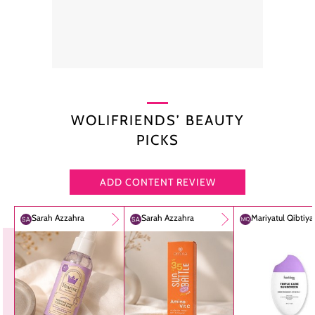
WOLIFRIENDS’ BEAUTY
PICKS
ADD CONTENT REVIEW
Sarah Azzahra
Sarah Azzahra
Mariyatul Qibtiy