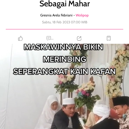
Sebagai Mahar
Gresnia Arela Febriani -
Wolipop
Sabtu, 18 Feb 2023 07:00 WIB
...