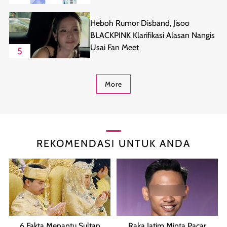
Heboh Rumor Disband, Jisoo
BLACKPINK Klarifikasi Alasan Nangis
Usai Fan Meet
5
More
REKOMENDASI UNTUK ANDA
6 Fakta Menantu Sultan
Raka Jatim Minta Pacar