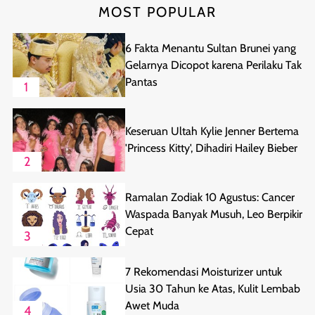
MOST POPULAR
6 Fakta Menantu Sultan Brunei yang
Gelarnya Dicopot karena Perilaku Tak
Pantas
1
Keseruan Ultah Kylie Jenner Bertema
'Princess Kitty', Dihadiri Hailey Bieber
2
Ramalan Zodiak 10 Agustus: Cancer
Waspada Banyak Musuh, Leo Berpikir
Cepat
3
7 Rekomendasi Moisturizer untuk
Usia 30 Tahun ke Atas, Kulit Lembab
Awet Muda
4