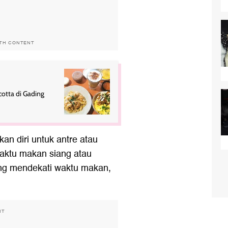
ITH CONTENT
otta di Gading
kan diri untuk antre atau
waktu makan siang atau
ng mendekati waktu makan,
NT