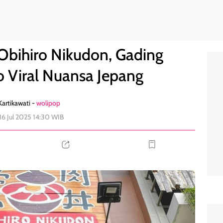
, Resto Viral Nuansa Jepang
0
 Obihiro Nikudon, Gading
o Viral Nuansa Jepang
artikawati -
wolipop
16 Jul 2025 14:30 WIB