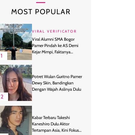
MOST POPULAR
VIRAL VERIFICATOR
Viral Alumni SMA Bogor
Pamer Pindah ke AS Demi
Kejar Mimpi, Faktanya
1
Ternyata
Potret Wulan Guritno Pamer
Dewy Skin, Bandingkan
Dengan Wajah Aslinya Dulu
2
Kabar Terbaru Takeshi
Kaneshiro Dulu Aktor
Tertampan Asia, Kini Fokus