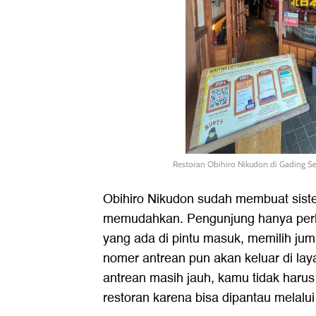
Restoran Obihiro Nikudon di Gading S
Obihiro Nikudon sudah membuat sist
memudahkan. Pengunjung hanya perl
yang ada di pintu masuk, memilih jum
nomer antrean pun akan keluar di lay
antrean masih jauh, kamu tidak haru
restoran karena bisa dipantau melalui