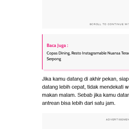
SCROLL TO CONTINUE W
Baca Juga :
Copas Dining, Resto Instagramable Nuansa Terac
Serpong
Jika kamu datang di akhir pekan, siap
datang lebih cepat, tidak mendekati 
makan malam. Sebab jika kamu data
antrean bisa lebih dari satu jam.
ADVERTISEME