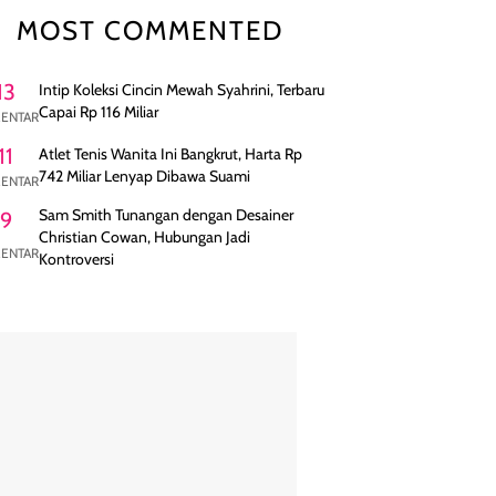
MOST COMMENTED
13
Intip Koleksi Cincin Mewah Syahrini, Terbaru
Capai Rp 116 Miliar
ENTAR
11
Atlet Tenis Wanita Ini Bangkrut, Harta Rp
742 Miliar Lenyap Dibawa Suami
ENTAR
Sam Smith Tunangan dengan Desainer
9
Christian Cowan, Hubungan Jadi
ENTAR
Kontroversi