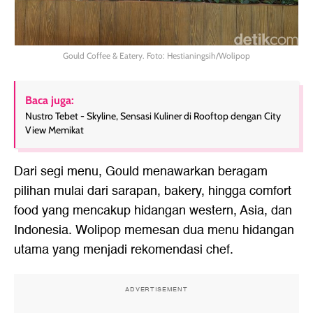
Gould Coffee & Eatery. Foto: Hestianingsih/Wolipop
Baca juga:
Nustro Tebet - Skyline, Sensasi Kuliner di Rooftop dengan City
View Memikat
Dari segi menu, Gould menawarkan beragam
pilihan mulai dari sarapan, bakery, hingga comfort
food yang mencakup hidangan western, Asia, dan
Indonesia. Wolipop memesan dua menu hidangan
utama yang menjadi rekomendasi chef.
ADVERTISEMENT