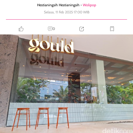
Hestianingsih Hestianingsih -
Wolipop
Selasa, 11 Feb 2025 17:00 WIB
0