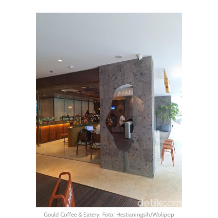
Gould Coffee & Eatery. Foto: Hestianingsih/Wolipop