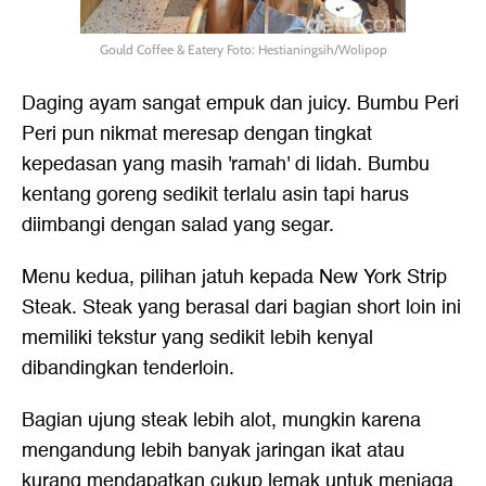
Gould Coffee & Eatery Foto: Hestianingsih/Wolipop
Daging ayam sangat empuk dan juicy. Bumbu Peri
Peri pun nikmat meresap dengan tingkat
kepedasan yang masih 'ramah' di lidah. Bumbu
kentang goreng sedikit terlalu asin tapi harus
diimbangi dengan salad yang segar.
Menu kedua, pilihan jatuh kepada New York Strip
Steak. Steak yang berasal dari bagian short loin ini
memiliki tekstur yang sedikit lebih kenyal
dibandingkan tenderloin.
Bagian ujung steak lebih alot, mungkin karena
mengandung lebih banyak jaringan ikat atau
kurang mendapatkan cukup lemak untuk menjaga