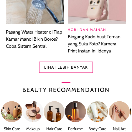
HOBI DAN MAINAN
Pasang Water Heater di Tiap
Bingung Kado buat Teman
Kamar Mandi Bikin Boros?
yang Suka Foto? Kamera
Coba Sistem Sentral
Print Instan Ini Idenya
LIHAT LEBIH BANYAK
BEAUTY RECOMMENDATION
Skin Care
Makeup
Hair Care
Perfume
Body Care
Nail Art