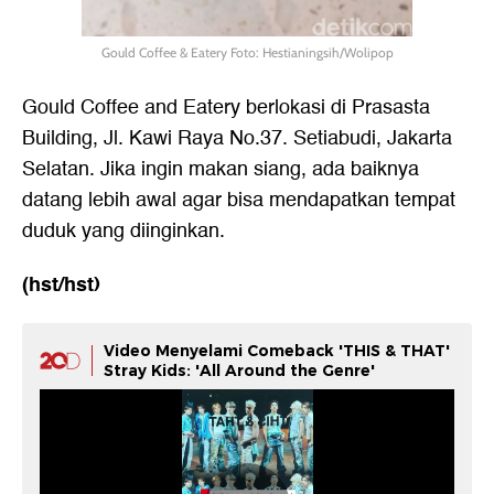
Gould Coffee & Eatery Foto: Hestianingsih/Wolipop
Gould Coffee and Eatery berlokasi di Prasasta
Building, Jl. Kawi Raya No.37. Setiabudi, Jakarta
Selatan. Jika ingin makan siang, ada baiknya
datang lebih awal agar bisa mendapatkan tempat
duduk yang diinginkan.
(hst/hst)
Video Menyelami Comeback 'THIS & THAT'
Stray Kids: 'All Around the Genre'