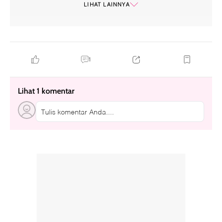
LIHAT LAINNYA
restoran baru di jakarta
1
Lihat 1 komentar
Tulis komentar Anda....