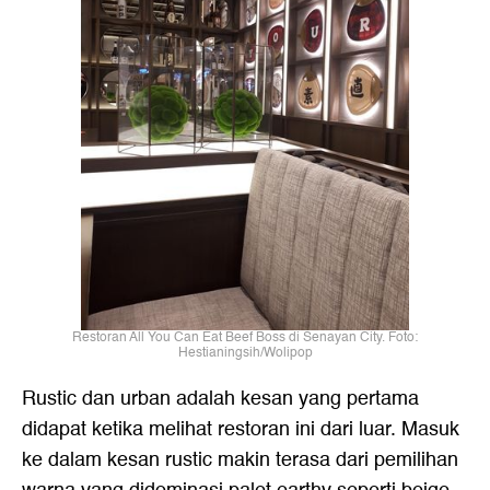
Restoran All You Can Eat Beef Boss di Senayan City. Foto:
Hestianingsih/Wolipop
Rustic dan urban adalah kesan yang pertama
didapat ketika melihat restoran ini dari luar. Masuk
ke dalam kesan rustic makin terasa dari pemilihan