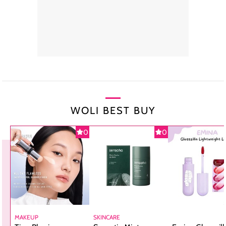
WOLI BEST BUY
0
0
MAKEUP
SKINCARE