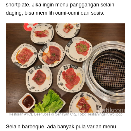
shortplate. Jika ingin menu panggangan selain
daging, bisa memilih cumi-cumi dan sosis.
Restoran AYCE Beef Boss di Senayan City. Foto: Hestianingsih/Wolipop
Selain barbeque, ada banyak pula varian menu