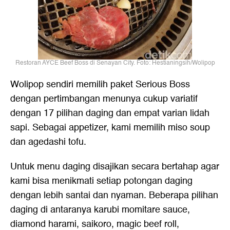
Restoran AYCE Beef Boss di Senayan City. Foto: Hestianingsih/Wolipop
Wolipop sendiri memilih paket Serious Boss
dengan pertimbangan menunya cukup variatif
dengan 17 pilihan daging dan empat varian lidah
sapi. Sebagai appetizer, kami memilih miso soup
dan agedashi tofu.
Untuk menu daging disajikan secara bertahap agar
kami bisa menikmati setiap potongan daging
dengan lebih santai dan nyaman. Beberapa pilihan
daging di antaranya karubi momitare sauce,
diamond harami, saikoro, magic beef roll,