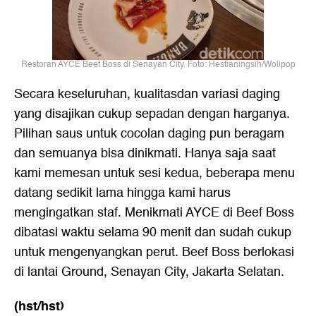
Restoran AYCE Beef Boss di Senayan City. Foto: Hestianingsih/Wolipop
Secara keseluruhan, kualitasdan variasi daging
yang disajikan cukup sepadan dengan harganya.
Pilihan saus untuk cocolan daging pun beragam
dan semuanya bisa dinikmati. Hanya saja saat
kami memesan untuk sesi kedua, beberapa menu
datang sedikit lama hingga kami harus
mengingatkan staf. Menikmati AYCE di Beef Boss
dibatasi waktu selama 90 menit dan sudah cukup
untuk mengenyangkan perut. Beef Boss berlokasi
di lantai Ground, Senayan City, Jakarta Selatan.
(hst/hst)