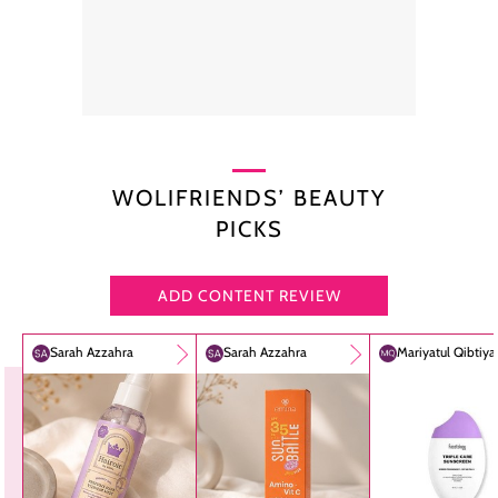
WOLIFRIENDS’ BEAUTY
PICKS
ADD CONTENT REVIEW
Sarah Azzahra
Sarah Azzahra
Mariyatul Qibtiy