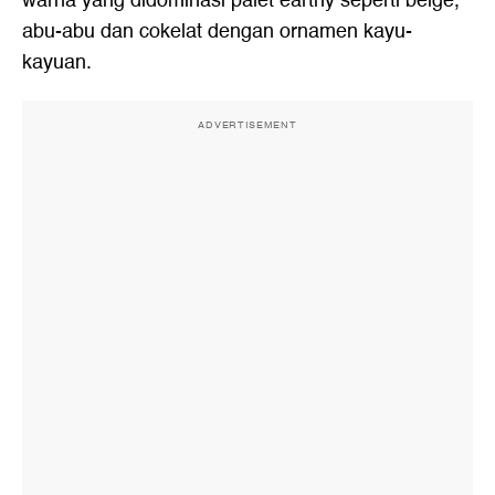
warna yang didominasi palet earthy seperti beige,
abu-abu dan cokelat dengan ornamen kayu-
kayuan.
ADVERTISEMENT