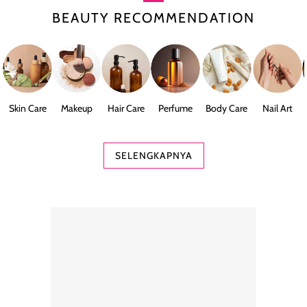
BEAUTY RECOMMENDATION
Skin Care
Makeup
Hair Care
Perfume
Body Care
Nail Art
SELENGKAPNYA