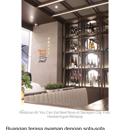
Restoran All You Can Eat Beef Boss di Senayan City. Foto:
Hestianingsih/Wolipop
Ruangan terasa nyaman dengan sofa-sofa