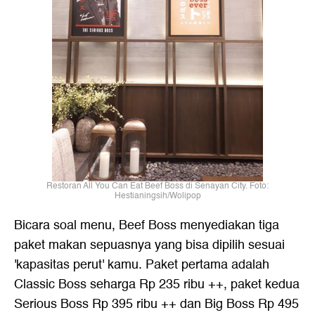
Restoran All You Can Eat Beef Boss di Senayan City. Foto:
Hestianingsih/Wolipop
Bicara soal menu, Beef Boss menyediakan tiga
paket makan sepuasnya yang bisa dipilih sesuai
'kapasitas perut' kamu. Paket pertama adalah
Classic Boss seharga Rp 235 ribu ++, paket kedua
Serious Boss Rp 395 ribu ++ dan Big Boss Rp 495