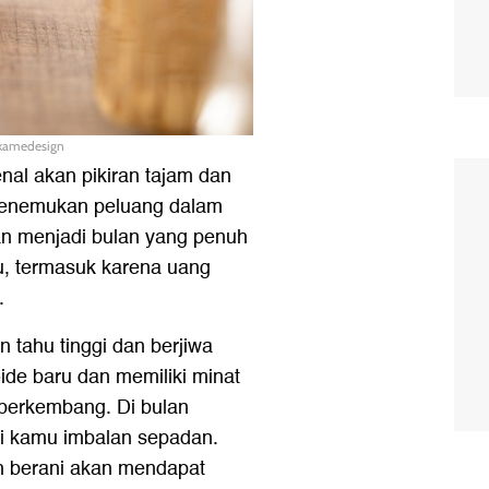
ukamedesign
nal akan pikiran tajam dan
menemukan peluang dalam
an menjadi bulan yang penuh
u, termasuk karena uang
.
 tahu tinggi dan berjiwa
ide baru dan memiliki minat
 berkembang. Di bulan
ri kamu imbalan sepadan.
 berani akan mendapat