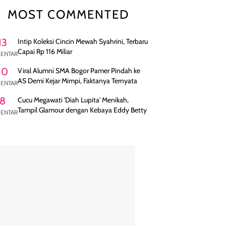
MOST COMMENTED
13
Intip Koleksi Cincin Mewah Syahrini, Terbaru
Capai Rp 116 Miliar
ENTAR
10
Viral Alumni SMA Bogor Pamer Pindah ke
AS Demi Kejar Mimpi, Faktanya Ternyata
ENTAR
8
Cucu Megawati 'Diah Lupita' Menikah,
Tampil Glamour dengan Kebaya Eddy Betty
ENTAR