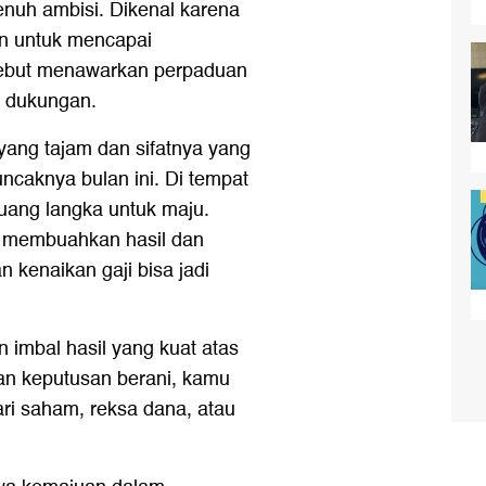
enuh ambisi. Dikenal karena
an untuk mencapai
ebut menawarkan perpaduan
n dukungan.
 yang tajam dan sifatnya yang
ncaknya bulan ini. Di tempat
ang langka untuk maju.
n membuahkan hasil dan
kenaikan gaji bisa jadi
imbal hasil yang kuat atas
an keputusan berani, kamu
ri saham, reksa dana, atau