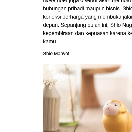
November juga disebut akan memba
hubungan pribadi maupun bisnis. Sh
koneksi berharga yang membuka jalan
depan. Sepanjang bulan ini, Shio N
kegembiraan dan kepuasan karena k
kamu.
Shio Monyet