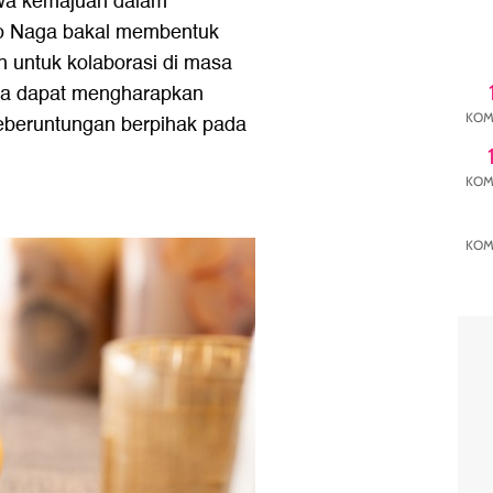
wa kemajuan dalam
io Naga bakal membentuk
 untuk kolaborasi di masa
aga dapat mengharapkan
KOM
eberuntungan berpihak pada
KOM
KOM