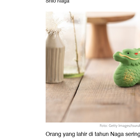
Shio Naga
Foto: Getty Images/tsur
Orang yang lahir di tahun Naga seri