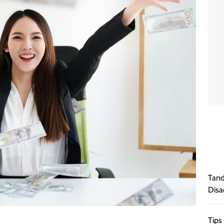
Tand
Disa
Tips