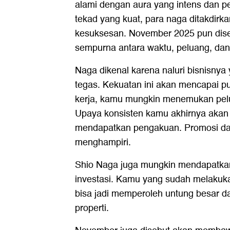
alami dengan aura yang intens dan p
tekad yang kuat, para naga ditakdirk
kesuksesan. November 2025 pun dis
sempurna antara waktu, peluang, da
Naga dikenal karena naluri bisnisnya
tegas. Kekuatan ini akan mencapai pu
kerja, kamu mungkin menemukan pelu
Upaya konsisten kamu akhirnya aka
mendapatkan pengakuan. Promosi dan 
menghampiri.
Shio Naga juga mungkin mendapatkan 
investasi. Kamu yang sudah melakuk
bisa jadi memperoleh untung besar da
properti.