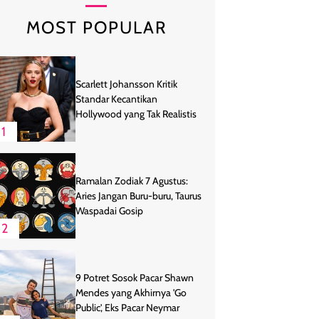
MOST POPULAR
Scarlett Johansson Kritik
Standar Kecantikan
Hollywood yang Tak Realistis
1
Ramalan Zodiak 7 Agustus:
Aries Jangan Buru-buru, Taurus
Waspadai Gosip
2
9 Potret Sosok Pacar Shawn
Mendes yang Akhirnya 'Go
Public', Eks Pacar Neymar