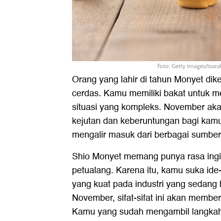
Foto: Getty Images/tsur
Orang yang lahir di tahun Monyet dike
cerdas. Kamu memiliki bakat untuk 
situasi yang kompleks. November ak
kejutan dan keberuntungan bagi kam
mengalir masuk dari berbagai sumber
Shio Monyet memang punya rasa ingin
petualang. Karena itu, kamu suka ide-
yang kuat pada industri yang sedang
November, sifat-sifat ini akan membe
Kamu yang sudah mengambil langkah