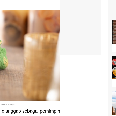
ukamedesign
ng dianggap sebagai pemimpin