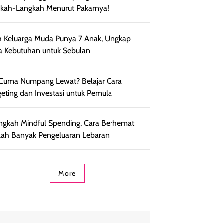
kah-Langkah Menurut Pakarnya!
h Keluarga Muda Punya 7 Anak, Ungkap
a Kebutuhan untuk Sebulan
 Cuma Numpang Lewat? Belajar Cara
eting dan Investasi untuk Pemula
ngkah Mindful Spending, Cara Berhemat
lah Banyak Pengeluaran Lebaran
More