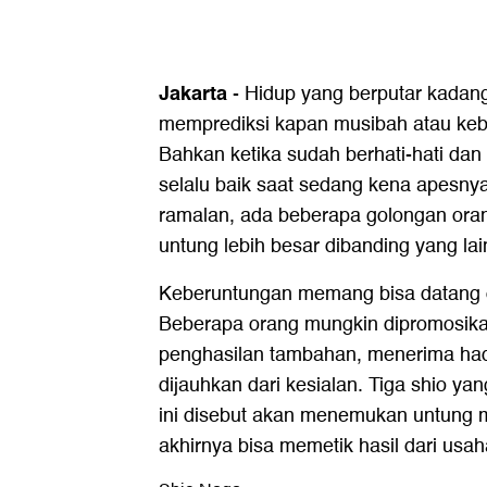
Jakarta
- Hidup yang berputar kadang
memprediksi kapan musibah atau keb
Bahkan ketika sudah berhati-hati dan 
selalu baik saat sedang kena apesn
ramalan, ada beberapa golongan ora
untung lebih besar dibanding yang la
Keberuntungan memang bisa datang 
Beberapa orang mungkin dipromosika
penghasilan tambahan, menerima had
dijauhkan dari kesialan. Tiga shio ya
ini disebut akan menemukan untung 
akhirnya bisa memetik hasil dari usah