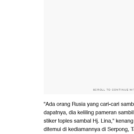
SCROLL TO CONTINUE W
"Ada orang Rusia yang cari-cari sa
dapatnya, dia keliling pameran sambi
stiker toples sambal Hj. Lina," kenang
ditemui di kediamannya di Serpong, 