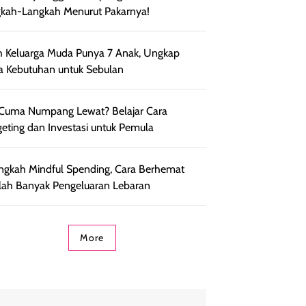
kah-Langkah Menurut Pakarnya!
h Keluarga Muda Punya 7 Anak, Ungkap
a Kebutuhan untuk Sebulan
 Cuma Numpang Lewat? Belajar Cara
eting dan Investasi untuk Pemula
ngkah Mindful Spending, Cara Berhemat
lah Banyak Pengeluaran Lebaran
More