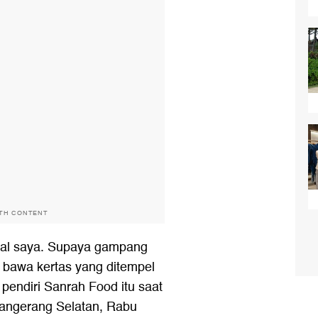
ITH CONTENT
mbal saya. Supaya gampang
l bawa kertas yang ditempel
 pendiri Sanrah Food itu saat
Tangerang Selatan, Rabu