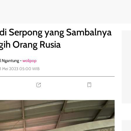
ikin Nagih Orang Rusia
0
di Serpong yang Sambalnya
gih Orang Rusia
l Ngantung -
wolipop
31 Mei 2023 05:00 WIB