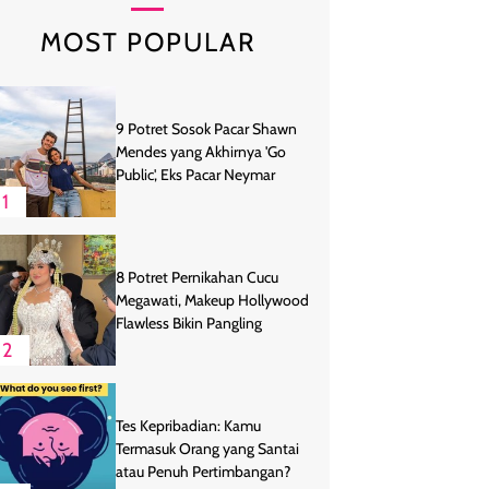
MOST POPULAR
9 Potret Sosok Pacar Shawn
Mendes yang Akhirnya 'Go
Public', Eks Pacar Neymar
1
8 Potret Pernikahan Cucu
Megawati, Makeup Hollywood
Flawless Bikin Pangling
2
Tes Kepribadian: Kamu
Termasuk Orang yang Santai
atau Penuh Pertimbangan?