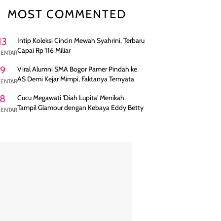
MOST COMMENTED
13
Intip Koleksi Cincin Mewah Syahrini, Terbaru
Capai Rp 116 Miliar
ENTAR
9
Viral Alumni SMA Bogor Pamer Pindah ke
AS Demi Kejar Mimpi, Faktanya Ternyata
ENTAR
8
Cucu Megawati 'Diah Lupita' Menikah,
Tampil Glamour dengan Kebaya Eddy Betty
ENTAR