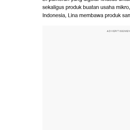
sekaligus produk buatan usaha mikro,
Indonesia, Lina membawa produk sam
ADVERTISEME