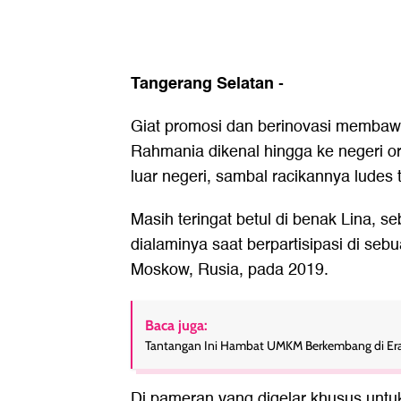
Tangerang Selatan
-
Giat promosi dan berinovasi membaw
Rahmania dikenal hingga ke negeri or
luar negeri, sambal racikannya ludes t
Masih teringat betul di benak Lina, 
dialaminya saat berpartisipasi di seb
Moskow, Rusia, pada 2019.
Baca juga:
Tantangan Ini Hambat UMKM Berkembang di Era 
Di pameran yang digelar khusus un