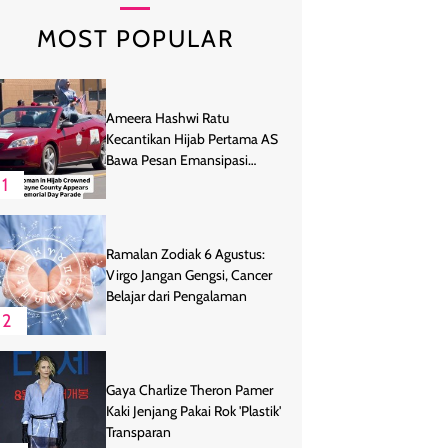
MOST POPULAR
Ameera Hashwi Ratu
Kecantikan Hijab Pertama AS
Bawa Pesan Emansipasi
Wanita
1
Ramalan Zodiak 6 Agustus:
Virgo Jangan Gengsi, Cancer
Belajar dari Pengalaman
2
Gaya Charlize Theron Pamer
Kaki Jenjang Pakai Rok 'Plastik'
Transparan