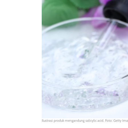
Ilustrasi produk mengandung salicylic acid. Foto: Getty Im