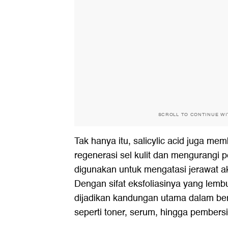
SCROLL TO CONTINUE W
Tak hanya itu, salicylic acid juga m
regenerasi sel kulit dan mengurangi
digunakan untuk mengatasi jerawat a
Dengan sifat eksfoliasinya yang lembut
dijadikan kandungan utama dalam ber
seperti toner, serum, hingga pembers