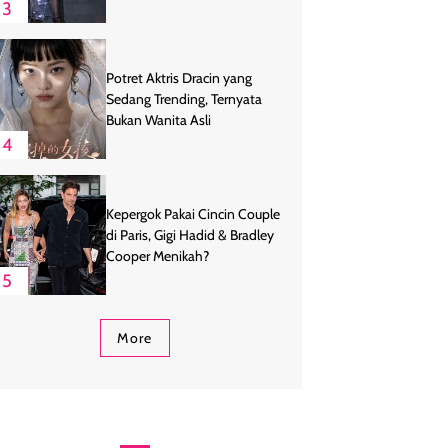
3
Potret Aktris Dracin yang
Sedang Trending, Ternyata
Bukan Wanita Asli
4
Kepergok Pakai Cincin Couple
di Paris, Gigi Hadid & Bradley
Cooper Menikah?
5
More