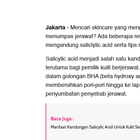
Jakarta
-
Mencari skincare yang meng
menumpas jerawat? Ada beberapa re
mengandung saliclylic acid serta tip
Salicylic acid menjadi salah satu ka
terutama bagi pemilik kulit berjeraw
dalam golongan BHA (beta hydroxy ac
membersihkan pori-pori hingga ke la
penyumbatan penyebab jerawat.
Baca Juga :
Manfaat Kandungan Salicylic Acid Untuk Kulit S