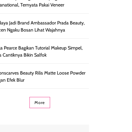
anational, Ternyata Pakai Veneer
aya Jadi Brand Ambassador Prada Beauty,
zen Ngaku Bosan Lihat Wajahnya
ta Pearce Bagikan Tutorial Makeup Simpel,
s Cantiknya Bikin Salfok
onscarves Beauty Rilis Matte Loose Powder
an Efek Blur
More