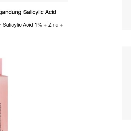
ndung Salicylic Acid
 Salicylic Acid 1% + Zinc +