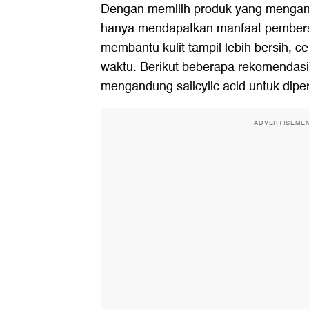
Dengan memilih produk yang mengandu
hanya mendapatkan manfaat pembers
membantu kulit tampil lebih bersih, c
waktu. Berikut beberapa rekomendasi
mengandung salicylic acid untuk dipe
ADVERTISEME