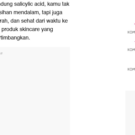
ng salicylic acid, kamu tak
ihan mendalam, tapi juga
erah, dan sehat dari waktu ke
 produk skincare yang
KOM
rtimbangkan.
KOM
NT
KOM