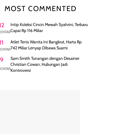
MOST COMMENTED
12
Intip Koleksi Cincin Mewah Syahrini, Terbaru
Capai Rp 116 Miliar
ENTAR
11
Atlet Tenis Wanita Ini Bangkrut, Harta Rp
742 Miliar Lenyap Dibawa Suami
ENTAR
Sam Smith Tunangan dengan Desainer
9
Christian Cowan, Hubungan Jadi
ENTAR
Kontroversi