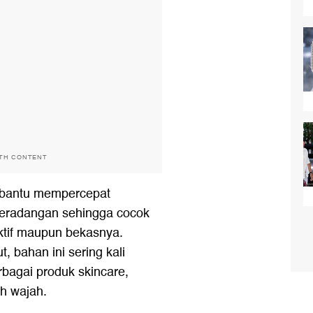
ITH CONTENT
embantu mempercepat
 peradangan sehingga cocok
ktif maupun bekasnya.
, bahan ini sering kali
bagai produk skincare,
ih wajah.