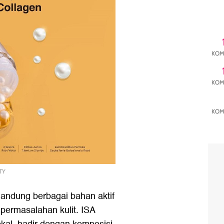
KOM
KOM
KOM
TY
andung berbagai bahan aktif
 permasalahan kulit.
ISA