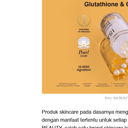
Foto: ISA BEAU
Produk skincare pada dasarnya meng
dengan manfaat tertentu untuk setiap