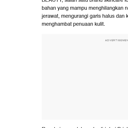
BEAUTY
, salah satu brand skincare 
bahan yang mampu menghilangkan n
jerawat, mengurangi garis halus dan 
menghambat penuaan kulit.
ADVERTISEME