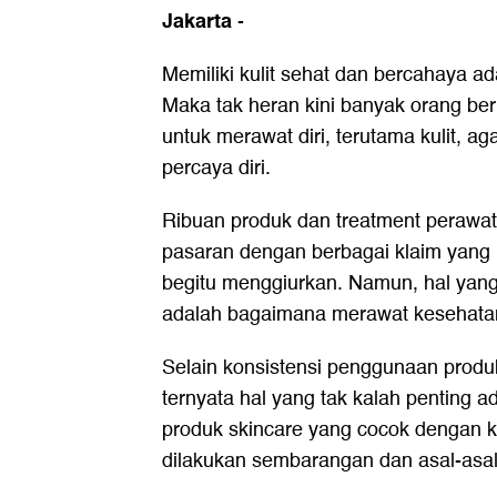
Jakarta
-
Memiliki kulit sehat dan bercahaya ad
Maka tak heran kini banyak orang be
untuk merawat diri, terutama kulit, aga
percaya diri.
Ribuan produk dan treatment perawata
pasaran dengan berbagai klaim yang 
begitu menggiurkan. Namun, hal yang
adalah bagaimana merawat kesehatan 
Selain konsistensi penggunaan produk
ternyata hal yang tak kalah penting 
produk skincare yang cocok dengan kond
dilakukan sembarangan dan asal-asa