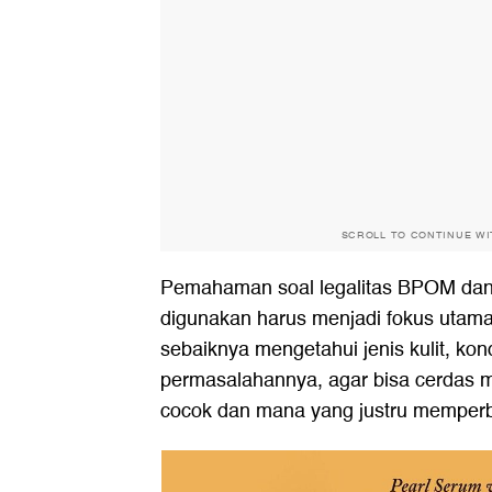
SCROLL TO CONTINUE W
Pemahaman soal legalitas BPOM da
digunakan harus menjadi fokus utama. 
sebaiknya mengetahui jenis kulit, kondi
permasalahannya, agar bisa cerdas 
cocok dan mana yang justru memper