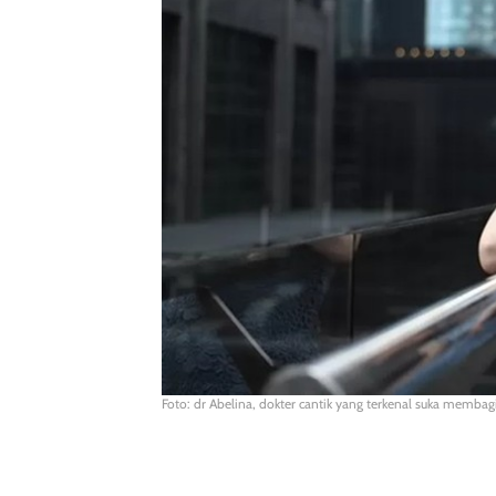
Foto: dr Abelina, dokter cantik yang terkenal suka memba