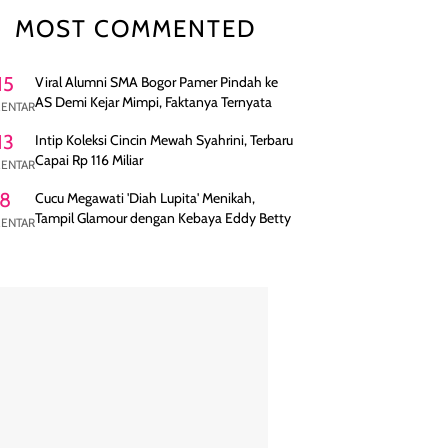
MOST COMMENTED
15
Viral Alumni SMA Bogor Pamer Pindah ke
AS Demi Kejar Mimpi, Faktanya Ternyata
ENTAR
13
Intip Koleksi Cincin Mewah Syahrini, Terbaru
Capai Rp 116 Miliar
ENTAR
8
Cucu Megawati 'Diah Lupita' Menikah,
Tampil Glamour dengan Kebaya Eddy Betty
ENTAR