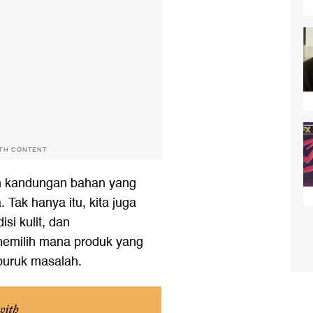
ITH CONTENT
n kandungan bahan yang
Tak hanya itu, kita juga
si kulit, dan
memilih mana produk yang
buruk masalah.