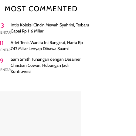
MOST COMMENTED
13
Intip Koleksi Cincin Mewah Syahrini, Terbaru
Capai Rp 116 Miliar
ENTAR
11
Atlet Tenis Wanita Ini Bangkrut, Harta Rp
742 Miliar Lenyap Dibawa Suami
ENTAR
Sam Smith Tunangan dengan Desainer
9
Christian Cowan, Hubungan Jadi
ENTAR
Kontroversi