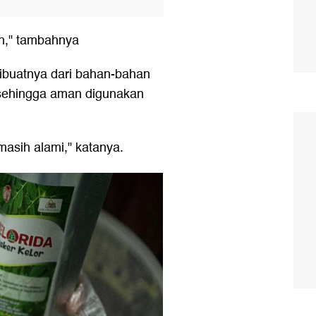
ih," tambahnya
ibuatnya dari bahan-bahan
 sehingga aman digunakan
asih alami," katanya.