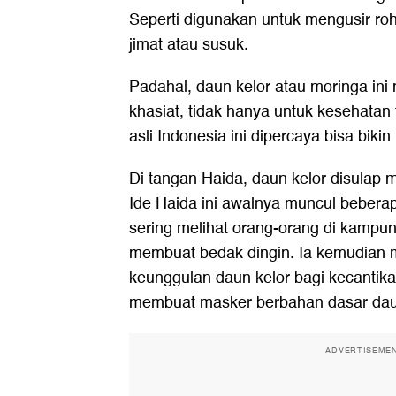
Seperti digunakan untuk mengusir roh
jimat atau susuk.
Padahal, daun kelor atau moringa i
khasiat, tidak hanya untuk kesehatan 
asli Indonesia ini dipercaya bisa bikin
Di tangan Haida, daun kelor disulap 
Ide Haida ini awalnya muncul beberapa 
sering melihat orang-orang di kampu
membuat bedak dingin. Ia kemudian m
keunggulan daun kelor bagi kecantik
membuat masker berbahan dasar daun
ADVERTISEME