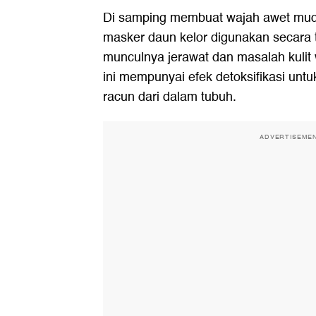
Di samping membuat wajah awet mud
masker daun kelor digunakan secara 
munculnya jerawat dan masalah kulit
ini mempunyai efek detoksifikasi unt
racun dari dalam tubuh.
ADVERTISEME