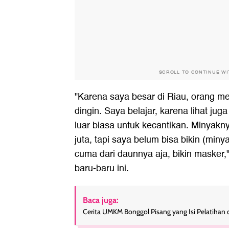
SCROLL TO CONTINUE W
"Karena saya besar di Riau, orang mel
dingin. Saya belajar, karena lihat juga 
luar biasa untuk kecantikan. Minyakny
juta, tapi saya belum bisa bikin (miny
cuma dari daunnya aja, bikin masker,
baru-baru ini.
Baca juga:
Cerita UMKM Bonggol Pisang yang Isi Pelatihan