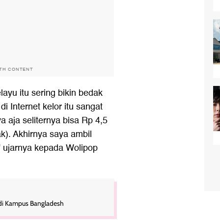
ITH CONTENT
ayu itu sering bikin bedak
di Internet kelor itu sangat
a aja seliternya bisa Rp 4,5
ak). Akhirnya saya ambil
" ujarnya kepada Wolipop
 di Kampus Bangladesh