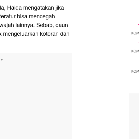
a, Haida mengatakan jika
teratur bisa mencegah
 wajah lainnya. Sebab, daun
uk mengeluarkan kotoran dan
KOM
KOM
NT
KOM