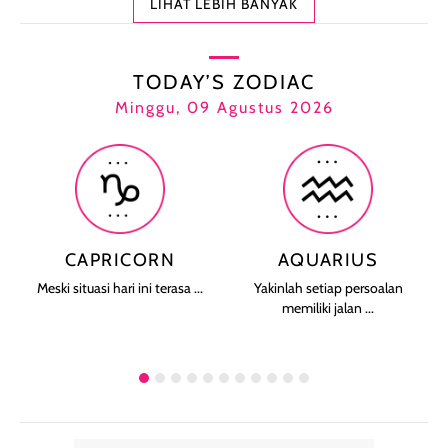
LIHAT LEBIH BANYAK
TODAY’S ZODIAC
Minggu, 09 Agustus 2026
CAPRICORN
AQUARIUS
Meski situasi hari ini terasa ...
Yakinlah setiap persoalan
memiliki jalan ...