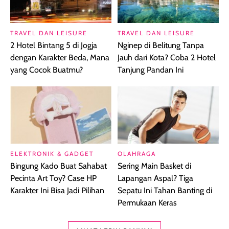
TRAVEL DAN LEISURE
TRAVEL DAN LEISURE
2 Hotel Bintang 5 di Jogja
Nginep di Belitung Tanpa
dengan Karakter Beda, Mana
Jauh dari Kota? Coba 2 Hotel
yang Cocok Buatmu?
Tanjung Pandan Ini
ELEKTRONIK & GADGET
OLAHRAGA
Bingung Kado Buat Sahabat
Sering Main Basket di
Pecinta Art Toy? Case HP
Lapangan Aspal? Tiga
Karakter Ini Bisa Jadi Pilihan
Sepatu Ini Tahan Banting di
Permukaan Keras