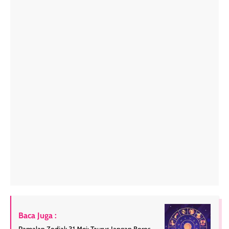
Baca Juga :
Ramalan Zodiak 31 Mei: Taurus Jangan Boros,