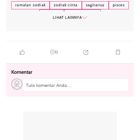
ramalan zodiak
zodiak cinta
sagitarius
pisces
aquarius
zodiak hari ini
LIHAT LAINNYA
0
Komentar
Tulis komentar Anda....