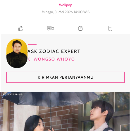
Wolipop
Minggu, 31 Mei 2026 14:00 WIB
0
ASK ZODIAC EXPERT
KI WONGSO WIJOYO
KIRIMKAN PERTANYAANMU