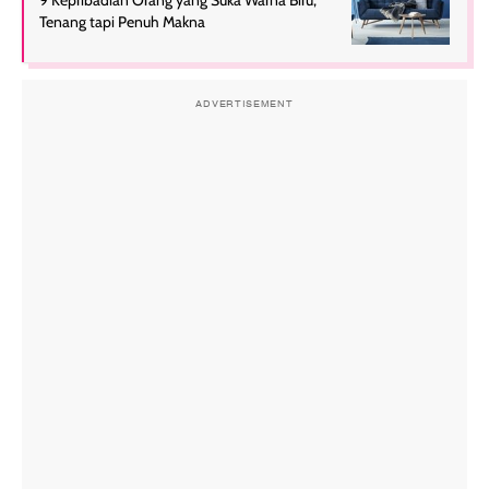
9 Kepribadian Orang yang Suka Warna Biru,
Tenang tapi Penuh Makna
ADVERTISEMENT