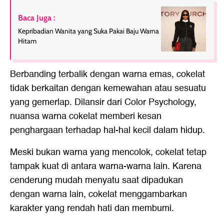
Baca Juga :
Kepribadian Wanita yang Suka Pakai Baju Warna
Hitam
Berbanding terbalik dengan warna emas, cokelat
tidak berkaitan dengan kemewahan atau sesuatu
yang gemerlap. Dilansir dari Color Psychology,
nuansa warna cokelat memberi kesan
penghargaan terhadap hal-hal kecil dalam hidup.
Meski bukan warna yang mencolok, cokelat tetap
tampak kuat di antara warna-warna lain. Karena
cenderung mudah menyatu saat dipadukan
dengan warna lain, cokelat menggambarkan
karakter yang rendah hati dan membumi.