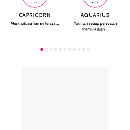
CAPRICORN
AQUARIUS
Meski situasi hari ini terasa ...
Yakinlah setiap persoalan
memiliki jalan ...