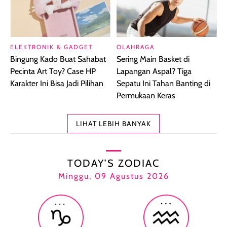
ELEKTRONIK & GADGET
OLAHRAGA
Bingung Kado Buat Sahabat
Sering Main Basket di
Pecinta Art Toy? Case HP
Lapangan Aspal? Tiga
Karakter Ini Bisa Jadi Pilihan
Sepatu Ini Tahan Banting di
Permukaan Keras
LIHAT LEBIH BANYAK
TODAY’S ZODIAC
Minggu, 09 Agustus 2026