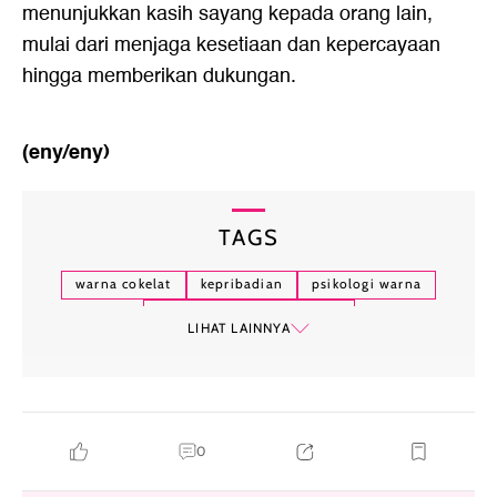
menunjukkan kasih sayang kepada orang lain,
mulai dari menjaga kesetiaan dan kepercayaan
hingga memberikan dukungan.
(eny/eny)
TAGS
warna cokelat
kepribadian
psikologi warna
kepribadian warna cokelat
LIHAT LAINNYA
0