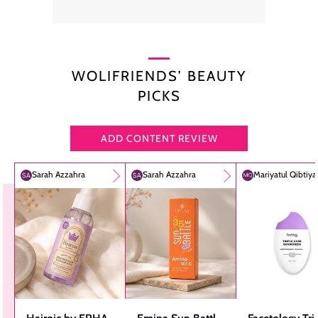
WOLIFRIENDS’ BEAUTY
PICKS
ADD CONTENT REVIEW
Sarah Azzahra
Sarah Azzahra
Mariyatul Qibtiy