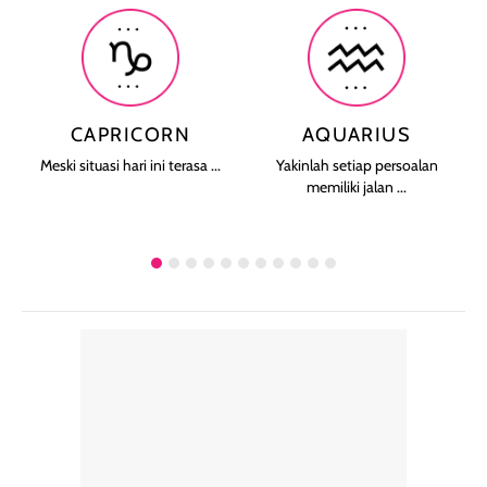
CAPRICORN
AQUARIUS
Meski situasi hari ini terasa ...
Yakinlah setiap persoalan
memiliki jalan ...