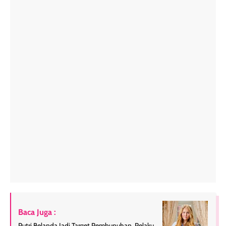
Baca Juga :
Putri Belanda Jadi Target Pembunuhan, Pelaku