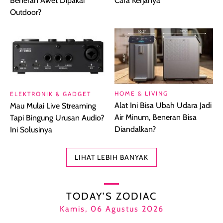
Beneran Awet Dipakai
Cara Kerjanya
Outdoor?
HOME & LIVING
ELEKTRONIK & GADGET
Alat Ini Bisa Ubah Udara Jadi
Mau Mulai Live Streaming
Air Minum, Beneran Bisa
Tapi Bingung Urusan Audio?
Diandalkan?
Ini Solusinya
LIHAT LEBIH BANYAK
TODAY’S ZODIAC
Kamis, 06 Agustus 2026