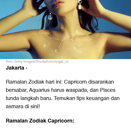
Foto: Getty Images/iStockphoto/angel_nt
Jakarta
-
Ramalan Zodiak hari ini: Capricorn disarankan
bersabar, Aquarius harus waspada, dan Pisces
tunda langkah baru. Temukan tips keuangan dan
asmara di sini!
Ramalan Zodiak Capricorn: