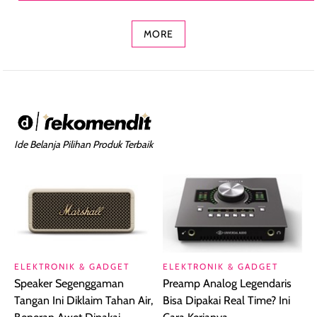
Concealer 2-in-1
Cokelat
Bibir Plumpy
MORE
Ide Belanja Pilihan Produk Terbaik
ELEKTRONIK & GADGET
ELEKTRONIK & GADGET
Speaker Segenggaman
Preamp Analog Legendaris
Tangan Ini Diklaim Tahan Air,
Bisa Dipakai Real Time? Ini