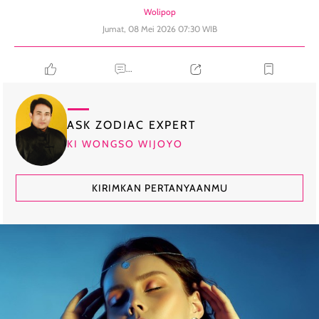
Wolipop
Jumat, 08 Mei 2026 07:30 WIB
...
ASK ZODIAC EXPERT
KI WONGSO WIJOYO
KIRIMKAN PERTANYAANMU