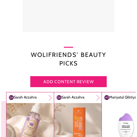
WOLIFRIENDS’ BEAUTY
PICKS
ADD CONTENT REVIEW
Sarah Azzahra
Sarah Azzahra
Mariyatul Qibtiy