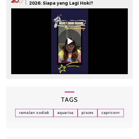
2026: Siapa yang Lagi Hoki?
TAGS
ramalan zodiak
aquarius
pisces
capricorn