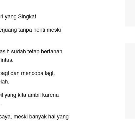
ri yang Singkat
erjuang tanpa henti meski
kasih sudah tetap bertahan
intas.
pagi dan mencoba lagi,
elah.
l yang kita ambil karena
.
rcaya, meski banyak hal yang