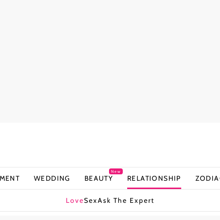
New
NMENT
WEDDING
BEAUTY
RELATIONSHIP
ZODIA
Love
Sex
Ask The Expert