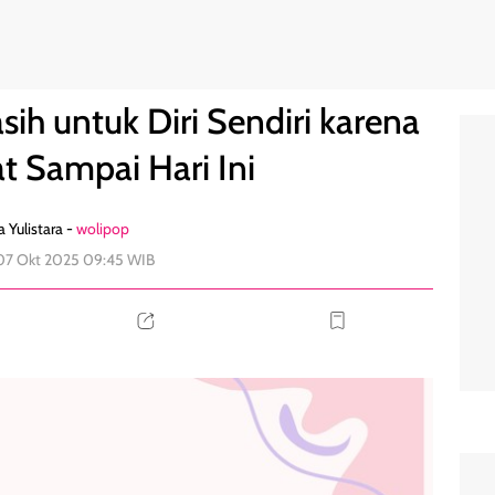
Sudah Kuat Sampai Hari Ini
0
ih untuk Diri Sendiri karena
t Sampai Hari Ini
a Yulistara -
wolipop
 07 Okt 2025 09:45 WIB