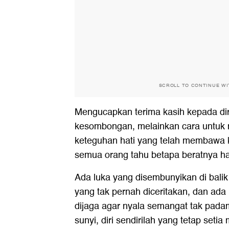
SCROLL TO CONTINUE W
Mengucapkan terima kasih kepada dir
kesombongan, melainkan cara untuk
keteguhan hati yang telah membawa ki
semua orang tahu betapa beratnya hari
Ada luka yang disembunyikan di bali
yang tak pernah diceritakan, dan ada 
dijaga agar nyala semangat tak padam
sunyi, diri sendirilah yang tetap seti