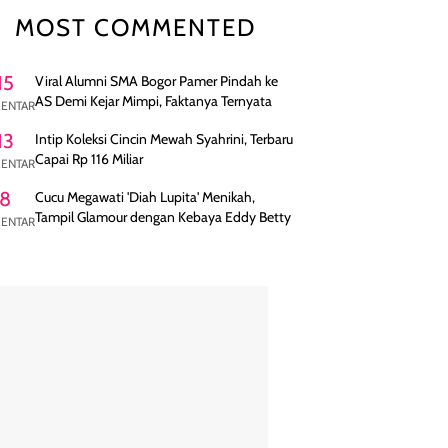
MOST COMMENTED
15
Viral Alumni SMA Bogor Pamer Pindah ke
AS Demi Kejar Mimpi, Faktanya Ternyata
ENTAR
13
Intip Koleksi Cincin Mewah Syahrini, Terbaru
Capai Rp 116 Miliar
ENTAR
8
Cucu Megawati 'Diah Lupita' Menikah,
Tampil Glamour dengan Kebaya Eddy Betty
ENTAR