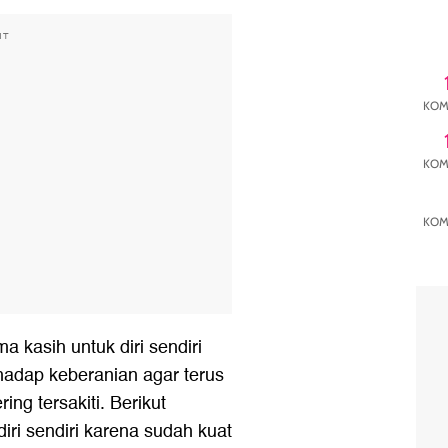
NT
KOM
KOM
KOM
a kasih untuk diri sendiri
adap keberanian agar terus
ing tersakiti. Berikut
iri sendiri karena sudah kuat