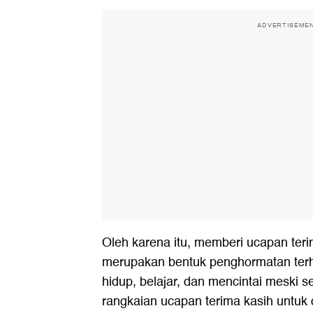
ADVERTISEME
Oleh karena itu, memberi ucapan terim
merupakan bentuk penghormatan terh
hidup, belajar, dan mencintai meski ser
rangkaian ucapan terima kasih untuk d