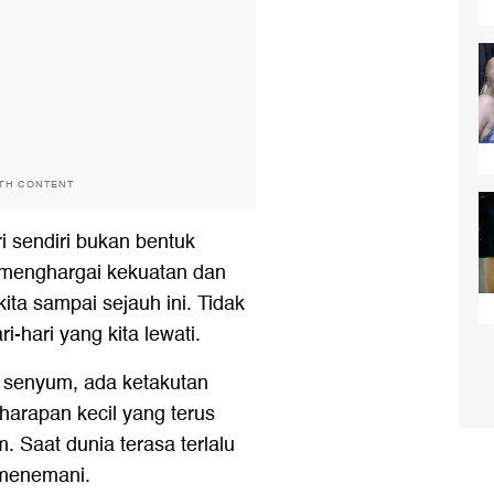
ITH CONTENT
i sendiri bukan bentuk
 menghargai kekuatan dan
ta sampai sejauh ini. Tidak
-hari yang kita lewati.
k senyum, ada ketakutan
harapan kecil yang terus
. Saat dunia terasa terlalu
a menemani.