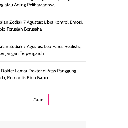
ng atau Anjing Peliharaannya
lan Zodiak 7 Agustus: Libra Kontrol Emosi,
pio Teruslah Berusaha
lan Zodiak 7 Agustus: Leo Harus Realistis,
er Jangan Terpengaruh
l Dokter Lamar Dokter di Atas Panggung
da, Romantis Bikin Baper
More