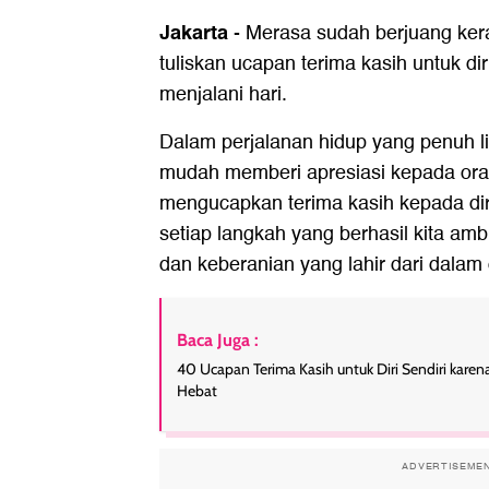
Jakarta
-
Merasa sudah berjuang kera
tuliskan ucapan terima kasih untuk dir
menjalani hari.
Dalam perjalanan hidup yang penuh lika
mudah memberi apresiasi kepada ora
mengucapkan terima kasih kepada diri 
setiap langkah yang berhasil kita ambi
dan keberanian yang lahir dari dalam d
Baca Juga :
40 Ucapan Terima Kasih untuk Diri Sendiri kare
Hebat
ADVERTISEME