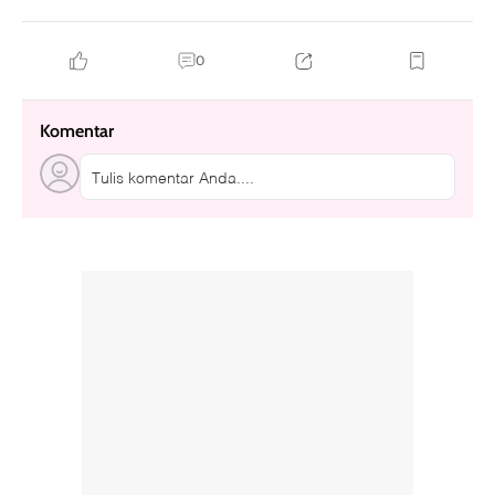
0
Komentar
Tulis komentar Anda....