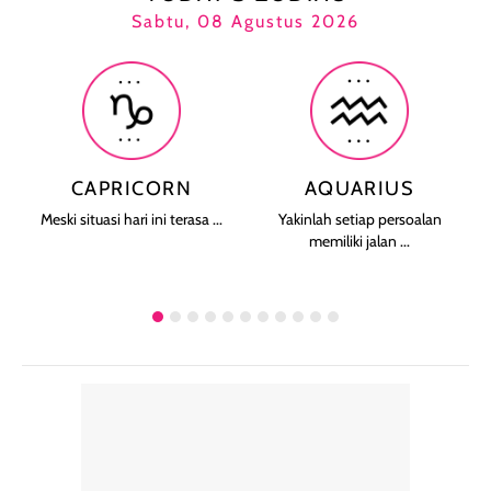
Sabtu, 08 Agustus 2026
CAPRICORN
AQUARIUS
Meski situasi hari ini terasa ...
Yakinlah setiap persoalan
memiliki jalan ...