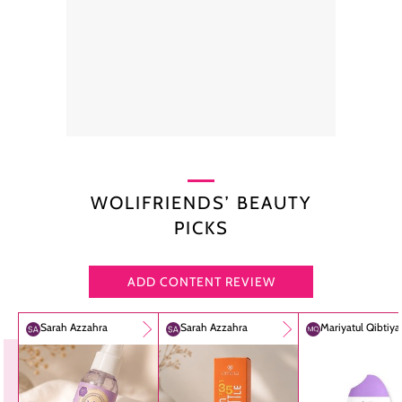
WOLIFRIENDS’ BEAUTY
PICKS
ADD CONTENT REVIEW
Sarah Azzahra
Sarah Azzahra
Mariyatul Qibtiy