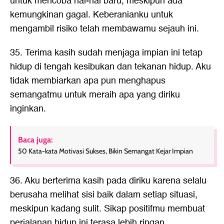
untuk mencoba hal-hal baru, meskipun ada
kemungkinan gagal. Keberanianku untuk
mengambil risiko telah membawamu sejauh ini.
35. Terima kasih sudah menjaga impian ini tetap
hidup di tengah kesibukan dan tekanan hidup. Aku
tidak membiarkan apa pun menghapus
semangatmu untuk meraih apa yang diriku
inginkan.
Baca juga:
50 Kata-kata Motivasi Sukses, Bikin Semangat Kejar Impian
36. Aku berterima kasih pada diriku karena selalu
berusaha melihat sisi baik dalam setiap situasi,
meskipun kadang sulit. Sikap positifmu membuat
perjalanan hidup ini terasa lebih ringan.