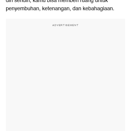
diri sendiri, kamu bisa memberi ruang untuk
penyembuhan, ketenangan, dan kebahagiaan.
ADVERTISEMENT