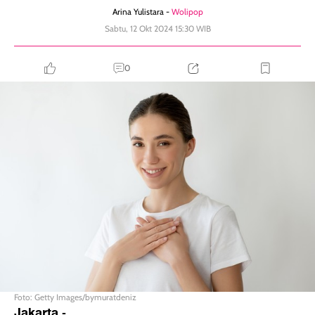
Arina Yulistara -
Wolipop
Sabtu, 12 Okt 2024 15:30 WIB
0
Foto: Getty Images/bymuratdeniz
Jakarta
-