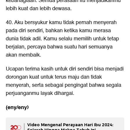
kebahagiaan. Semua perasaan itu menjadikanmu
lebih kuat dan lebih dewasa.
40. Aku bersyukur kamu tidak pernah menyerah
pada diri sendiri, bahkan ketika kamu merasa
dunia tidak adil. Kamu selalu memilih untuk tetap
berjalan, percaya bahwa suatu hari semuanya
akan membaik.
Ucapan terima kasih untuk diri sendiri bisa menjadi
dorongan kuat untuk terus maju dan tidak
menyerah, serta sebagai pengingat bahwa segala
perjuanganmu layak dihargai.
(eny/eny)
Video Mengenal Perayaan Hari Ibu 2024:
Sejarah Hingga Makna Tahuh Ini