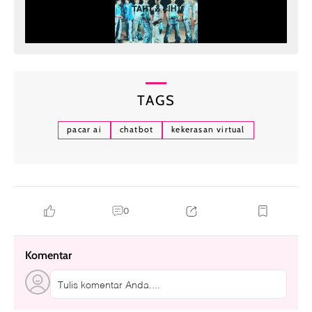
TAGS
pacar ai
chatbot
kekerasan virtual
0
Komentar
Tulis komentar Anda....