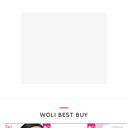
WOLI BEST BUY
0
0