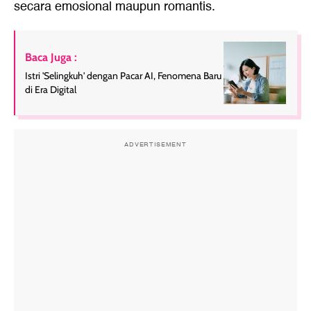
secara emosional maupun romantis.
Baca Juga :
Istri 'Selingkuh' dengan Pacar AI, Fenomena Baru
di Era Digital
ADVERTISEMENT