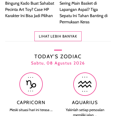
Bingung Kado Buat Sahabat
Sering Main Basket di
Pecinta Art Toy? Case HP
Lapangan Aspal? Tiga
Karakter Ini Bisa Jadi Pilihan
Sepatu Ini Tahan Banting di
Permukaan Keras
LIHAT LEBIH BANYAK
TODAY’S ZODIAC
Sabtu, 08 Agustus 2026
CAPRICORN
AQUARIUS
Meski situasi hari ini terasa ...
Yakinlah setiap persoalan
memiliki jalan ...