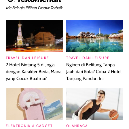
Ide Belanja Pilihan Produk Terbaik
TRAVEL DAN LEISURE
TRAVEL DAN LEISURE
2 Hotel Bintang 5 di Jogja
Nginep di Belitung Tanpa
dengan Karakter Beda, Mana
Jauh dari Kota? Coba 2 Hotel
yang Cocok Buatmu?
Tanjung Pandan Ini
ELEKTRONIK & GADGET
OLAHRAGA