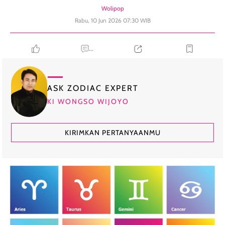
Wolipop
Rabu, 10 Jun 2026 07:30 WIB
...
ASK ZODIAC EXPERT
KI WONGSO WIJOYO
KIRIMKAN PERTANYAANMU