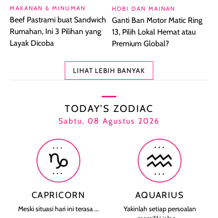
MAKANAN & MINUMAN
HOBI DAN MAINAN
Beef Pastrami buat Sandwich
Ganti Ban Motor Matic Ring
Rumahan, Ini 3 Pilihan yang
13, Pilih Lokal Hemat atau
Layak Dicoba
Premium Global?
LIHAT LEBIH BANYAK
TODAY’S ZODIAC
Sabtu, 08 Agustus 2026
CAPRICORN
AQUARIUS
Meski situasi hari ini terasa ...
Yakinlah setiap persoalan