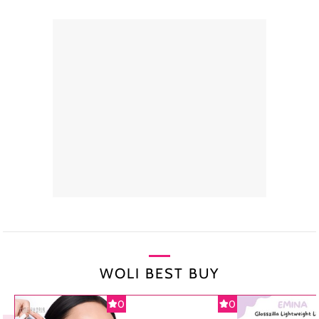
WOLI BEST BUY
0
0