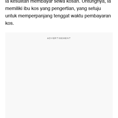
ia kesulitan membayar sewa kosan. Untungnya, ia
memiliki ibu kos yang pengertian, yang setuju
untuk memperpanjang tenggat waktu pembayaran
kos.
ADVERTISEMENT