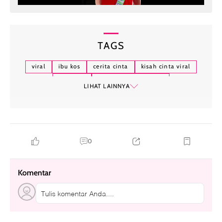
TAGS
viral
ibu kos
cerita cinta
kisah cinta viral
anak kos
kisah cinta beda usia
LIHAT LAINNYA
0
Komentar
Tulis komentar Anda....