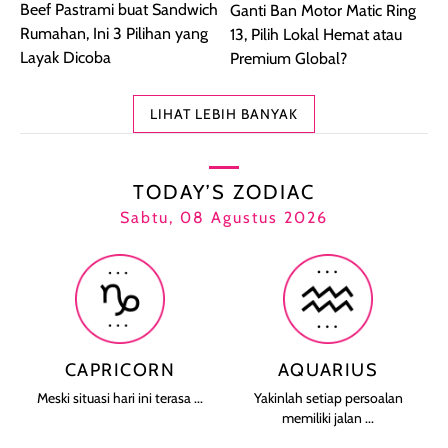
Beef Pastrami buat Sandwich
Ganti Ban Motor Matic Ring
Rumahan, Ini 3 Pilihan yang
13, Pilih Lokal Hemat atau
Layak Dicoba
Premium Global?
LIHAT LEBIH BANYAK
TODAY’S ZODIAC
Sabtu, 08 Agustus 2026
CAPRICORN
AQUARIUS
Meski situasi hari ini terasa ...
Yakinlah setiap persoalan
memiliki jalan ...