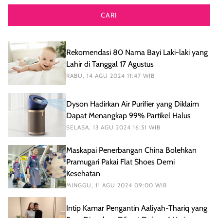
CARI
Rekomendasi 80 Nama Bayi Laki-laki yang
Lahir di Tanggal 17 Agustus
RABU, 14 AGU 2024 11:47 WIB
Dyson Hadirkan Air Purifier yang Diklaim
Dapat Menangkap 99% Partikel Halus
SELASA, 13 AGU 2024 16:51 WIB
Maskapai Penerbangan China Bolehkan
Pramugari Pakai Flat Shoes Demi
Kesehatan
MINGGU, 11 AGU 2024 09:00 WIB
Intip Kamar Pengantin Aaliyah-Thariq yang