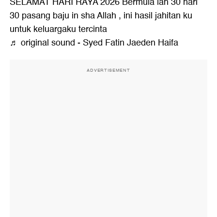
SELAMAT HARI RAYA 2026 Bermula lah 30 hari
30 pasang baju in sha Allah , ini hasil jahitan ku
untuk keluargaku tercinta
♬ original sound - Syed Fatin Jaeden Haifa
ADVERTISEMENT