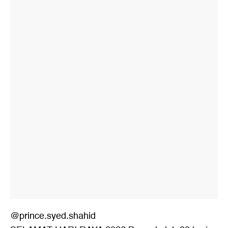
@prince.syed.shahid