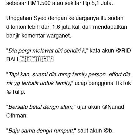
sebesar RM1.500 atau sekitar Rp 5,1 Juta.
Unggahan Syed dengan keluarganya itu sudah
ditonton lebih dari 1,6 juta kali dan mendapatkan
banjir komentar warganet.
"
Dia pergi melawat diri sendiri k
," kata akun @RID
RAH 🇯🇵🇹🇭🇲🇾.
"
Tapi kan, suami dia mmg family person..effort dia
nk yg terbaik untuk family
," ucap pengguna TikTok
@Tulip.
"
Bersatu betul dengn alam
," ujar akun @Nanad
Othman.
"
Baju sama dengn rumputt
," saut akun @b.