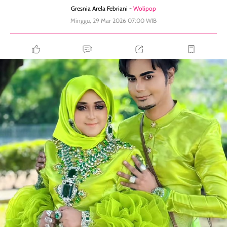
Gresnia Arela Febriani -
Wolipop
Minggu, 29 Mar 2026 07:00 WIB
1