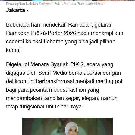
Penampilan Nabilah Taqiyyah. Foto: Andhika Prasetia/detikFoto.
Jakarta
-
Beberapa hari mendekati Ramadan, gelaran
Ramadan Prêt-à-Porter 2026 hadir menampilkan
sederet koleksi Lebaran yang bisa jadi pilihan
kamu!
Digelar di Menara Syariah PIK 2, acara yang
digagas oleh Scarf Media berkolaborasi dengan
detikcom ini bertransformasi menjadi melting pot
bagi para pecinta modest fashion yang
mendambakan tampilan segar, elegan, namun
tetap fungsional untuk hari raya.