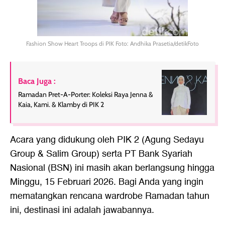
Fashion Show Heart Troops di PIK Foto: Andhika Prasetia/detikFoto
Baca Juga :
Ramadan Pret-A-Porter: Koleksi Raya Jenna &
Kaia, Kami. & Klamby di PIK 2
Acara yang didukung oleh PIK 2 (Agung Sedayu
Group & Salim Group) serta PT Bank Syariah
Nasional (BSN) ini masih akan berlangsung hingga
Minggu, 15 Februari 2026. Bagi Anda yang ingin
mematangkan rencana wardrobe Ramadan tahun
ini, destinasi ini adalah jawabannya.