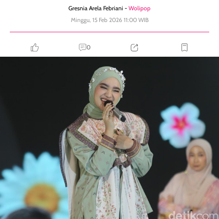
Gresnia Arela Febriani -
Wolipop
Minggu, 15 Feb 2026 11:00 WIB
0