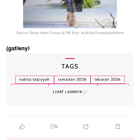
Fashion Show Heart Troops di PIK Foto: Andhika Prasetia/detikFoto
(gaf/eny)
TAGS
nabila taqiyyah
ramadan 2026
lebaran 2026
koleksi lebaran
koleksi lebaran 2026
scarf media
LIHAT LAINNYA
0