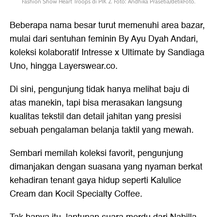
Fashion Show Heart Troops di PIK 2. Foto: Andhika Prasetia/detikFoto.
Beberapa nama besar turut memenuhi area bazar,
mulai dari sentuhan feminin By Ayu Dyah Andari,
koleksi kolaboratif Intresse x Ultimate by Sandiaga
Uno, hingga Layerswear.co.
Di sini, pengunjung tidak hanya melihat baju di
atas manekin, tapi bisa merasakan langsung
kualitas tekstil dan detail jahitan yang presisi
sebuah pengalaman belanja taktil yang mewah.
Sembari memilah koleksi favorit, pengunjung
dimanjakan dengan suasana yang nyaman berkat
kehadiran tenant gaya hidup seperti Kalulice
Cream dan Kocil Specialty Coffee.