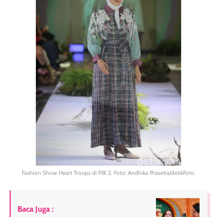
Fashion Show Heart Troops di PIK 2. Foto: Andhika Prasetia/detikFoto.
Baca Juga :