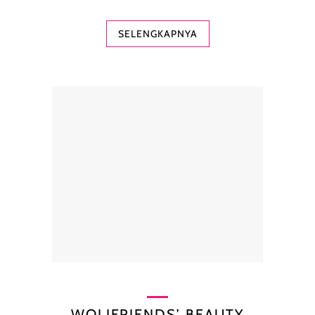
SELENGKAPNYA
WOLIFRIENDS’ BEAUTY