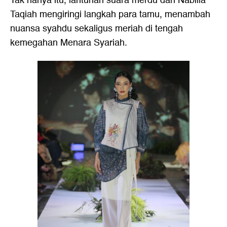
Tak hanya itu, lantunan suara merdu dari Nabilla
Taqiah mengiringi langkah para tamu, menambah
nuansa syahdu sekaligus meriah di tengah
kemegahan Menara Syariah.