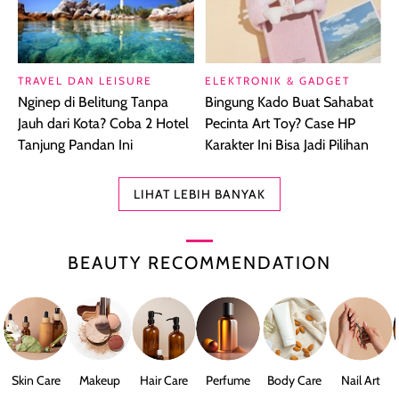
TRAVEL DAN LEISURE
ELEKTRONIK & GADGET
Nginep di Belitung Tanpa
Bingung Kado Buat Sahabat
Jauh dari Kota? Coba 2 Hotel
Pecinta Art Toy? Case HP
Tanjung Pandan Ini
Karakter Ini Bisa Jadi Pilihan
LIHAT LEBIH BANYAK
BEAUTY RECOMMENDATION
Skin Care
Makeup
Hair Care
Perfume
Body Care
Nail Art