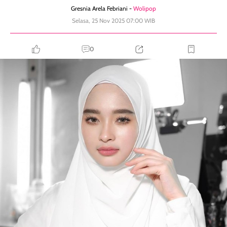
Gresnia Arela Febriani -
Wolipop
Selasa, 25 Nov 2025 07:00 WIB
0