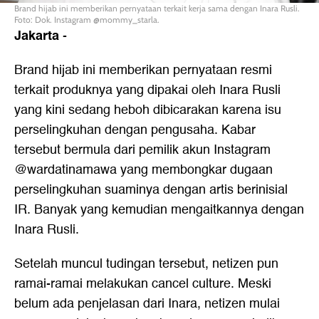
Brand hijab ini memberikan pernyataan terkait kerja sama dengan Inara Rusli.
Foto: Dok. Instagram @mommy_starla.
Jakarta
-
Brand hijab ini memberikan pernyataan resmi
terkait produknya yang dipakai oleh Inara Rusli
yang kini sedang heboh dibicarakan karena isu
perselingkuhan dengan pengusaha. Kabar
tersebut bermula dari pemilik akun Instagram
@wardatinamawa yang membongkar dugaan
perselingkuhan suaminya dengan artis berinisial
IR. Banyak yang kemudian mengaitkannya dengan
Inara Rusli.
Setelah muncul tudingan tersebut, netizen pun
ramai-ramai melakukan cancel culture. Meski
belum ada penjelasan dari Inara, netizen mulai