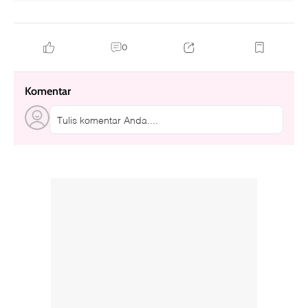
0
Komentar
Tulis komentar Anda....