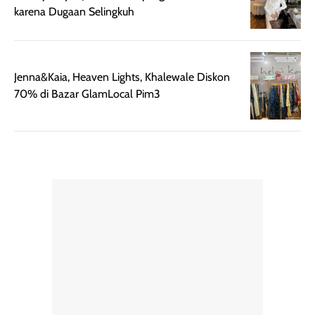
karena Dugaan Selingkuh
Jenna&Kaia, Heaven Lights, Khalewale Diskon
70% di Bazar GlamLocal Pim3