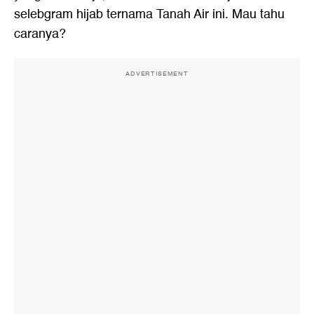
selebgram hijab ternama Tanah Air ini. Mau tahu
caranya?
ADVERTISEMENT