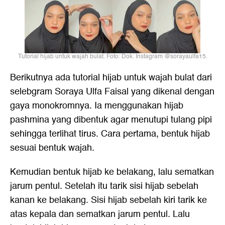
Tutorial hijab untuk wajah bulat. Foto: Dok. Instagram @sorayaulfa15.
Berikutnya ada
tutorial hijab untuk wajah bulat
dari
selebgram Soraya Ulfa Faisal yang dikenal dengan
gaya monokromnya. Ia menggunakan hijab
pashmina yang dibentuk agar menutupi tulang pipi
sehingga terlihat tirus. Cara pertama, bentuk hijab
sesuai bentuk wajah.
Kemudian bentuk hijab ke belakang, lalu sematkan
jarum pentul. Setelah itu tarik sisi hijab sebelah
kanan ke belakang. Sisi hijab sebelah kiri tarik ke
atas kepala dan sematkan jarum pentul. Lalu