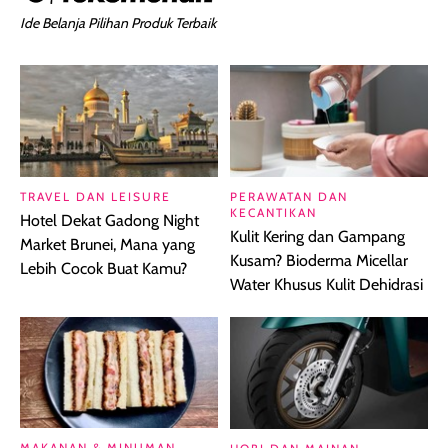
Ide Belanja Pilihan Produk Terbaik
TRAVEL DAN LEISURE
PERAWATAN DAN
KECANTIKAN
Hotel Dekat Gadong Night
Kulit Kering dan Gampang
Market Brunei, Mana yang
Kusam? Bioderma Micellar
Lebih Cocok Buat Kamu?
Water Khusus Kulit Dehidrasi
MAKANAN & MINUMAN