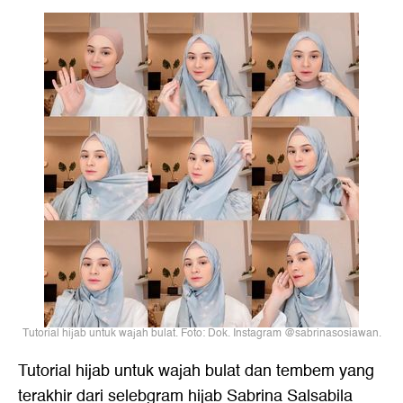
Tutorial hijab untuk wajah bulat. Foto: Dok. Instagram @sabrinasosiawan.
Tutorial hijab untuk wajah bulat dan tembem yang
terakhir dari selebgram hijab Sabrina Salsabila