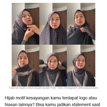
Tutorial hijab untuk wajah bulat. Foto: Dok. Instagram @thataljundiah.
Hijab motif kesayangan kamu terdapat logo atau
hiasan lainnya? Bisa kamu jadikan statement saat