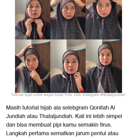
Tutorial hijab untuk wajah bulat. Foto: Dok. Instagram @thataljundiah.
Masih tutorial hijab ala selebgram Qonitah Al
Jundiah atau Thataljundiah. Kali ini lebih simpel
dan bisa membuat pipi kamu semakin tirus.
Langkah pertama sematkan jarum pentul atau