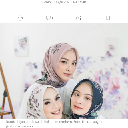
Senin, 30 Agu 2021 14:45 WIB
0
Tutorial hijab untuk wajah bulat dan tembem. Foto: Dok. Instagram
@sabrinasosiawan.