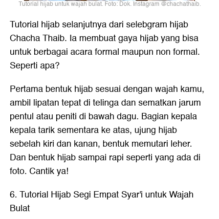
Tutorial hijab untuk wajah bulat. Foto: Dok. Instagram @chachathaib.
Tutorial hijab selanjutnya dari selebgram hijab
Chacha Thaib. Ia membuat gaya hijab yang bisa
untuk berbagai acara formal maupun non formal.
Seperti apa?
Pertama bentuk hijab sesuai dengan wajah kamu,
ambil lipatan tepat di telinga dan sematkan jarum
pentul atau peniti di bawah dagu. Bagian kepala
kepala tarik sementara ke atas, ujung hijab
sebelah kiri dan kanan, bentuk memutari leher.
Dan bentuk hijab sampai rapi seperti yang ada di
foto. Cantik ya!
6. Tutorial Hijab Segi Empat Syar'i untuk Wajah
Bulat