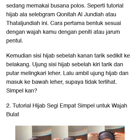
sedang memakai busana polos. Seperti tutorial
hijab ala selebgram Qonitah Al Jundiah atau
Thataljundiah ini. Cara pertama bentuk sesuai
dengan wajah kamu dengan peniti atau jarum
pentul.
Kemudian sisi hijab sebelah kanan tarik sedikit ke
belakang. Ujung sisi hijab sebelah kiri tarik dan
putar melingkari leher. Lalu ambil ujung hijab dan
masuk ke bawah leher, supaya tidak terlihat.
Simpel kan?
2. Tutorial Hijab Segi Empat Simpel untuk Wajah
Bulat