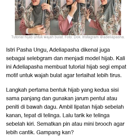
Tutorial hijab untuk wajah bulat. Foto: Dok. Instagram @adeliapasha.
Istri Pasha Ungu, Adeliapasha dikenal juga
sebagai selebgram dan menjadi model hijab. Kali
ini Adeliapasha membuat tutorial hijab segi empat
motif untuk wajah bulat agar terlaihat lebih tirus.
Langkah pertama bentuk hijab yang kedua sisi
sama panjang dan gunakan jarum pentul atau
peniti di bawah dagu. Ambil lipatan hijab sebelah
kanan, tepat di telinga. Lalu tarik ke telinga
sebelah kiri. Sematkan pin atau mini brooch agar
lebih cantik. Gampang kan?