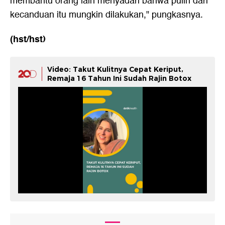
membantu orang lain menyadari bahwa pulih dari
kecanduan itu mungkin dilakukan," pungkasnya.
(hst/hst)
Video: Takut Kulitnya Cepat Keriput,
Remaja 16 Tahun Ini Sudah Rajin Botox