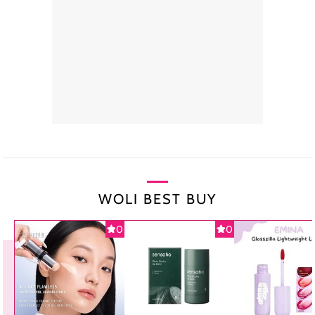
WOLI BEST BUY
0
0