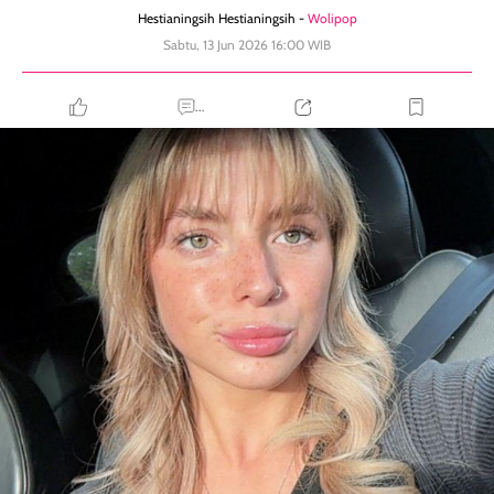
Hestianingsih Hestianingsih -
Wolipop
Sabtu, 13 Jun 2026 16:00 WIB
...