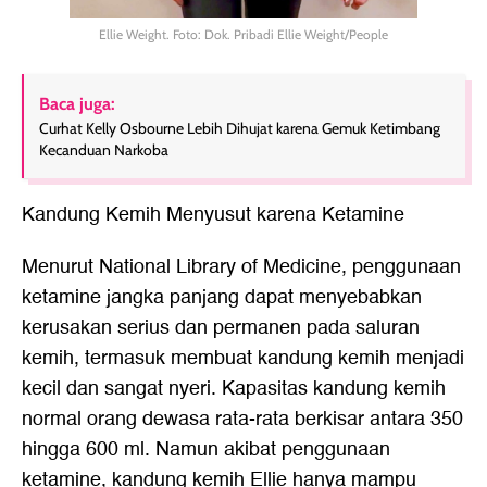
Ellie Weight. Foto: Dok. Pribadi Ellie Weight/People
Baca juga:
Curhat Kelly Osbourne Lebih Dihujat karena Gemuk Ketimbang
Kecanduan Narkoba
Kandung Kemih Menyusut karena Ketamine
Menurut National Library of Medicine, penggunaan
ketamine jangka panjang dapat menyebabkan
kerusakan serius dan permanen pada saluran
kemih, termasuk membuat kandung kemih menjadi
kecil dan sangat nyeri. Kapasitas kandung kemih
normal orang dewasa rata-rata berkisar antara 350
hingga 600 ml. Namun akibat penggunaan
ketamine, kandung kemih Ellie hanya mampu