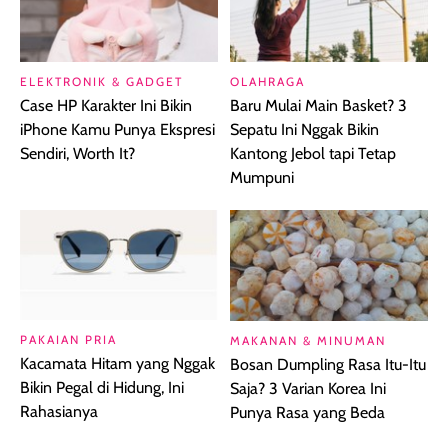
ELEKTRONIK & GADGET
OLAHRAGA
Case HP Karakter Ini Bikin
Baru Mulai Main Basket? 3
iPhone Kamu Punya Ekspresi
Sepatu Ini Nggak Bikin
Sendiri, Worth It?
Kantong Jebol tapi Tetap
Mumpuni
PAKAIAN PRIA
MAKANAN & MINUMAN
Kacamata Hitam yang Nggak
Bosan Dumpling Rasa Itu-Itu
Bikin Pegal di Hidung, Ini
Saja? 3 Varian Korea Ini
Rahasianya
Punya Rasa yang Beda