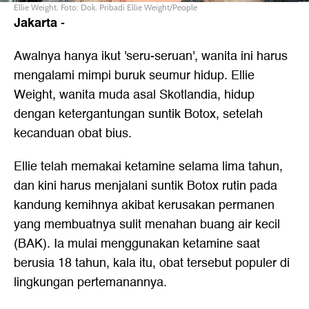
Ellie Weight. Foto: Dok. Pribadi Ellie Weight/People
Jakarta
-
Awalnya hanya ikut 'seru-seruan', wanita ini harus
mengalami mimpi buruk seumur hidup. Ellie
Weight, wanita muda asal Skotlandia, hidup
dengan ketergantungan suntik Botox, setelah
kecanduan obat bius.
Ellie telah memakai ketamine selama lima tahun,
dan kini harus menjalani suntik Botox rutin pada
kandung kemihnya akibat kerusakan permanen
yang membuatnya sulit menahan buang air kecil
(BAK). Ia mulai menggunakan ketamine saat
berusia 18 tahun, kala itu, obat tersebut populer di
lingkungan pertemanannya.