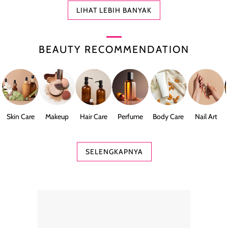
LIHAT LEBIH BANYAK
BEAUTY RECOMMENDATION
Skin Care
Makeup
Hair Care
Perfume
Body Care
Nail Art
SELENGKAPNYA