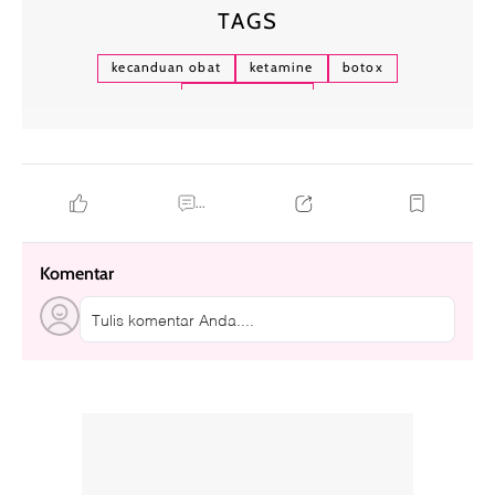
TAGS
kecanduan obat
ketamine
botox
kandung kemih
...
Komentar
Tulis komentar Anda....