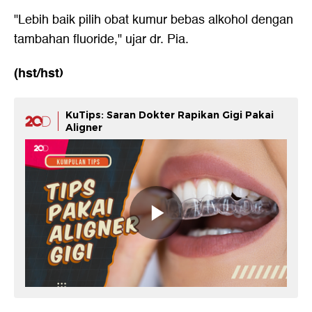
"Lebih baik pilih obat kumur bebas alkohol dengan
tambahan fluoride," ujar dr. Pia.
(hst/hst)
KuTips: Saran Dokter Rapikan Gigi Pakai
Aligner