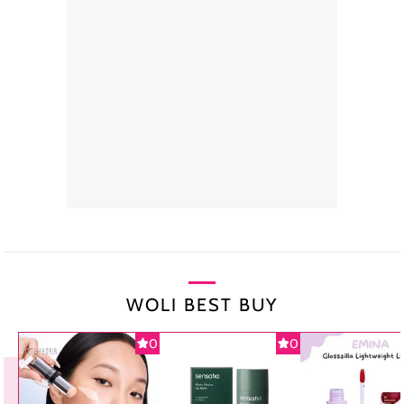
WOLI BEST BUY
0
0