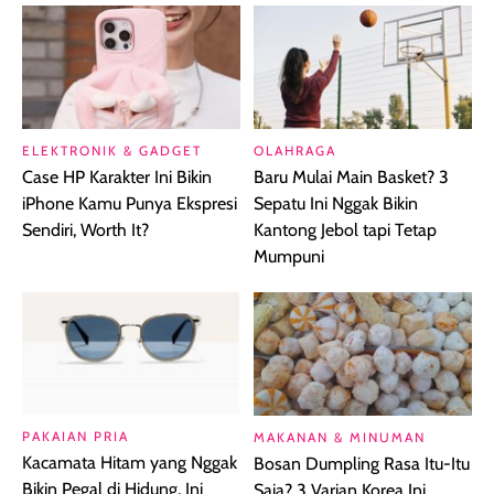
ELEKTRONIK & GADGET
OLAHRAGA
Case HP Karakter Ini Bikin
Baru Mulai Main Basket? 3
iPhone Kamu Punya Ekspresi
Sepatu Ini Nggak Bikin
Sendiri, Worth It?
Kantong Jebol tapi Tetap
Mumpuni
PAKAIAN PRIA
MAKANAN & MINUMAN
Kacamata Hitam yang Nggak
Bosan Dumpling Rasa Itu-Itu
Bikin Pegal di Hidung, Ini
Saja? 3 Varian Korea Ini