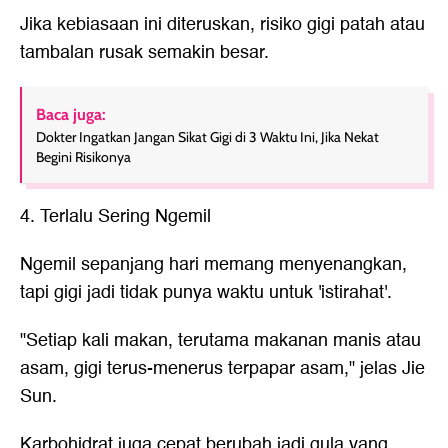
Jika kebiasaan ini diteruskan, risiko gigi patah atau
tambalan rusak semakin besar.
Baca juga:
Dokter Ingatkan Jangan Sikat Gigi di 3 Waktu Ini, Jika Nekat
Begini Risikonya
4. Terlalu Sering Ngemil
Ngemil sepanjang hari memang menyenangkan,
tapi gigi jadi tidak punya waktu untuk 'istirahat'.
"Setiap kali makan, terutama makanan manis atau
asam, gigi terus-menerus terpapar asam," jelas Jie
Sun.
Karbohidrat juga cepat berubah jadi gula yang