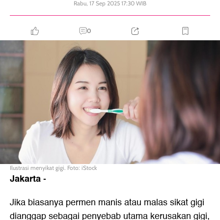
Rabu, 17 Sep 2025 17:30 WIB
0
Ilustrasi menyikat gigi. Foto: iStock
Jakarta
-
Jika biasanya permen manis atau malas sikat gigi
dianggap sebagai penyebab utama kerusakan gigi,