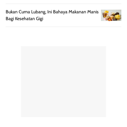
spesial.
makeup yang
ringan dengan
Bukan Cuma Lubang, Ini Bahaya Makanan Manis
hasil natural,
Bagi Kesehatan Gigi
menurutku E
Skin Tint ini wa
banget dicoba.