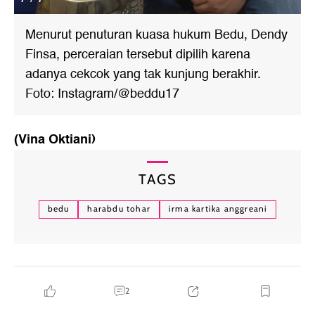
Menurut penuturan kuasa hukum Bedu, Dendy
Finsa, perceraian tersebut dipilih karena
adanya cekcok yang tak kunjung berakhir.
Foto: Instagram/@beddu17
(Vina Oktiani)
TAGS
bedu
harabdu tohar
irma kartika anggreani
2