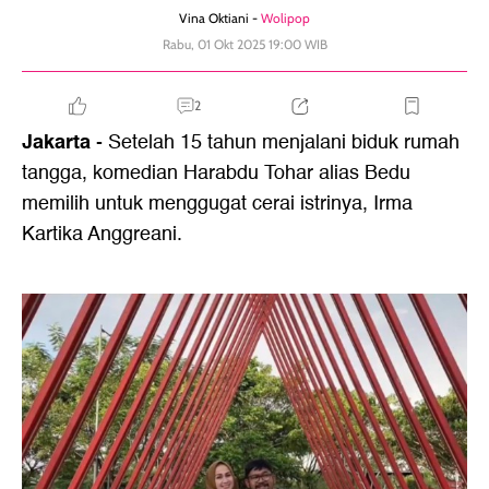
Vina Oktiani -
Wolipop
Rabu, 01 Okt 2025 19:00 WIB
2
Jakarta
- Setelah 15 tahun menjalani biduk rumah
tangga, komedian Harabdu Tohar alias Bedu
memilih untuk menggugat cerai istrinya, Irma
Kartika Anggreani.