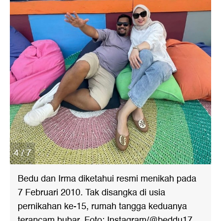
4 / 7
Bedu dan Irma diketahui resmi menikah pada
7 Februari 2010. Tak disangka di usia
pernikahan ke-15, rumah tangga keduanya
terancam bubar. Foto: Instagram/@beddu17