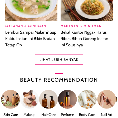
MAKANAN & MINUMAN
MAKANAN & MINUMAN
Lembur Sampai Malam? Sup
Bekal Kantor Nggak Harus
Kaldu Instan Ini Bikin Badan
Ribet, Bihun Goreng Instan
Tetap On
Ini Solusinya
LIHAT LEBIH BANYAK
BEAUTY RECOMMENDATION
Skin Care
Makeup
Hair Care
Perfume
Body Care
Nail Art