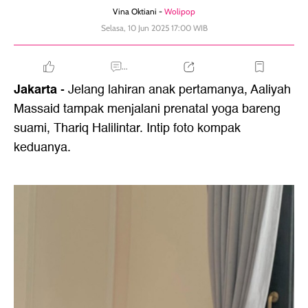
Vina Oktiani -
Wolipop
Selasa, 10 Jun 2025 17:00 WIB
...
Jakarta
- Jelang lahiran anak pertamanya, Aaliyah
Massaid tampak menjalani prenatal yoga bareng
suami, Thariq Halilintar. Intip foto kompak
keduanya.