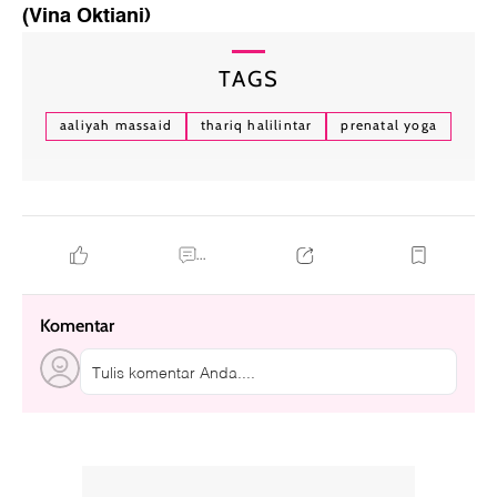
(Vina Oktiani)
TAGS
aaliyah massaid
thariq halilintar
prenatal yoga
...
Komentar
Tulis komentar Anda....