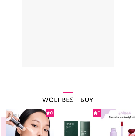
WOLI BEST BUY
0
0