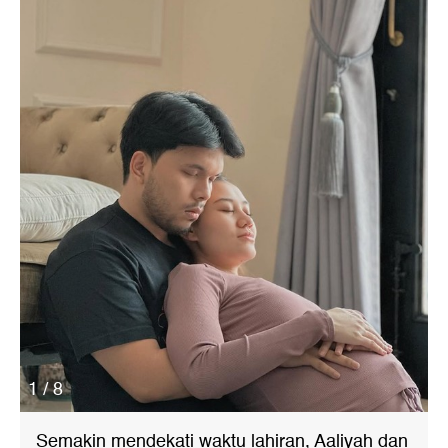
1 / 8
Semakin mendekati waktu lahiran, Aaliyah dan