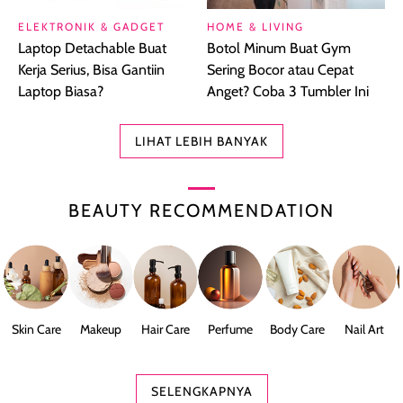
ELEKTRONIK & GADGET
HOME & LIVING
Laptop Detachable Buat
Botol Minum Buat Gym
Kerja Serius, Bisa Gantiin
Sering Bocor atau Cepat
Laptop Biasa?
Anget? Coba 3 Tumbler Ini
LIHAT LEBIH BANYAK
BEAUTY RECOMMENDATION
Skin Care
Makeup
Hair Care
Perfume
Body Care
Nail Art
SELENGKAPNYA