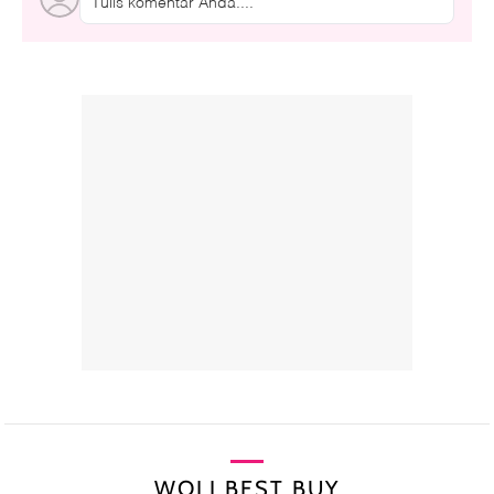
Tulis komentar Anda....
WOLI BEST BUY