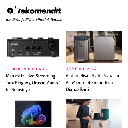
Ide Belanja Pilihan Produk Terbaik
HOME & LIVING
ELEKTRONIK & GADGET
Alat Ini Bisa Ubah Udara Jadi
Mau Mulai Live Streaming
Air Minum, Beneran Bisa
Tapi Bingung Urusan Audio?
Diandalkan?
Ini Solusinya