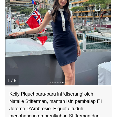
1 / 8
Kelly Piquet baru-baru ini ‘diserang’ oleh
Natalie Stifferman, mantan istri pembalap F1
Jerome D’Ambrosio. Piquet dituduh
menghancurkan pernikahan Stifferman dan