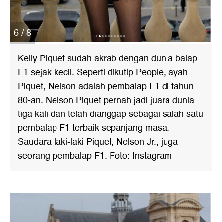
6 / 8
Kelly Piquet sudah akrab dengan dunia balap
F1 sejak kecil. Seperti dikutip People, ayah
Piquet, Nelson adalah pembalap F1 di tahun
80-an. Nelson Piquet pernah jadi juara dunia
tiga kali dan telah dianggap sebagai salah satu
pembalap F1 terbaik sepanjang masa.
Saudara laki-laki Piquet, Nelson Jr., juga
seorang pembalap F1. Foto: Instagram