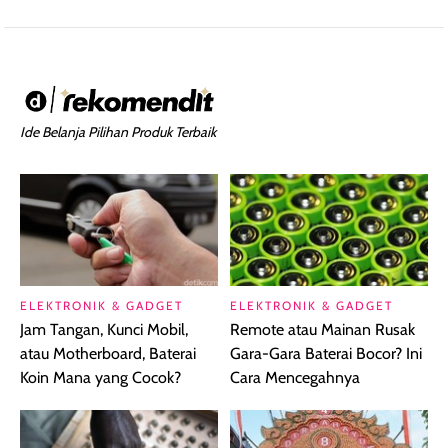
Ide Belanja Pilihan Produk Terbaik
ELEKTRONIK & GADGET
ELEKTRONIK & GADGET
Jam Tangan, Kunci Mobil,
Remote atau Mainan Rusak
atau Motherboard, Baterai
Gara-Gara Baterai Bocor? Ini
Koin Mana yang Cocok?
Cara Mencegahnya