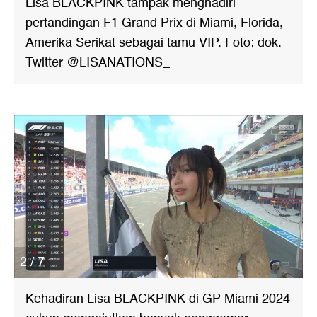
Lisa BLACKPINK tampak menghadiri
pertandingan F1 Grand Prix di Miami, Florida,
Amerika Serikat sebagai tamu VIP. Foto: dok.
Twitter @LISANATIONS_
2 / 7
Kehadiran Lisa BLACKPINK di GP Miami 2024