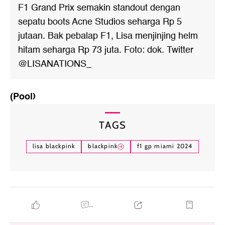
F1 Grand Prix semakin standout dengan
sepatu boots Acne Studios seharga Rp 5
jutaan. Bak pebalap F1, Lisa menjinjing helm
hitam seharga Rp 73 juta. Foto: dok. Twitter
@LISANATIONS_
(Pool)
TAGS
lisa blackpink
blackpink
f1 gp miami 2024
...