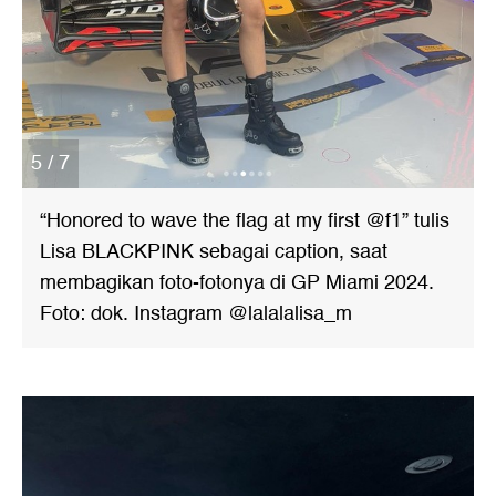
5 / 7
“Honored to wave the flag at my first @f1” tulis
Lisa BLACKPINK sebagai caption, saat
membagikan foto-fotonya di GP Miami 2024.
Foto: dok. Instagram @lalalalisa_m