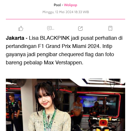
Pool -
Wolipop
Minggu, 12 Mei 2024 18:33 WIB
...
Jakarta
- Lisa BLACKPINK jadi pusat perhatian di
pertandingan F1 Grand Prix Miami 2024. Intip
gayanya jadi pengibar chequered flag dan foto
bareng pebalap Max Verstappen.