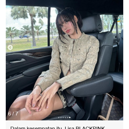
6 / 7
Dalam kesempatan itu, Lisa BLACKPINK