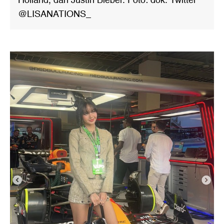
Holland, dan Justin Bieber. Foto: dok. Twitter
@LISANATIONS_