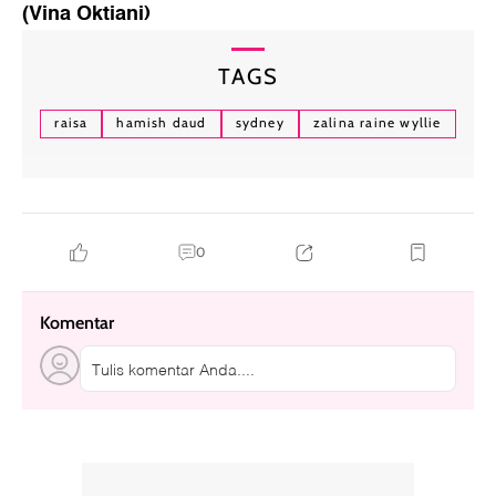
(Vina Oktiani)
TAGS
raisa
hamish daud
sydney
zalina raine wyllie
0
Komentar
Tulis komentar Anda....