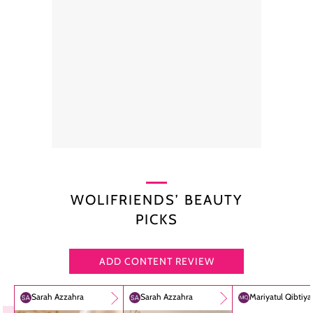
WOLIFRIENDS’ BEAUTY
PICKS
ADD CONTENT REVIEW
Sarah Azzahra
Sarah Azzahra
Mariyatul Qibtiy