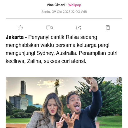
Vina Oktiani -
Wolipop
Senin, 09 Okt 2023 22:00 WIB
0
Jakarta
- Penyanyi cantik Raisa sedang
menghabiskan waktu bersama keluarga pergi
mengunjungi Sydney, Australia. Penampilan putri
kecilnya, Zalina, sukses curi atensi.