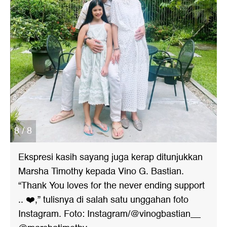
8 / 8
Ekspresi kasih sayang juga kerap ditunjukkan
Marsha Timothy kepada Vino G. Bastian.
“Thank You loves for the never ending support
.. ❤️,” tulisnya di salah satu unggahan foto
Instagram. Foto: Instagram/@vinogbastian__