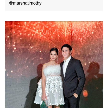
@marshatimothy