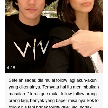
4 / 8
Setelah sadar, dia mulai follow lagi akun-akun
yang dikenalnya. Ternyata hal itu menimbulkan
masalah. "Terus gue mulai follow-follow orang-
orang lagi, banyak yang baper misalnya 'kok lo
follow dia tapi nggak follow gue', jadi nggak