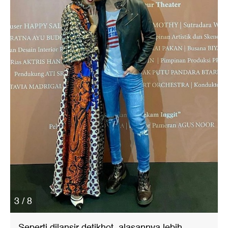
3 / 8
Seperti dilansir detikhot, alasannya lebih