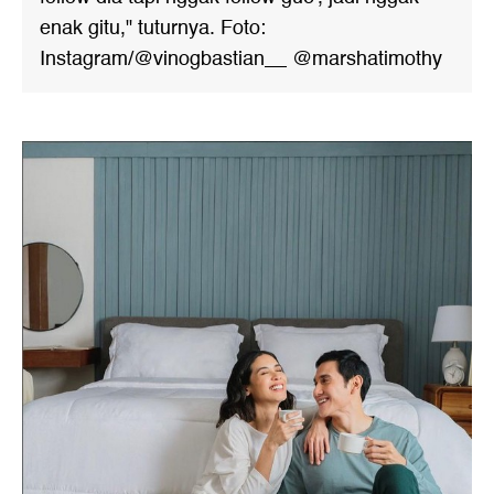
enak gitu," tuturnya. Foto:
Instagram/@vinogbastian__ @marshatimothy