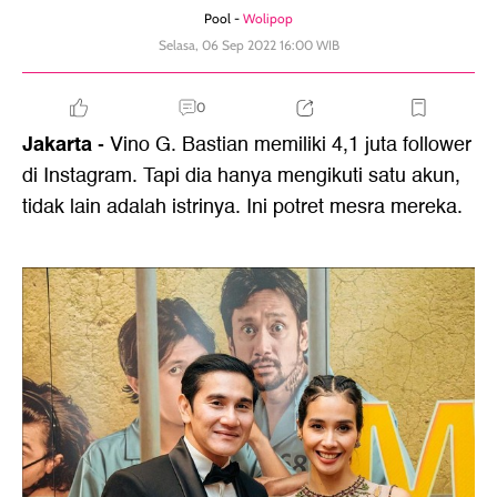
Pool -
Wolipop
Selasa, 06 Sep 2022 16:00 WIB
0
Jakarta
- Vino G. Bastian memiliki 4,1 juta follower
di Instagram. Tapi dia hanya mengikuti satu akun,
tidak lain adalah istrinya. Ini potret mesra mereka.