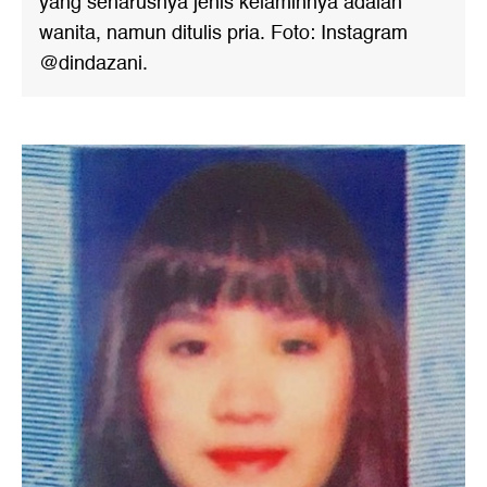
yang seharusnya jenis kelaminnya adalah
wanita, namun ditulis pria. Foto: Instagram
@dindazani.