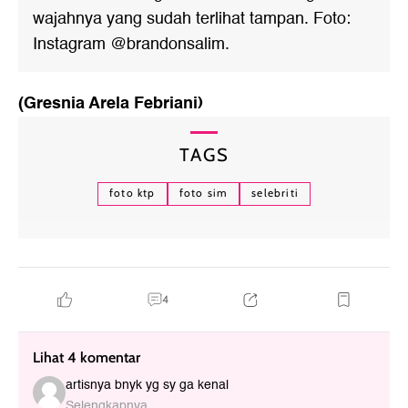
wajahnya yang sudah terlihat tampan. Foto:
Instagram @brandonsalim.
(Gresnia Arela Febriani)
TAGS
foto ktp
foto sim
selebriti
4
Lihat 4 komentar
artisnya bnyk yg sy ga kenal
Selengkapnya