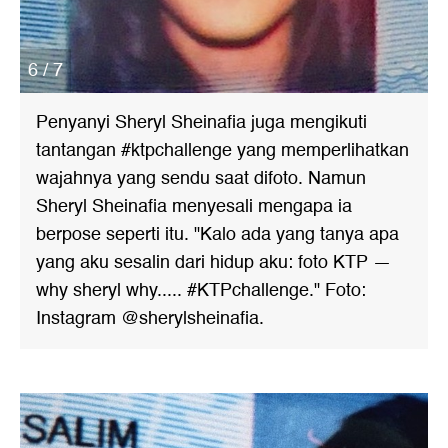
6 / 7
Penyanyi Sheryl Sheinafia juga mengikuti
tantangan #ktpchallenge yang memperlihatkan
wajahnya yang sendu saat difoto. Namun
Sheryl Sheinafia menyesali mengapa ia
berpose seperti itu. "Kalo ada yang tanya apa
yang aku sesalin dari hidup aku: foto KTP —
why sheryl why..... #KTPchallenge." Foto:
Instagram @sherylsheinafia.