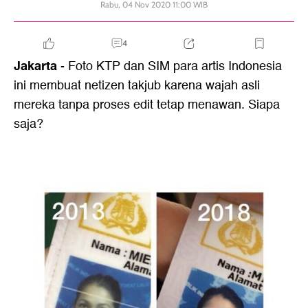
Rabu, 04 Nov 2020 11:00 WIB
4
Jakarta
- Foto KTP dan SIM para artis Indonesia
ini membuat netizen takjub karena wajah asli
mereka tanpa proses edit tetap menawan. Siapa
saja?