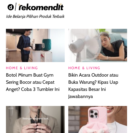
Ide Belanja Pilihan Produk Terbaik
HOME & LIVING
HOME & LIVING
Botol Minum Buat Gym
Bikin Acara Outdoor atau
Sering Bocor atau Cepat
Buka Warung? Kipas Uap
Anget? Coba 3 Tumbler Ini
Kapasitas Besar Ini
Jawabannya