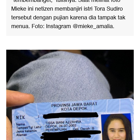
*tembembanget," tulisnya. Saat melihat foto
Mieke ini netizen membanjiri istri Tora Sudiro
tersebut dengan pujian karena dia tampak tak
menua. Foto: Instagram @mieke_amalia.