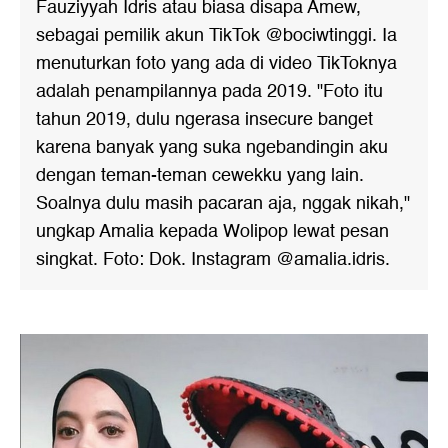
Fauziyyah Idris atau biasa disapa Amew,
sebagai pemilik akun TikTok @bociwtinggi. Ia
menuturkan foto yang ada di video TikToknya
adalah penampilannya pada 2019. "Foto itu
tahun 2019, dulu ngerasa insecure banget
karena banyak yang suka ngebandingin aku
dengan teman-teman cewekku yang lain.
Soalnya dulu masih pacaran aja, nggak nikah,"
ungkap Amalia kepada Wolipop lewat pesan
singkat. Foto: Dok. Instagram @amalia.idris.