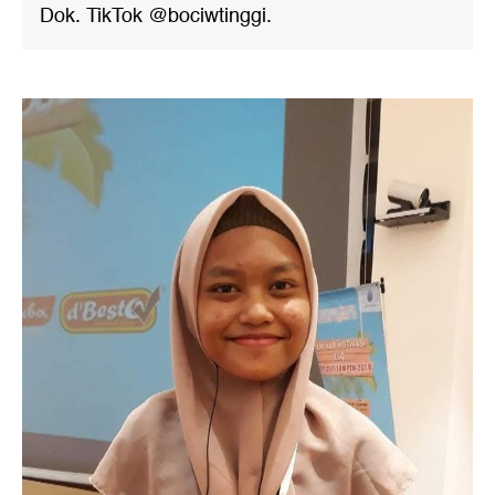
Dok. TikTok @bociwtinggi.