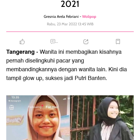
2021
Gresnia Arela Febriani -
Wolipop
Rabu, 23 Mar 2022 13:45 WIB
...
Tangerang
- Wanita ini membagikan kisahnya
pernah diselingkuhi pacar yang
membandingkannya dengan wanita lain. Kini dia
tampil glow up, sukses jadi Putri Banten.