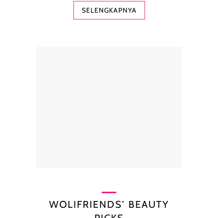
SELENGKAPNYA
WOLIFRIENDS’ BEAUTY
PICKS