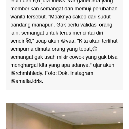
lebih dari 6,6 juta Views. Warganet ada yang
memberikan semangat dan memuji perubahan
wanita tersebut. "Mbaknya cakep dari sudut
pandang manapun. Gak perlu validasi orang
lain. semangat untuk terus mencintai diri
sendiri🥰," ucap akun @vaa. "Kita akan terlihat
sempurna dimata orang yang tepat,😊
semangat gak usah mikir cowok yang gak bisa
menghargai kita yang apa adanya," ujar akun
@rchmhhiedy. Foto: Dok. Instagram
@amalia.idris.