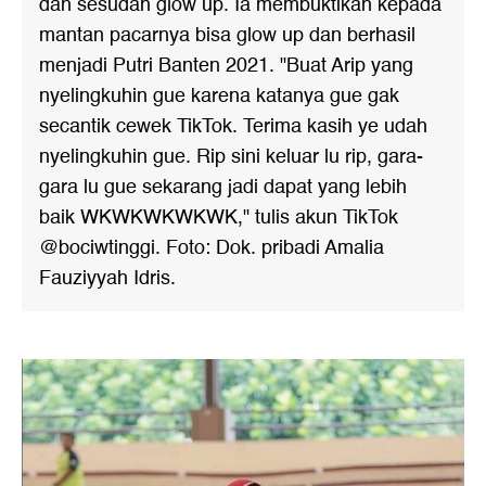
dan sesudah glow up. Ia membuktikan kepada
mantan pacarnya bisa glow up dan berhasil
menjadi Putri Banten 2021. "Buat Arip yang
nyelingkuhin gue karena katanya gue gak
secantik cewek TikTok. Terima kasih ye udah
nyelingkuhin gue. Rip sini keluar lu rip, gara-
gara lu gue sekarang jadi dapat yang lebih
baik WKWKWKWKWK," tulis akun TikTok
@bociwtinggi. Foto: Dok. pribadi Amalia
Fauziyyah Idris.