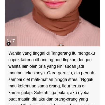
6 / 7
Wanita yang tinggal di Tangerang itu mengaku
capek karena dibanding-bandingkan dengan
wanita lain oleh pria yang kini sudah jadi
mantan kekasihnya. Gara-gara itu, dia pernah
sampai diet mati-matian hingga stres. "Nggak
mau ketemuan sama orang, tidur terus di
kamar gelap. Setelah tiga bulan, aku nyoba
buat maafin diri aku dan orang-orang yang