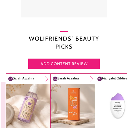
WOLIFRIENDS’ BEAUTY
PICKS
ADD CONTENT REVIEW
Sarah Azzahra
Sarah Azzahra
Mariyatul Qibtiy