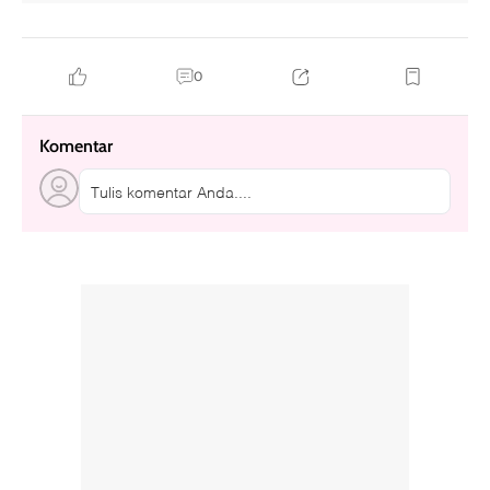
0
Komentar
Tulis komentar Anda....