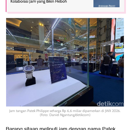
Kolaborasi Jam yang Bikin Heboh
Jam tangan Patek Philippe seharga Rp 6,6 miliar dipamerkan di JWX 2026.
(Foto: Daniel Ngantung/detikcom)
Barang sitaan meliputi jam dengan nama Patek