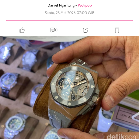
Daniel Ngantung -
Wolipop
Sabtu, 23 Mei 2026 07:00 WIB
0