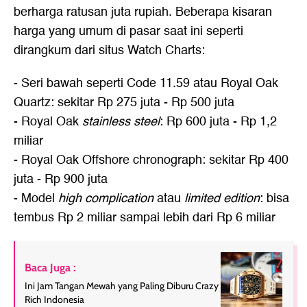
berharga ratusan juta rupiah. Beberapa kisaran
harga yang umum di pasar saat ini seperti
dirangkum dari situs Watch Charts:
- Seri bawah seperti Code 11.59 atau Royal Oak
Quartz: sekitar Rp 275 juta - Rp 500 juta
- Royal Oak
stainless steel
: Rp 600 juta - Rp 1,2
miliar
- Royal Oak Offshore chronograph: sekitar Rp 400
juta - Rp 900 juta
- Model
high complication
atau
limited edition
: bisa
tembus Rp 2 miliar sampai lebih dari Rp 6 miliar
Baca Juga :
Ini Jam Tangan Mewah yang Paling Diburu Crazy
Rich Indonesia