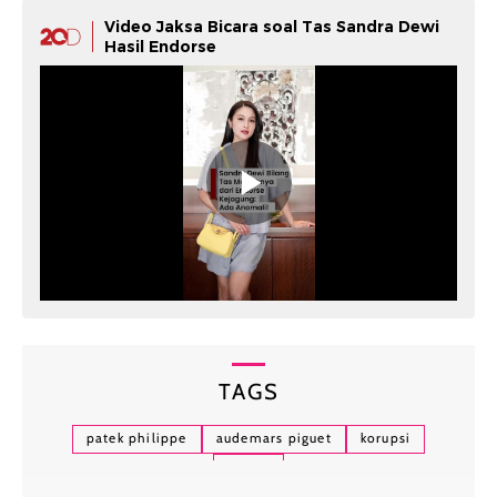
Video Jaksa Bicara soal Tas Sandra Dewi
Hasil Endorse
TAGS
patek philippe
audemars piguet
korupsi
asabri