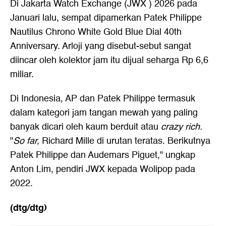
Di Jakarta Watch Exchange (JWX ) 2026 pada
Januari lalu,
sempat dipamerkan Patek Philippe
Nautilus Chrono White Gold Blue Dial 40th
Anniversary
. Arloji yang disebut-sebut sangat
diincar oleh kolektor jam itu dijual seharga Rp 6,6
miliar.
Di Indonesia, AP dan Patek Philippe termasuk
dalam kategori jam tangan mewah yang paling
banyak dicari oleh kaum berduit atau
crazy rich.
"
So far,
Richard Mille di urutan teratas. Berikutnya
Patek Philippe dan Audemars Piguet," ungkap
Anton Lim, pendiri JWX kepada Wolipop pada
2022.
(dtg/dtg)