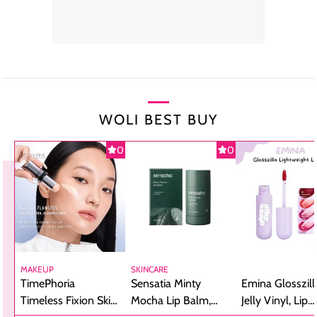
WOLI BEST BUY
0
0
MAKEUP
SKINCARE
TimePhoria
Sensatia Minty
Emina Glosszill
Timeless Fixion Skin
Mocha Lip Balm,
Jelly Vinyl, Lip