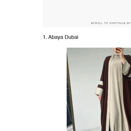
SCROLL TO CONTINUE W
1. Abaya Dubai