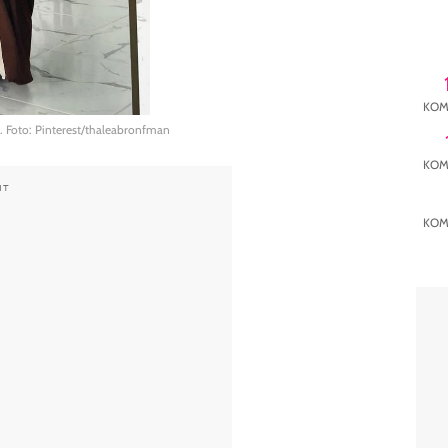
KOM
. Foto: Pinterest/thaleabronfman
KOM
NT
KOM