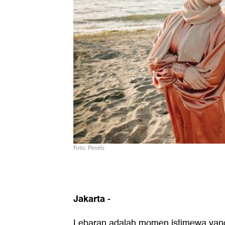
Foto: Pexels
Jakarta
-
Lebaran adalah momen istimewa yang