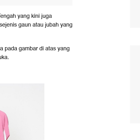
engah yang kini juga
 sejenis gaun atau jubah yang
ya pada gambar di atas yang
uka.