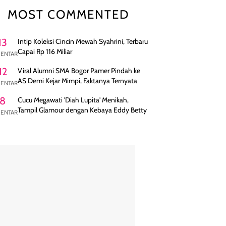
MOST COMMENTED
13
Intip Koleksi Cincin Mewah Syahrini, Terbaru
Capai Rp 116 Miliar
ENTAR
12
Viral Alumni SMA Bogor Pamer Pindah ke
AS Demi Kejar Mimpi, Faktanya Ternyata
ENTAR
8
Cucu Megawati 'Diah Lupita' Menikah,
Tampil Glamour dengan Kebaya Eddy Betty
ENTAR