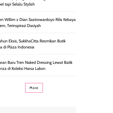
el tapi Selalu Stylish
en Willim x Dian Sastrowardoyo Rilis Kebaya
rn, Terinspirasi Dasiyah
ahun Eksis, SukkhaCitta Resmikan Butik
a di Plaza Indonesia
ran Baru Tren Naked Dressing Lewat Batik
nza di Koleksi Harsa Lakon
More