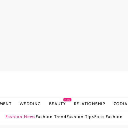
New
NMENT
WEDDING
BEAUTY
RELATIONSHIP
ZODIA
Fashion News
Fashion Trend
Fashion Tips
Foto Fashion