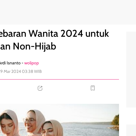
ab dan Non-Hijab
0
Lebaran Wanita 2024 untuk
dan Non-Hijab
rdi Isnanto -
wolipop
29 Mar 2024 03:38 WIB