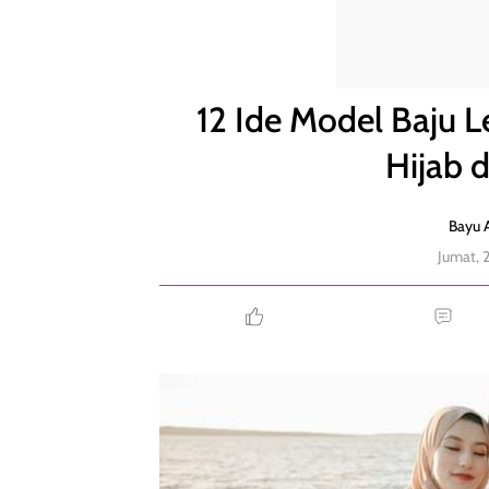
12 Ide Model Baju Lebaran Wanita 2024 untuk Hij
12 Ide Model Baju 
Hijab 
Bayu A
Jumat, 