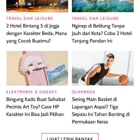
TRAVEL DAN LEISURE
TRAVEL DAN LEISURE
2 Hotel Bintang 5 di Jogja
Nginep di Belitung Tanpa
dengan Karakter Beda, Mana
Jauh dari Kota? Coba 2 Hotel
yang Cocok Buatmu?
Tanjung Pandan Ini
ELEKTRONIK & GADGET
OLAHRAGA
Bingung Kado Buat Sahabat
Sering Main Basket di
Pecinta Art Toy? Case HP
Lapangan Aspal? Tiga
Karakter Ini Bisa Jadi Pilihan
Sepatu Ini Tahan Banting di
Permukaan Keras
LIHAT LEBIH BANYAK