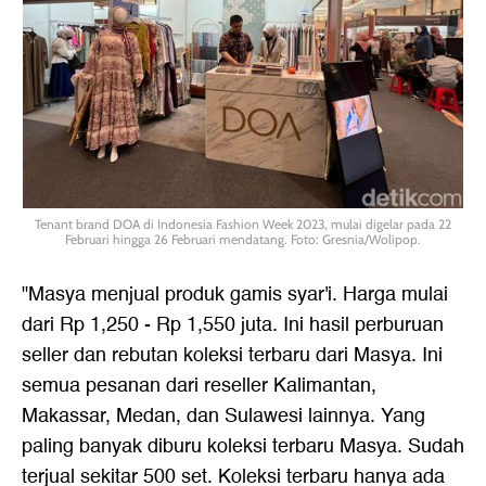
Tenant brand DOA di Indonesia Fashion Week 2023, mulai digelar pada 22
Februari hingga 26 Februari mendatang. Foto: Gresnia/Wolipop.
"Masya menjual produk gamis syar'i. Harga mulai
dari Rp 1,250 - Rp 1,550 juta. Ini hasil perburuan
seller dan rebutan koleksi terbaru dari Masya. Ini
semua pesanan dari reseller Kalimantan,
Makassar, Medan, dan Sulawesi lainnya. Yang
paling banyak diburu koleksi terbaru Masya. Sudah
terjual sekitar 500 set. Koleksi terbaru hanya ada