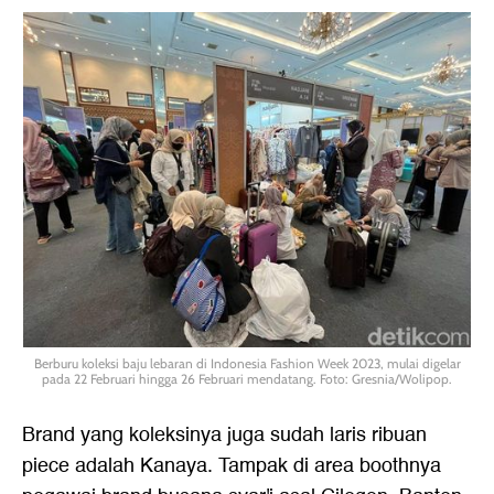
Berburu koleksi baju lebaran di Indonesia Fashion Week 2023, mulai digelar
pada 22 Februari hingga 26 Februari mendatang. Foto: Gresnia/Wolipop.
Brand yang koleksinya juga sudah laris ribuan
piece adalah Kanaya. Tampak di area boothnya