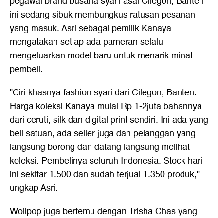
pegawai brand busana syar'i asal Cilegon, Banten
ini sedang sibuk membungkus ratusan pesanan
yang masuk. Asri sebagai pemilik Kanaya
mengatakan setiap ada pameran selalu
mengeluarkan model baru untuk menarik minat
pembeli.
"Ciri khasnya fashion syari dari Cilegon, Banten.
Harga koleksi Kanaya mulai Rp 1-2juta bahannya
dari ceruti, silk dan digital print sendiri. Ini ada yang
beli satuan, ada seller juga dan pelanggan yang
langsung borong dan datang langsung melihat
koleksi. Pembelinya seluruh Indonesia. Stock hari
ini sekitar 1.500 dan sudah terjual 1.350 produk,"
ungkap Asri.
Wolipop juga bertemu dengan Trisha Chas yang