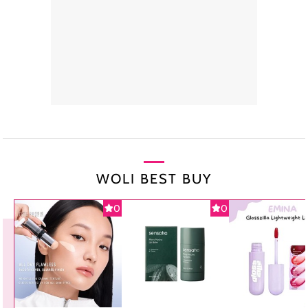
WOLI BEST BUY
0
0