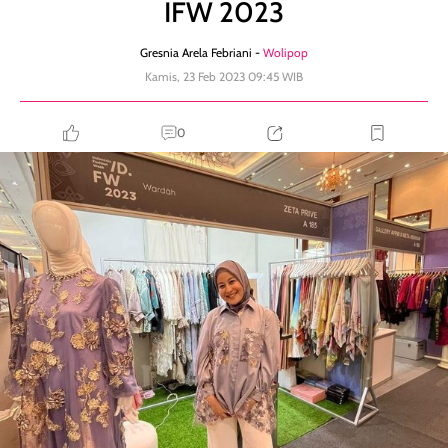
IFW 2023
Gresnia Arela Febriani -
Wolipop
Kamis, 23 Feb 2023 09:45 WIB
0