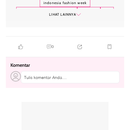
indonesia fashion week
indonesia fashion week 2023
ifw 2023
ifw
LIHAT LAINNYA
hijab
modest wear
0
Komentar
Tulis komentar Anda....