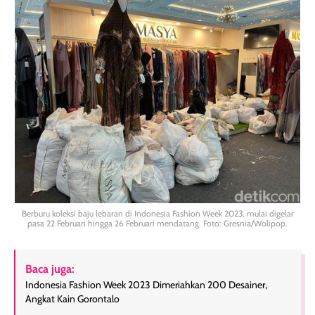
Berburu koleksi baju lebaran di Indonesia Fashion Week 2023, mulai digelar
pasa 22 Februari hingga 26 Februari mendatang. Foto: Gresnia/Wolipop.
Baca juga:
Indonesia Fashion Week 2023 Dimeriahkan 200 Desainer,
Angkat Kain Gorontalo