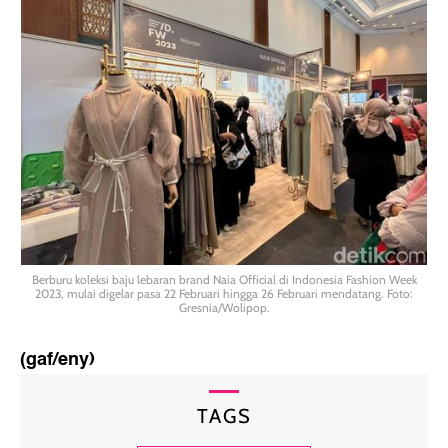
Berburu koleksi baju lebaran brand Naia Official di Indonesia Fashion Week
2023, mulai digelar pasa 22 Februari hingga 26 Februari mendatang. Foto:
Gresnia/Wolipop.
(gaf/eny)
TAGS