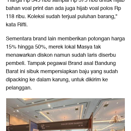
"Harga Rp 345 ribu sampai Rp 375 ribu untuk hijab
bahan voal print dan ada juga hijab voal polos Rp
118 ribu. Koleksi sudah terjual puluhan barang,"
kata Rifti.
Sementara brand lain memberikan potongan harga
15% hingga 50%, merek lokal Masya tak
menawarkan diskon namun sudah laris diserbu
pembeli. Tampak pegawai Brand asal Bandung
Barat ini sibuk mempersiapkan baju yang sudah
dipacking ke dalam karung, untuk dikirim ke
pelanggan.