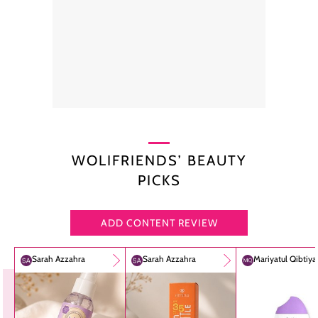
WOLIFRIENDS’ BEAUTY
PICKS
ADD CONTENT REVIEW
Sarah Azzahra
Sarah Azzahra
Mariyatul Qibtiy