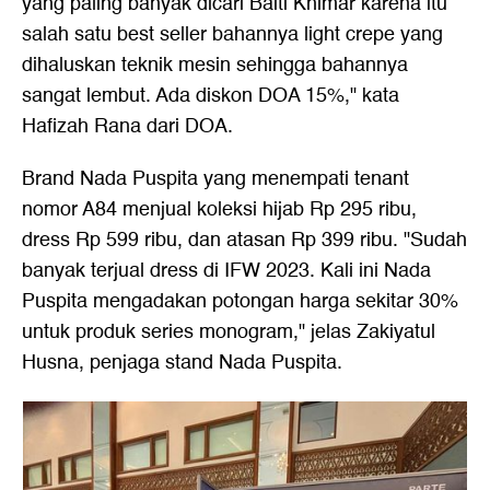
yang paling banyak dicari Baiti Khimar karena itu
salah satu best seller bahannya light crepe yang
dihaluskan teknik mesin sehingga bahannya
sangat lembut. Ada diskon DOA 15%," kata
Hafizah Rana dari DOA.
Brand Nada Puspita yang menempati tenant
nomor A84 menjual koleksi hijab Rp 295 ribu,
dress Rp 599 ribu, dan atasan Rp 399 ribu. "Sudah
banyak terjual dress di IFW 2023. Kali ini Nada
Puspita mengadakan potongan harga sekitar 30%
untuk produk series monogram," jelas Zakiyatul
Husna, penjaga stand Nada Puspita.