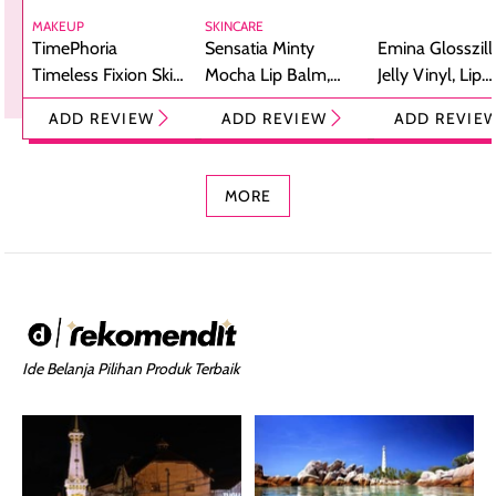
MAKEUP
SKINCARE
TimePhoria
Sensatia Minty
Emina Glosszill
Timeless Fixion Skin
Mocha Lip Balm,
Jelly Vinyl, Lip
Tint Stick,
Pelembap Bibir
Cream Glossy
ADD REVIEW
ADD REVIEW
ADD REVIE
Foundation dan
dengan Aroma
Ringan dengan 
Concealer 2-in-1
Cokelat
Bibir Plumpy
MORE
Ide Belanja Pilihan Produk Terbaik