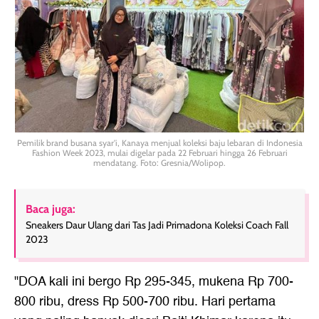
Pemilik brand busana syar'i, Kanaya menjual koleksi baju lebaran di Indonesia
Fashion Week 2023, mulai digelar pada 22 Februari hingga 26 Februari
mendatang. Foto: Gresnia/Wolipop.
Baca juga:
Sneakers Daur Ulang dari Tas Jadi Primadona Koleksi Coach Fall
2023
"DOA kali ini bergo Rp 295-345, mukena Rp 700-
800 ribu, dress Rp 500-700 ribu. Hari pertama