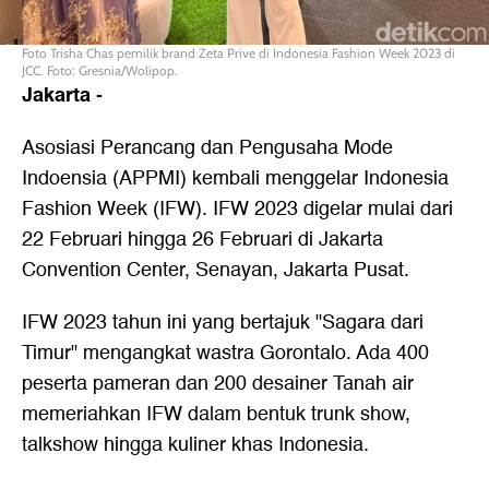
Foto Trisha Chas pemilik brand Zeta Prive di Indonesia Fashion Week 2023 di
JCC. Foto: Gresnia/Wolipop.
Jakarta
-
Asosiasi Perancang dan Pengusaha Mode
Indoensia (APPMI) kembali menggelar Indonesia
Fashion Week (IFW). IFW 2023 digelar mulai dari
22 Februari hingga 26 Februari di Jakarta
Convention Center, Senayan, Jakarta Pusat.
IFW 2023 tahun ini yang bertajuk "Sagara dari
Timur" mengangkat wastra Gorontalo. Ada 400
peserta pameran dan 200 desainer Tanah air
memeriahkan IFW dalam bentuk trunk show,
talkshow hingga kuliner khas Indonesia.