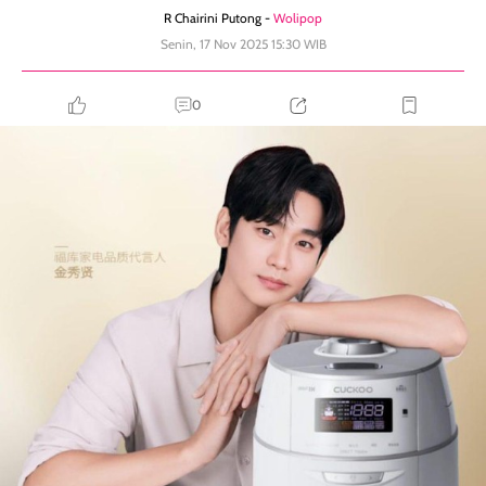
R Chairini Putong -
Wolipop
Senin, 17 Nov 2025 15:30 WIB
0