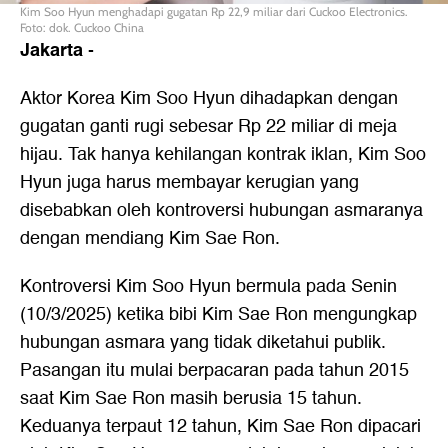
Kim Soo Hyun menghadapi gugatan Rp 22,9 miliar dari Cuckoo Electronics.
Foto: dok. Cuckoo China
Jakarta
-
Aktor Korea Kim Soo Hyun dihadapkan dengan
gugatan ganti rugi sebesar Rp 22 miliar di meja
hijau. Tak hanya kehilangan kontrak iklan, Kim Soo
Hyun juga harus membayar kerugian yang
disebabkan oleh kontroversi hubungan asmaranya
dengan mendiang Kim Sae Ron.
Kontroversi Kim Soo Hyun bermula pada Senin
(10/3/2025) ketika bibi Kim Sae Ron mengungkap
hubungan asmara yang tidak diketahui publik.
Pasangan itu mulai berpacaran pada tahun 2015
saat Kim Sae Ron masih berusia 15 tahun.
Keduanya terpaut 12 tahun, Kim Sae Ron dipacari