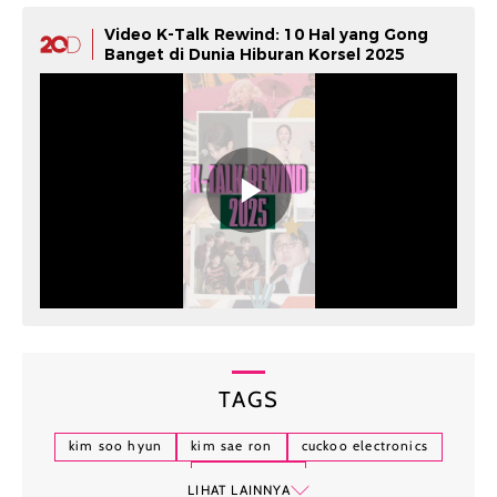
Video K-Talk Rewind: 10 Hal yang Gong
Banget di Dunia Hiburan Korsel 2025
TAGS
kim soo hyun
kim sae ron
cuckoo electronics
hallyu-verse
LIHAT LAINNYA