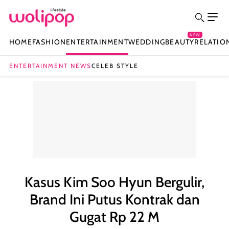
NEW
HOME
FASHION
ENTERTAINMENT
WEDDING
BEAUTY
RELATIO
ENTERTAINMENT NEWS
CELEB STYLE
Kasus Kim Soo Hyun Bergulir,
Brand Ini Putus Kontrak dan
Gugat Rp 22 M