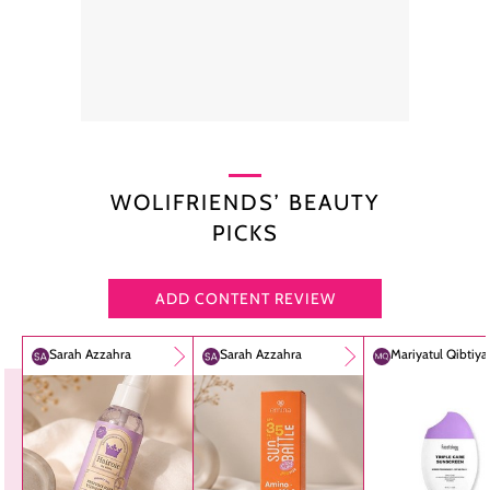
WOLIFRIENDS’ BEAUTY
PICKS
ADD CONTENT REVIEW
Sarah Azzahra
Sarah Azzahra
Mariyatul Qibtiy