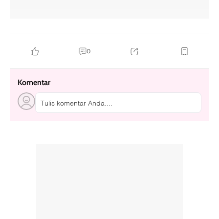
0
Komentar
Tulis komentar Anda....