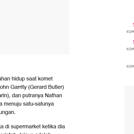
KOM
KOM
KOM
ahan hidup saat komet
hn Garrity (Gerard Butler)
arin), dan putranya Nathan
a menuju satu-satunya
dungan.
 di supermarket ketika dia