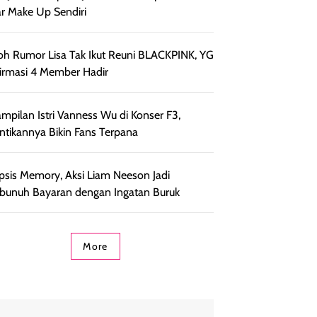
r Make Up Sendiri
h Rumor Lisa Tak Ikut Reuni BLACKPINK, YG
irmasi 4 Member Hadir
mpilan Istri Vanness Wu di Konser F3,
ntikannya Bikin Fans Terpana
psis Memory, Aksi Liam Neeson Jadi
unuh Bayaran dengan Ingatan Buruk
More