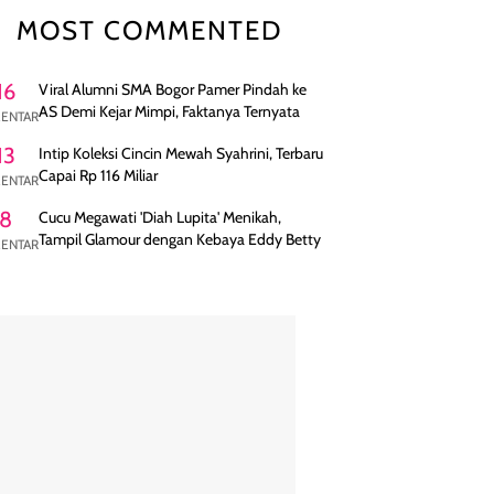
MOST COMMENTED
16
Viral Alumni SMA Bogor Pamer Pindah ke
AS Demi Kejar Mimpi, Faktanya Ternyata
ENTAR
13
Intip Koleksi Cincin Mewah Syahrini, Terbaru
Capai Rp 116 Miliar
ENTAR
8
Cucu Megawati 'Diah Lupita' Menikah,
Tampil Glamour dengan Kebaya Eddy Betty
ENTAR