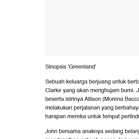
Sinopsis 'Greenland'
Sebuah keluarga berjuang untuk bert
Clarke yang akan menghujam bumi. Jo
beserta istrinya Allison (Morena Bacc
melakukan perjalanan yang berbahay
harapan mereka untuk tempat perlin
John bersama anaknya sedang belanja