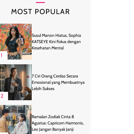
MOST POPULAR
Susul Manon Hiatus, Sophia
KATSEYE Kini Fokus dengan
Kesehatan Mental
1
7 Ciri Orang Cerdas Secara
Emosional yang Membuatnya
Lebih Sukses
2
Ramalan Zodiak Cinta 8
Agustus: Capricorn Harmonis,
Leo Jangan Banyak Janji