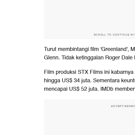
SCROLL TO CONTINUE W
Turut membintangi film 'Greenland', 
Glenn. Tidak ketinggalan Roger Dale
Film produksi STX Films ini kabarn
hingga US$ 34 juta. Sementara keun
mencapai US$ 52 juta. IMDb memberi r
ADVERTISEME