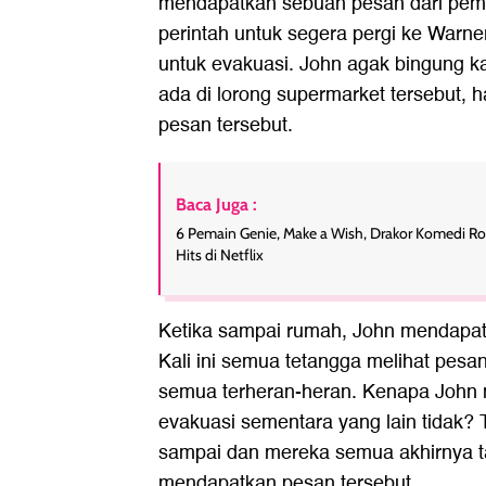
mendapatkan sebuah pesan dari pemer
perintah untuk segera pergi ke Warne
untuk evakuasi. John agak bingung k
ada di lorong supermarket tersebut,
pesan tersebut.
Baca Juga :
6 Pemain Genie, Make a Wish, Drakor Komedi Ro
Hits di Netflix
Ketika sampai rumah, John mendapat
Kali ini semua tetangga melihat pesa
semua terheran-heran. Kenapa John 
evakuasi sementara yang lain tidak?
sampai dan mereka semua akhirnya 
mendapatkan pesan tersebut.