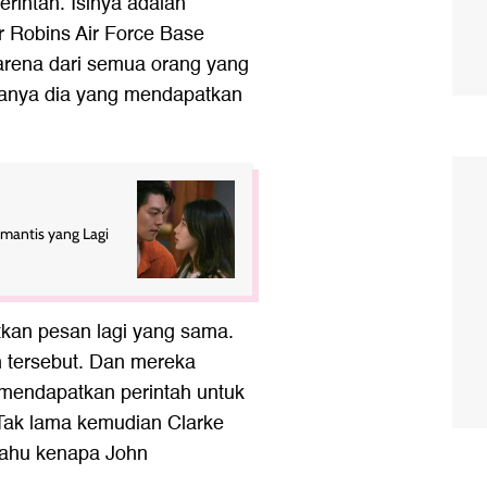
intah. Isinya adalah
r Robins Air Force Base
arena dari semua orang yang
 hanya dia yang mendapatkan
mantis yang Lagi
kan pesan lagi yang sama.
n tersebut. Dan mereka
mendapatkan perintah untuk
 Tak lama kemudian Clarke
tahu kenapa John