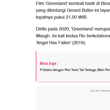
Film 'Greenland' kembali hadir di Bios
yang dibintangi Gerard Butler ini tay
tepatnya pukul 21.00 WIB.
Dirilis pada 2020, 'Greenland' merup
Waugh. Ini kali kedua Ric berkolabor
'Angel Has Fallen' (2019).
Baca Juga :
9 Drakor dengan Plot Twist Tak Terduga, Bikin Pe
ADVERTISEME