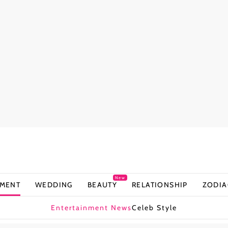
New
NMENT
WEDDING
BEAUTY
RELATIONSHIP
ZODIA
Entertainment News
Celeb Style