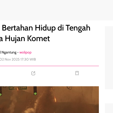
encana Hujan Komet
0
, Bertahan Hidup di Tengah
a Hujan Komet
l Ngantung -
wolipop
 02 Nov 2025 17:30 WIB