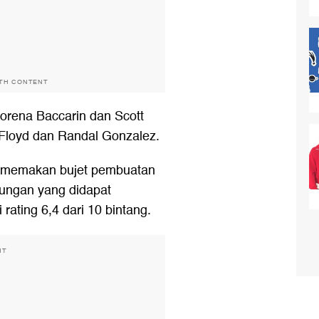
ITH CONTENT
Morena Baccarin dan Scott
 Floyd dan Randal Gonzalez.
ya memakan bujet pembuatan
tungan yang didapat
ating 6,4 dari 10 bintang.
NT