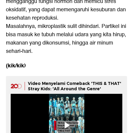
mengganggu fungsi hormon dan memicu stres
oksidatif, yang dapat memengaruhi kesuburan dan
kesehatan reproduksi.
Masalahnya, mikroplastik sulit dihindari. Partikel ini
bisa masuk ke tubuh melalui udara yang kita hirup,
makanan yang dikonsumsi, hingga air minum
sehari-hari.
(kik/kik)
Video Menyelami Comeback 'THIS & THAT'
Stray Kids: 'All Around the Genre'