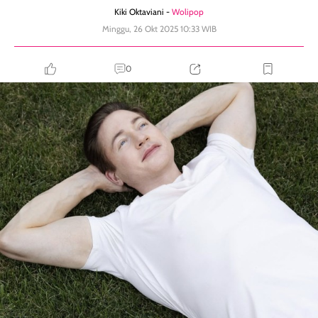
Kiki Oktaviani -
Wolipop
Minggu, 26 Okt 2025 10:33 WIB
0