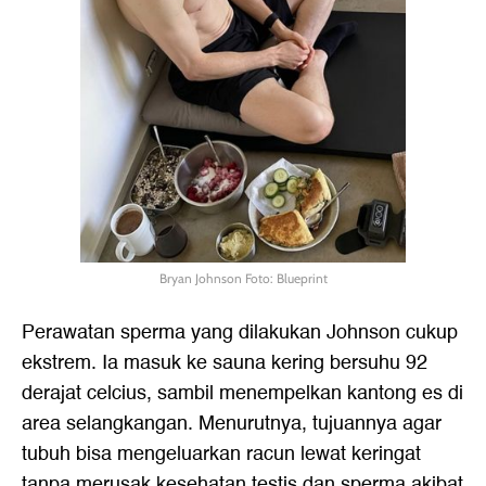
Bryan Johnson Foto: Blueprint
Perawatan sperma yang dilakukan Johnson cukup
ekstrem. Ia masuk ke sauna kering bersuhu 92
derajat celcius, sambil menempelkan kantong es di
area selangkangan. Menurutnya, tujuannya agar
tubuh bisa mengeluarkan racun lewat keringat
tanpa merusak kesehatan testis dan sperma akibat