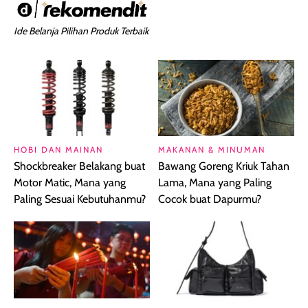
Ide Belanja Pilihan Produk Terbaik
HOBI DAN MAINAN
MAKANAN & MINUMAN
Shockbreaker Belakang buat
Bawang Goreng Kriuk Tahan
Motor Matic, Mana yang
Lama, Mana yang Paling
Paling Sesuai Kebutuhanmu?
Cocok buat Dapurmu?