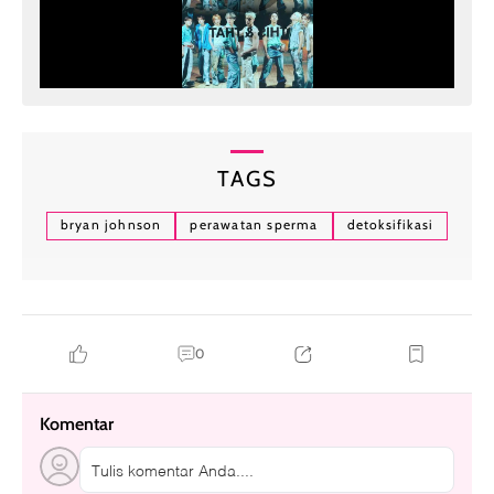
TAGS
bryan johnson
perawatan sperma
detoksifikasi
0
Komentar
Tulis komentar Anda....