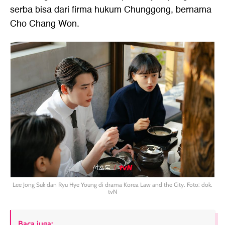
serba bisa dari firma hukum Chunggong, bernama
Cho Chang Won.
Lee Jong Suk dan Ryu Hye Young di drama Korea Law and the City. Foto: dok.
tvN
Baca juga: