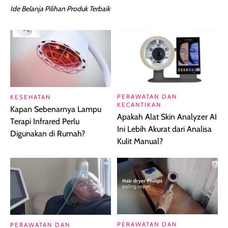
Ide Belanja Pilihan Produk Terbaik
PERAWATAN DAN
KESEHATAN
KECANTIKAN
Kapan Sebenarnya Lampu
Apakah Alat Skin Analyzer AI
Terapi Infrared Perlu
Ini Lebih Akurat dari Analisa
Digunakan di Rumah?
Kulit Manual?
PERAWATAN DAN
PERAWATAN DAN