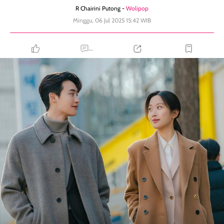
R Chairini Putong -
Wolipop
Minggu, 06 Jul 2025 15:42 WIB
...