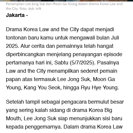
Penampilan Lee Jong Suk dan Moon Ga Young dalam drama Korea Law and
the City. Foto: dok. tvN
Jakarta
-
Drama Korea Law and the City dapat menjadi
tontonan baru kamu untuk mengawali bulan Juli
2025. Alur cerita dan pemainnya telah hangat
diperbincangkan menjelang penayangan episode
pertamanya hari ini, Sabtu (5/7/2025). Pasalnya
Law and the City menampilkan sederet pemain
papan atas termasuk Lee Jong Suk, Moon Ga
Young, Kang You Seok, hingga Ryu Hye Young.
Setelah tampil sebagai pengacara bermulut besar
yang sering kalah sidang di drama Korea Big
Mouth, Lee Jong Suk siap menunjukkan sisi baru
kepada penggemarnya. Dalam drama Korea Law