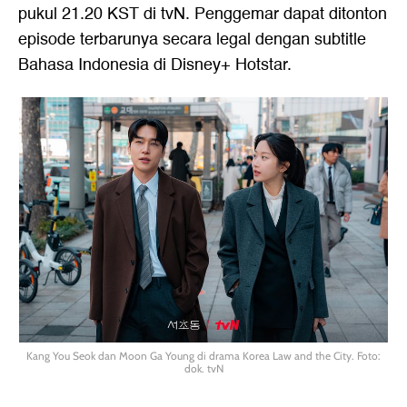
pukul 21.20 KST di tvN. Penggemar dapat ditonton
episode terbarunya secara legal dengan subtitle
Bahasa Indonesia di Disney+ Hotstar.
Kang You Seok dan Moon Ga Young di drama Korea Law and the City. Foto:
dok. tvN