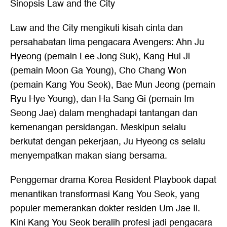
Sinopsis Law and the City
Law and the City mengikuti kisah cinta dan
persahabatan lima pengacara Avengers: Ahn Ju
Hyeong (pemain Lee Jong Suk), Kang Hui Ji
(pemain Moon Ga Young), Cho Chang Won
(pemain Kang You Seok), Bae Mun Jeong (pemain
Ryu Hye Young), dan Ha Sang Gi (pemain Im
Seong Jae) dalam menghadapi tantangan dan
kemenangan persidangan. Meskipun selalu
berkutat dengan pekerjaan, Ju Hyeong cs selalu
menyempatkan makan siang bersama.
Penggemar drama Korea Resident Playbook dapat
menantikan transformasi Kang You Seok, yang
populer memerankan dokter residen Um Jae Il.
Kini Kang You Seok beralih profesi jadi pengacara