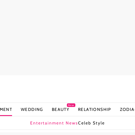
New
NMENT
WEDDING
BEAUTY
RELATIONSHIP
ZODIA
Entertainment News
Celeb Style