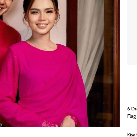
6 Dr
Flag
Kisa