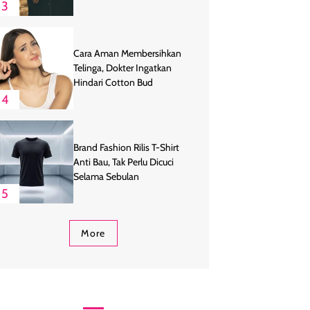
3
Cara Aman Membersihkan
Telinga, Dokter Ingatkan
Hindari Cotton Bud
4
Brand Fashion Rilis T-Shirt
Anti Bau, Tak Perlu Dicuci
Selama Sebulan
5
More