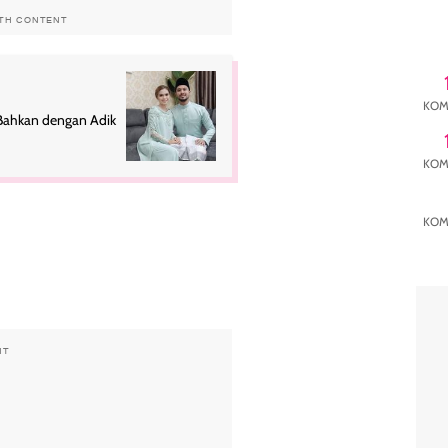
ITH CONTENT
KOM
, Bahkan dengan Adik
KOM
KOM