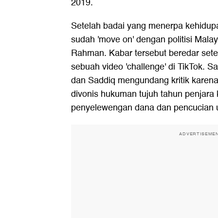
2019.
Setelah badai yang menerpa kehidupan
sudah 'move on' dengan politisi Mala
Rahman. Kabar tersebut beredar sete
sebuah video 'challenge' di TikTok.
dan Saddiq mengundang kritik karena
divonis hukuman tujuh tahun penjara
penyelewengan dana dan pencucian 
ADVERTISEME