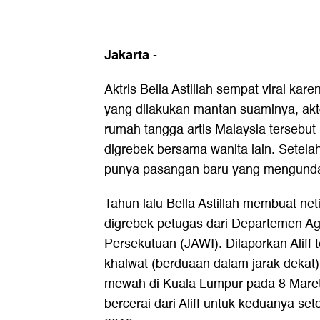
Jakarta
-
Aktris Bella Astillah sempat viral ka
yang dilakukan mantan suaminya, akto
rumah tangga artis Malaysia tersebut 
digrebek bersama wanita lain. Setelah
punya pasangan baru yang mengundan
Tahun lalu Bella Astillah membuat neti
digrebek petugas dari Departemen A
Persekutuan (JAWI). Dilaporkan Aliff
khalwat (berduaan dalam jarak dekat
mewah di Kuala Lumpur pada 8 Maret 
bercerai dari Aliff untuk keduanya se