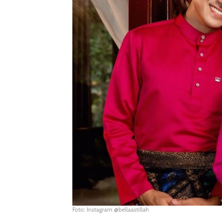
Foto: Instagram @bellaastillah