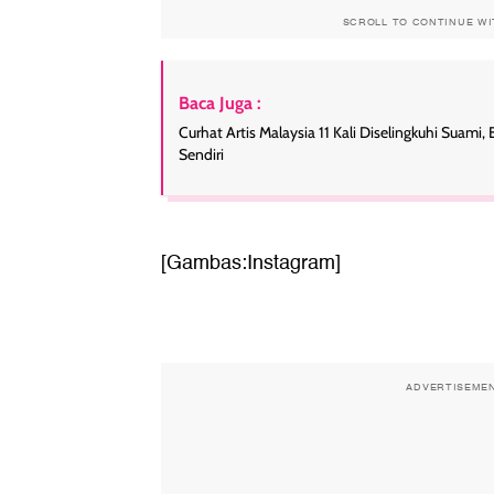
SCROLL TO CONTINUE W
Baca Juga :
Curhat Artis Malaysia 11 Kali Diselingkuhi Suami
Sendiri