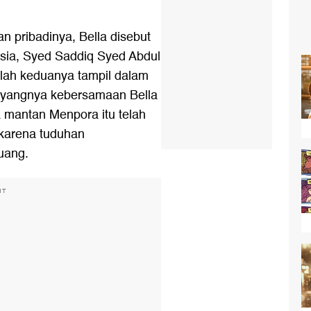
 pribadinya, Bella disebut
ysia, Syed Saddiq Syed Abdul
lah keduanya tampil dalam
 Sayangnya kebersamaan Bella
 mantan Menpora itu telah
 karena tuduhan
uang.
NT