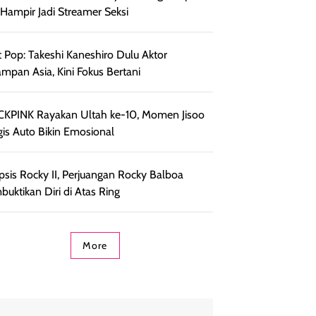
, Hampir Jadi Streamer Seksi
 Pop: Takeshi Kaneshiro Dulu Aktor
ampan Asia, Kini Fokus Bertani
KPINK Rayakan Ultah ke-10, Momen Jisoo
is Auto Bikin Emosional
psis Rocky II, Perjuangan Rocky Balboa
uktikan Diri di Atas Ring
More