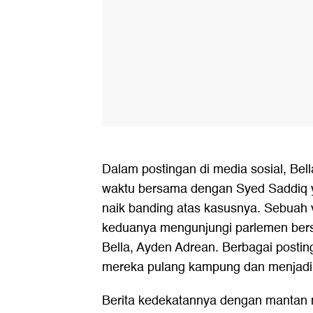
View this post on 