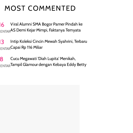
MOST COMMENTED
16
Viral Alumni SMA Bogor Pamer Pindah ke
AS Demi Kejar Mimpi, Faktanya Ternyata
ENTAR
13
Intip Koleksi Cincin Mewah Syahrini, Terbaru
Capai Rp 116 Miliar
ENTAR
8
Cucu Megawati 'Diah Lupita' Menikah,
Tampil Glamour dengan Kebaya Eddy Betty
ENTAR